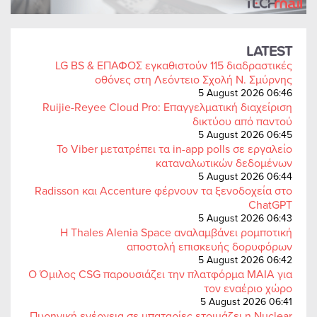
LATEST
LG BS & ΕΠΑΦΟΣ εγκαθιστούν 115 διαδραστικές
οθόνες στη Λεόντειο Σχολή Ν. Σμύρνης
5 August 2026 06:46
Ruijie-Reyee Cloud Pro: Επαγγελματική διαχείριση
δικτύου από παντού
5 August 2026 06:45
Το Viber μετατρέπει τα in-app polls σε εργαλείο
καταναλωτικών δεδομένων
5 August 2026 06:44
Radisson και Accenture φέρνουν τα ξενοδοχεία στο
ChatGPT
5 August 2026 06:43
Η Thales Alenia Space αναλαμβάνει ρομποτική
αποστολή επισκευής δορυφόρων
5 August 2026 06:42
Ο Όμιλος CSG παρουσιάζει την πλατφόρμα MAIA για
τον εναέριο χώρο
5 August 2026 06:41
Πυρηνική ενέργεια σε μπαταρίες ετοιμάζει η Nuclear