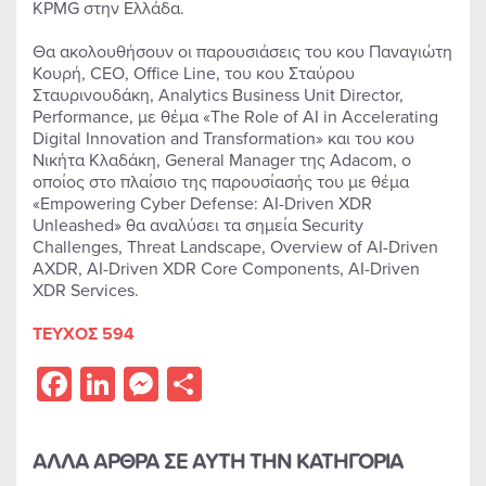
KPMG στην Ελλάδα.
Θα ακολουθήσουν οι παρουσιάσεις του κου Παναγιώτη
Κουρή, CEO, Office Line, του κου Σταύρου
Σταυρινουδάκη, Analytics Business Unit Director,
Performance, με θέμα «The Role of AI in Accelerating
Digital Innovation and Transformation» και του κου
Νικήτα Κλαδάκη, General Manager της Adacom, ο
οποίος στο πλαίσιο της παρουσίασής του με θέμα
«Empowering Cyber Defense: AI-Driven XDR
Unleashed» θα αναλύσει τα σημεία Security
Challenges, Threat Landscape, Overview of AI-Driven
AXDR, AI-Driven XDR Core Components, AI-Driven
XDR Services.
ΤΕΥΧΟΣ 594
Facebook
LinkedIn
Messenger
Share
ΑΛΛΑ ΑΡΘΡΑ ΣΕ ΑΥΤΗ ΤΗΝ ΚΑΤΗΓΟΡΙΑ