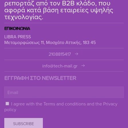
ρεπορτάζ από τον B2B κλάδο, που
αφορά κατά βάση εταιρείες υψηλής
τεχνολογίας.
ΕΠΙΚΟΙΝΩΝΙΑ
LIBRA PRESS
Μεταμορφώσεως 11, Μοσχάτο Αττικής, 183 45
2108815417
info@tech-mail.gr
ΕΓΓΡΑΦΗ ΣΤΟ NEWSLETTER
I agree with the
Terms and conditions
and the
Privacy
policy
SUBSCRIBE