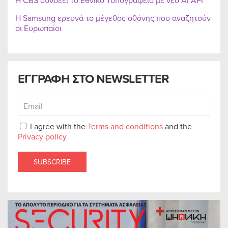
Η CBS συνδέει το Εθνικό Τυπογραφείο με νέο AI API
Η Samsung ερευνά το μέγεθος οθόνης που αναζητούν
οι Ευρωπαίοι
ΕΓΓΡΑΦΗ ΣΤΟ NEWSLETTER
I agree with the
Terms and conditions
and the
Privacy policy
SUBSCRIBE