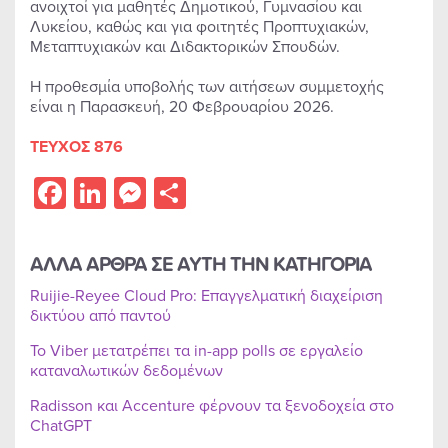
ανοιχτοί για μαθητές Δημοτικού, Γυμνασίου και
Λυκείου, καθώς και για φοιτητές Προπτυχιακών,
Μεταπτυχιακών και Διδακτορικών Σπουδών.
Η προθεσμία υποβολής των αιτήσεων συμμετοχής
είναι η Παρασκευή, 20 Φεβρουαρίου 2026.
ΤΕΥΧΟΣ 876
Facebook
LinkedIn
Messenger
Share
ΑΛΛΑ ΑΡΘΡΑ ΣΕ ΑΥΤΗ ΤΗΝ ΚΑΤΗΓΟΡΙΑ
Ruijie-Reyee Cloud Pro: Επαγγελματική διαχείριση
δικτύου από παντού
Το Viber μετατρέπει τα in-app polls σε εργαλείο
καταναλωτικών δεδομένων
Radisson και Accenture φέρνουν τα ξενοδοχεία στο
ChatGPT