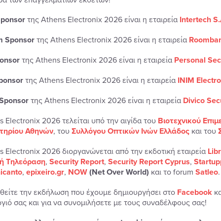
Sponsor
της Athens Electronix 2026 είναι η εταιρεία
Intertech S.
m Sponsor
της Athens Electronix 2026 είναι η εταιρεία
Roomban
onsor
της Athens Electronix 2026 είναι η εταιρεία
Personal Sec
Sponsor
της Athens Electronix 2026 είναι η εταιρεία
INIM Electro
 Sponsor
της Athens Electronix 2026 είναι η εταιρεία
Divico Sec
 Electronix 2026 τελείται υπό την αιγίδα του
Βιοτεχνικού Επιμ
τηρίου Αθηνών
, του
Συλλόγου Οπτικών Ινών Ελλάδος
και του
s Electronix 2026 διοργανώνεται από την εκδοτική εταιρεία
Lib
ή Τηλεόραση
,
Security Report
,
Security Report Cyprus
,
Startup
nicanto
,
epixeiro.gr
,
NOW
(Net Over World)
και το forum
Satleo
.
θείτε την εκδήλωση που έχουμε δημιουργήσει στο
Facebook
κα
γιό σας και για να συνομιλήσετε με τους συναδέλφους σας!