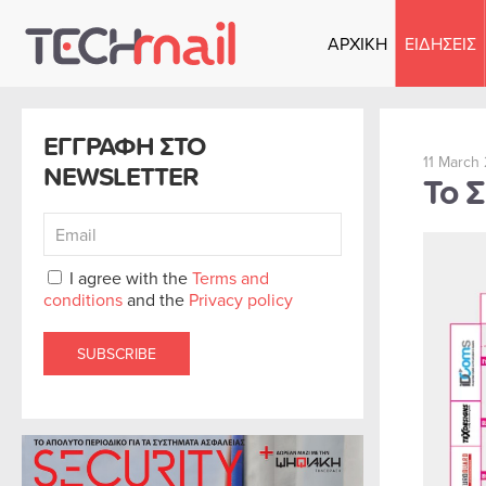
ΑΡΧΙΚΗ
ΕΙΔΗΣΕΙΣ
Skip to main content
ΕΓΓΡΑΦΗ ΣΤΟ
11 March
NEWSLETTER
Το Σ
I agree with the
Terms and
conditions
and the
Privacy policy
SUBSCRIBE