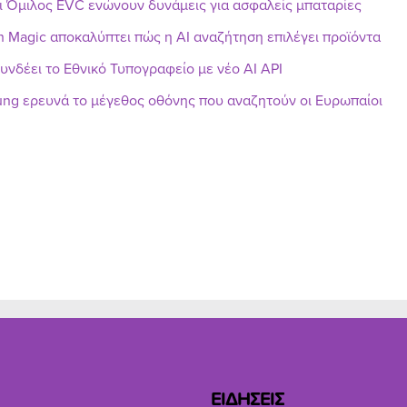
ι Όμιλος EVC ενώνουν δυνάμεις για ασφαλείς μπαταρίες
h Magic αποκαλύπτει πώς η AI αναζήτηση επιλέγει προϊόντα
υνδέει το Εθνικό Τυπογραφείο με νέο AI API
ng ερευνά το μέγεθος οθόνης που αναζητούν οι Ευρωπαίοι
ΕΙΔΗΣΕΙΣ