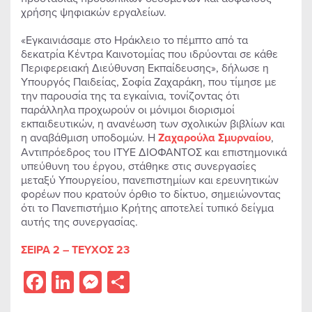
χρήσης ψηφιακών εργαλείων.
«Εγκαινιάσαμε στο Ηράκλειο το πέμπτο από τα
δεκατρία Κέντρα Καινοτομίας που ιδρύονται σε κάθε
Περιφερειακή Διεύθυνση Εκπαίδευσης», δήλωσε η
Υπουργός Παιδείας, Σοφία Ζαχαράκη, που τίμησε με
την παρουσία της τα εγκαίνια, τονίζοντας ότι
παράλληλα προχωρούν οι μόνιμοι διορισμοί
εκπαιδευτικών, η ανανέωση των σχολικών βιβλίων και
η αναβάθμιση υποδομών. Η
Ζαχαρούλα Σμυρναίου
,
Αντιπρόεδρος του ΙΤΥΕ ΔΙΟΦΑΝΤΟΣ και επιστημονικά
υπεύθυνη του έργου, στάθηκε στις συνεργασίες
μεταξύ Υπουργείου, πανεπιστημίων και ερευνητικών
φορέων που κρατούν όρθιο το δίκτυο, σημειώνοντας
ότι το Πανεπιστήμιο Κρήτης αποτελεί τυπικό δείγμα
αυτής της συνεργασίας.
ΣΕΙΡΑ 2 – ΤΕΥΧΟΣ 23
Facebook
LinkedIn
Messenger
Share