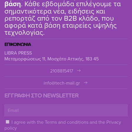
βάση
. Κάθε εβδομάδα επιλέγουμε τα
σημαντικότερα νέα, ειδήσεις και
ρεπορτάζ από τον B2B κλάδο, που
αφορά κατά βάση εταιρείες υψηλής
τεχνολογίας.
ΕΠΙΚΟΙΝΩΝΙΑ
LIBRA PRESS
Μεταμορφώσεως 11, Μοσχάτο Αττικής, 183 45
2108815417
info@tech-mail.gr
ΕΓΓΡΑΦΗ ΣΤΟ NEWSLETTER
I agree with the
Terms and conditions
and the
Privacy
policy