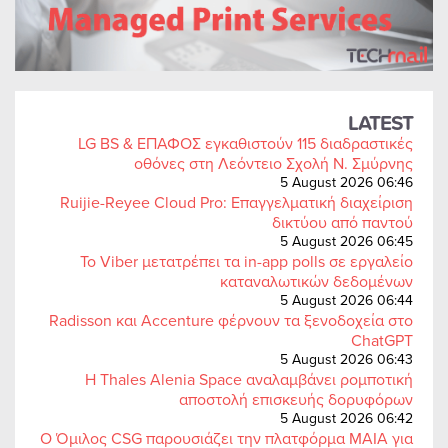
LATEST
LG BS & ΕΠΑΦΟΣ εγκαθιστούν 115 διαδραστικές
οθόνες στη Λεόντειο Σχολή Ν. Σμύρνης
5 August 2026 06:46
Ruijie-Reyee Cloud Pro: Επαγγελματική διαχείριση
δικτύου από παντού
5 August 2026 06:45
Το Viber μετατρέπει τα in-app polls σε εργαλείο
καταναλωτικών δεδομένων
5 August 2026 06:44
Radisson και Accenture φέρνουν τα ξενοδοχεία στο
ChatGPT
5 August 2026 06:43
Η Thales Alenia Space αναλαμβάνει ρομποτική
αποστολή επισκευής δορυφόρων
5 August 2026 06:42
Ο Όμιλος CSG παρουσιάζει την πλατφόρμα MAIA για