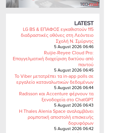
LATEST
LG BS & ΕΠΑΦΟΣ εγκαθιστούν 115
διαδραστικές οθόνες στη Λεόντειο
Σχολή Ν. Σμύρνης
5 August 2026 06:46
Ruijie-Reyee Cloud Pro:
Επαγγελματική διαχείριση δικτύου από
παντού
5 August 2026 06:45
Το Viber μετατρέπει τα in-app polls σε
εργαλείο καταναλωτικών δεδομένων
5 August 2026 06:44
Radisson και Accenture φέρνουν τα
ξενοδοχεία στο ChatGPT
5 August 2026 06:43
Η Thales Alenia Space αναλαμβάνει
ρομποτική αποστολή επισκευής
δορυφόρων
5 August 2026 06:42