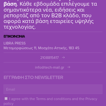
βάση
. Κάθε εβδομάδα επιλέγουμε τα
σημαντικότερα νέα, ειδήσεις και
ρεπορτάζ από τον B2B κλάδο, που
αφορά κατά βάση εταιρείες υψηλής
τεχνολογίας.
ΕΠΙΚΟΙΝΩΝΙΑ
LIBRA PRESS
Μεταμορφώσεως 11, Μοσχάτο Αττικής, 183 45
2108815417
info@tech-mail.gr
ΕΓΓΡΑΦΗ ΣΤΟ NEWSLETTER
I agree with the
Terms and conditions
and the
Privacy
policy