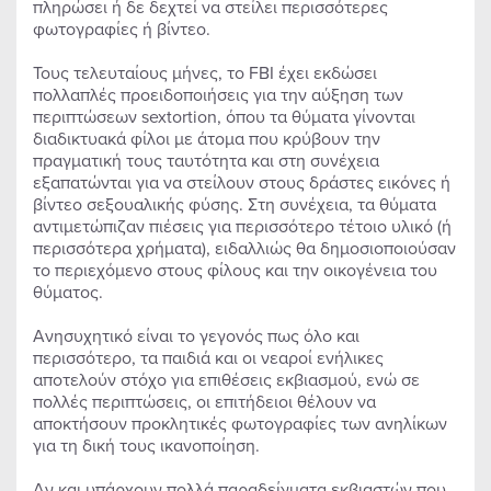
πληρώσει ή δε δεχτεί να στείλει περισσότερες
φωτογραφίες ή βίντεο.
Τους τελευταίους μήνες, το FBI έχει εκδώσει
πολλαπλές προειδοποιήσεις για την αύξηση των
περιπτώσεων sextortion, όπου τα θύματα γίνονται
διαδικτυακά φίλοι με άτομα που κρύβουν την
πραγματική τους ταυτότητα και στη συνέχεια
εξαπατώνται για να στείλουν στους δράστες εικόνες ή
βίντεο σεξουαλικής φύσης. Στη συνέχεια, τα θύματα
αντιμετώπιζαν πιέσεις για περισσότερο τέτοιο υλικό (ή
περισσότερα χρήματα), ειδαλλιώς θα δημοσιοποιούσαν
το περιεχόμενο στους φίλους και την οικογένεια του
θύματος.
Ανησυχητικό είναι το γεγονός πως όλο και
περισσότερο, τα παιδιά και οι νεαροί ενήλικες
αποτελούν στόχο για επιθέσεις εκβιασμού, ενώ σε
πολλές περιπτώσεις, οι επιτήδειοι θέλουν να
αποκτήσουν προκλητικές φωτογραφίες των ανηλίκων
για τη δική τους ικανοποίηση.
Αν και υπάρχουν πολλά παραδείγματα εκβιαστών που