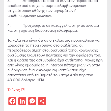
3. Αποθηκεύστε όσο το δυνατόν περισσότερα
αποδεικτικά στοιχεία, συμπεριλαμβανομένων
στιγμιότυπων οθόνης των μηνυμάτων ή
αποθηκευμένων εικόνων.
4. Προχωρήστε σε καταγγελία στην αστυνομία
και στη σχετική διαδικτυακή πλατφόρμα.
Τα καλά νέα είναι ότι αν ο εκβιαστής προσπαθήσει να
μοιραστεί το περιεχόμενο στο διαδίκτυο, οι
περισσότεροι αξιόπιστοι δικτυακοί τόποι κοινωνικής
δικτύωσης διαθέτουν πολιτικές για την αφαίρεσή του.
Και η δράση της αστυνομίας έχει αντίκτυπο. Μόλις πριν
από λίγες εβδομάδες, η Interpol πέτυχε μια νίκη όταν
εξάρθρωσε ένα κύκλωμα εκβιαστών που είχε
αποσπάσει από τα θύματά του στην Ασία περίπου
43.000 δολάρια ΗΠΑ.
Τεύχος 171
Facebook
LinkedIn
Messenger
Share