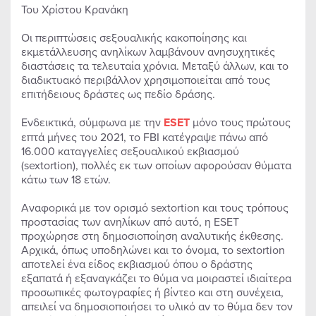
Του Χρίστου Κρανάκη
Οι περιπτώσεις σεξουαλικής κακοποίησης και
εκμετάλλευσης ανηλίκων λαμβάνουν ανησυχητικές
διαστάσεις τα τελευταία χρόνια. Μεταξύ άλλων, και το
διαδικτυακό περιβάλλον χρησιμοποιείται από τους
επιτήδειους δράστες ως πεδίο δράσης.
Ενδεικτικά, σύμφωνα με την
ESET
μόνο τους πρώτους
επτά μήνες του 2021, το FBI κατέγραψε πάνω από
16.000 καταγγελίες σεξουαλικού εκβιασμού
(sextortion), πολλές εκ των οποίων αφορούσαν θύματα
κάτω των 18 ετών.
Αναφορικά με τον ορισμό sextortion και τους τρόπους
προστασίας των ανηλίκων από αυτό, η ESET
προχώρησε στη δημοσιοποίηση αναλυτικής έκθεσης.
Αρχικά, όπως υποδηλώνει και το όνομα, το sextortion
αποτελεί ένα είδος εκβιασμού όπου ο δράστης
εξαπατά ή εξαναγκάζει το θύμα να μοιραστεί ιδιαίτερα
προσωπικές φωτογραφίες ή βίντεο και στη συνέχεια,
απειλεί να δημοσιοποιήσει το υλικό αν το θύμα δεν τον