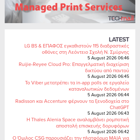
LATEST
LG BS & ΕΠΑΦΟΣ εγκαθιστούν 115 διαδραστικές
οθόνες στη Λεόντειο Σχολή Ν. Σμύρνης
5 August 2026 06:46
Ruijie-Reyee Cloud Pro: Επαγγελματική διαχείριση
δικτύου από παντού
5 August 2026 06:45
Το Viber μετατρέπει τα in-app polls σε εργαλείο
καταναλωτικών δεδομένων
5 August 2026 06:44
Radisson και Accenture φέρνουν τα ξενοδοχεία στο
ChatGPT
5 August 2026 06:43
Η Thales Alenia Space αναλαμβάνει ρομποτική
αποστολή επισκευής δορυφόρων
5 August 2026 06:42
Ο Όμιλος CSG παρουσιάζει την πλατφόρμα MAIA για