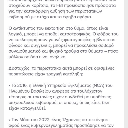
στοχεύουν κορίτσια, το FBI προειδοποίησε πρόσφατα
για την κατακόρυφη αύξηση των περιστατικών
εκβιασμού με στόχο και τα έφηβα αγόρια.
Ο αντίκτυπος του sextortion στο θύμα, όπως είναι
λογικό, μπορεί να αποβεί καταστροφικός. Ο φόβος του
να κυκλοφορήσουν γυμνές φωτογραφίες ή βίντεο σε
φίλους και συγγενείς, μπορεί να προκαλέσει σοβαρό
συναισθηματικό και ψυχικό τραύμα στα θύματα – πόσο
μάλλον σε όσα είναι ανήλικα.
Δυστυχώς, τα περιστατικά αυτά μπορεί σε ορισμένες
περιπτώσεις είχαν τραγική κατάληξη:
• Το 2016, η Εθνική Υπηρεσία Εγκλήματος (NCA) του
Ηνωμένου Βασιλείου ανέφερε ότι τουλάχιστον
τέσσερις αυτοκτονίες είχαν συνδεθεί με υποθέσεις
σεξουαλικού εκβιασμού, οι οποίες, όπως είπε, δεν
είχαν καταγγελθεί.
• Τον Μάιο του 2022, ένας 17χρονος αυτοκτόνησε
αφού ένας κυβερνοεγκληματίας προσπάθησε να τον