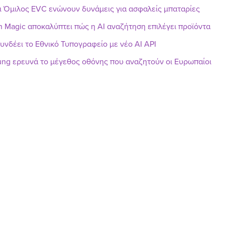
ι Όμιλος EVC ενώνουν δυνάμεις για ασφαλείς μπαταρίες
h Magic αποκαλύπτει πώς η AI αναζήτηση επιλέγει προϊόντα
υνδέει το Εθνικό Τυπογραφείο με νέο AI API
ng ερευνά το μέγεθος οθόνης που αναζητούν οι Ευρωπαίοι