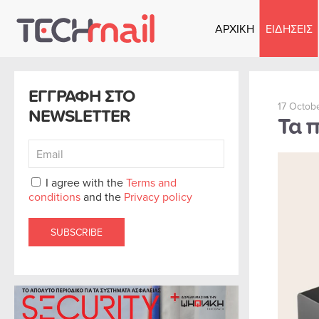
ΑΡΧΙΚΗ
ΕΙΔΗΣΕΙΣ
Skip to main content
ΕΓΓΡΑΦΗ ΣΤΟ
17 Octob
NEWSLETTER
Τα 
I agree with the
Terms and
conditions
and the
Privacy policy
SUBSCRIBE