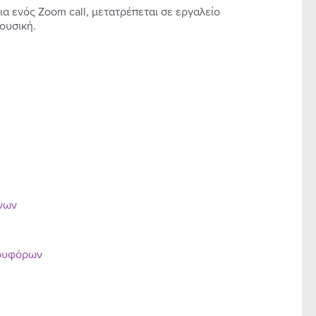
α ενός Zoom call, μετατρέπεται σε εργαλείο
ουσική.
ένων
ορυφόρων