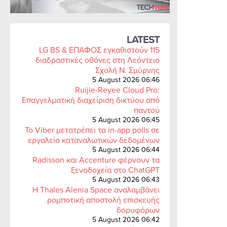
LATEST
LG BS & ΕΠΑΦΟΣ εγκαθιστούν 115
διαδραστικές οθόνες στη Λεόντειο
Σχολή Ν. Σμύρνης
5 August 2026 06:46
Ruijie-Reyee Cloud Pro:
Επαγγελματική διαχείριση δικτύου από
παντού
5 August 2026 06:45
Το Viber μετατρέπει τα in-app polls σε
εργαλείο καταναλωτικών δεδομένων
5 August 2026 06:44
Radisson και Accenture φέρνουν τα
ξενοδοχεία στο ChatGPT
5 August 2026 06:43
Η Thales Alenia Space αναλαμβάνει
ρομποτική αποστολή επισκευής
δορυφόρων
5 August 2026 06:42