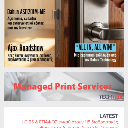
LATEST
LG BS & ΕΠΑΦΟΣ εγκαθιστούν 115 διαδραστικές
οθόνες στη Λεόντειο Σχολή Ν. Σμύρνης