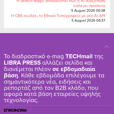
Η Search Magic αποκαλύπτει πώς η AI αναζήτηση
επιλέγει προϊόντα
5 August 2026 06:38
Η CBS συνδέει το Εθνικό Τυπογραφείο με νέο AI API
5 August 2026 06:37
Το διαδραστικό e-mag
TΕCHmail
της
LIBRA PRESS
αλλάζει σελίδα και
διανέμεται πλέον
σε εβδομαδιαία
βάση
. Κάθε εβδομάδα επιλέγουμε τα
σημαντικότερα νέα, ειδήσεις και
ρεπορτάζ από τον B2B κλάδο, που
αφορά κατά βάση εταιρείες υψηλής
τεχνολογίας.
ΕΠΙΚΟΙΝΩΝΙΑ