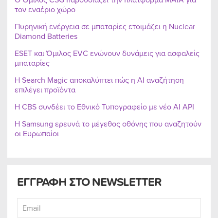
τον εναέριο χώρο
Πυρηνική ενέργεια σε μπαταρίες ετοιμάζει η Nuclear
Diamond Batteries
ESET και Όμιλος EVC ενώνουν δυνάμεις για ασφαλείς
μπαταρίες
Η Search Magic αποκαλύπτει πώς η AI αναζήτηση
επιλέγει προϊόντα
Η CBS συνδέει το Εθνικό Τυπογραφείο με νέο AI API
Η Samsung ερευνά το μέγεθος οθόνης που αναζητούν
οι Ευρωπαίοι
ΕΓΓΡΑΦΗ ΣΤΟ NEWSLETTER