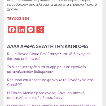
προσδοκούν αποτελέσματα μέσα στα επόμενα 1 έως 5
χρόνια.
ΤΕΥΧΟΣ 854
Facebook
LinkedIn
Messenger
Share
ΑΛΛΑ ΑΡΘΡΑ ΣΕ ΑΥΤΗ ΤΗΝ ΚΑΤΗΓΟΡΙΑ
Ruijie-Reyee Cloud Pro: Επαγγελματική διαχείριση
δικτύου από παντού
Το Viber μετατρέπει τα in-app polls σε εργαλείο
καταναλωτικών δεδομένων
Radisson και Accenture φέρνουν τα ξενοδοχεία στο
ChatGPT
Η Thales Alenia Space αναλαμβάνει ρομποτική
αποστολή επισκευής δορυφόρων
Ο Όμιλος CSG παρουσιάζει την πλατφόρμα MAIA για