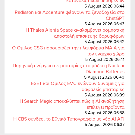
καταναλωτικών δεδομένων
5 August 2026 06:44
Radisson και Accenture φέρνουν τα ξενοδοχεία στο
ChatGPT
5 August 2026 06:43
Η Thales Alenia Space αναλαμβάνει ρομποτική
αποστολή επισκευής δορυφόρων
5 August 2026 06:42
Ο Όμιλος CSG παρουσιάζει την πλατφόρμα MAIA για
τον εναέριο χώρο
5 August 2026 06:41
Πυρηνική ενέργεια σε μπαταρίες ετοιμάζει η Nuclear
Diamond Batteries
5 August 2026 06:40
ESET και Όμιλος EVC ενώνουν δυνάμεις για
ασφαλείς μπαταρίες
5 August 2026 06:39
Η Search Magic αποκαλύπτει πώς η AI αναζήτηση
επιλέγει προϊόντα
5 August 2026 06:38
Η CBS συνδέει το Εθνικό Τυπογραφείο με νέο AI API
5 August 2026 06:37