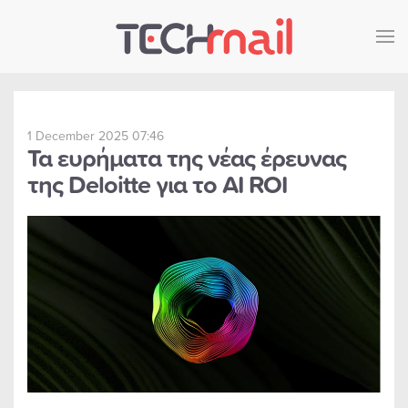
Skip to main content
1 December 2025 07:46
Τα ευρήματα της νέας έρευνας
της Deloitte για το AI ROI