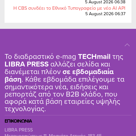
5 August 2026 06:38
Η CBS συνδέει το Εθνικό Τυπογραφείο με νέο AI API
5 August 2026 06:37
Το διαδραστικό e-mag
TΕCHmail
της
LIBRA PRESS
αλλάζει σελίδα και
διανέμεται πλέον
σε εβδομαδιαία
βάση
. Κάθε εβδομάδα επιλέγουμε τα
σημαντικότερα νέα, ειδήσεις και
ρεπορτάζ από τον B2B κλάδο, που
αφορά κατά βάση εταιρείες υψηλής
τεχνολογίας.
ΕΠΙΚΟΙΝΩΝΙΑ
LIBRA PRESS
Μεταμορφώσεως 11, Μοσχάτο Αττικής, 183 45