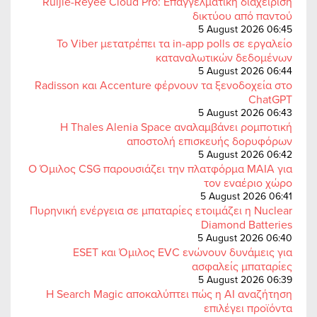
Ruijie-Reyee Cloud Pro: Επαγγελματική διαχείριση
δικτύου από παντού
5 August 2026 06:45
Το Viber μετατρέπει τα in-app polls σε εργαλείο
καταναλωτικών δεδομένων
5 August 2026 06:44
Radisson και Accenture φέρνουν τα ξενοδοχεία στο
ChatGPT
5 August 2026 06:43
Η Thales Alenia Space αναλαμβάνει ρομποτική
αποστολή επισκευής δορυφόρων
5 August 2026 06:42
Ο Όμιλος CSG παρουσιάζει την πλατφόρμα MAIA για
τον εναέριο χώρο
5 August 2026 06:41
Πυρηνική ενέργεια σε μπαταρίες ετοιμάζει η Nuclear
Diamond Batteries
5 August 2026 06:40
ESET και Όμιλος EVC ενώνουν δυνάμεις για
ασφαλείς μπαταρίες
5 August 2026 06:39
Η Search Magic αποκαλύπτει πώς η AI αναζήτηση
επιλέγει προϊόντα