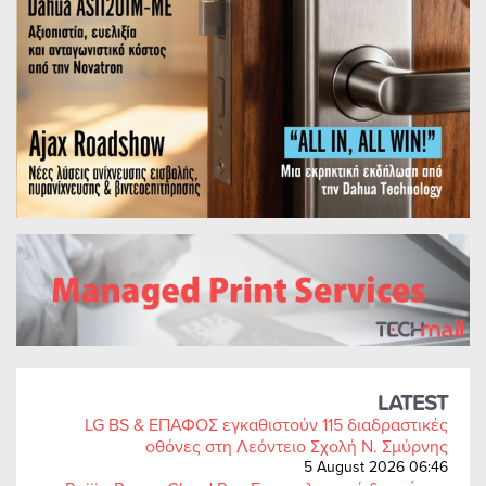
LATEST
LG BS & ΕΠΑΦΟΣ εγκαθιστούν 115 διαδραστικές
οθόνες στη Λεόντειο Σχολή Ν. Σμύρνης
5 August 2026 06:46