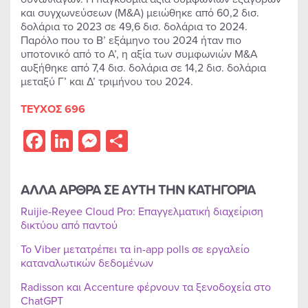
και συγχωνεύσεων (M&A) μειώθηκε από 60,2 δισ.
δολάρια το 2023 σε 49,6 δισ. δολάρια το 2024.
Παρόλο που το Β’ εξάμηνο του 2024 ήταν πιο
υποτονικό από το Α’, η αξία των συμφωνιών M&A
αυξήθηκε από 7,4 δισ. δολάρια σε 14,2 δισ. δολάρια
μεταξύ Γ’ και Δ’ τριμήνου του 2024.
ΤΕΥΧΟΣ 696
Facebook
LinkedIn
Messenger
Share
ΑΛΛΑ ΑΡΘΡΑ ΣΕ ΑΥΤΗ ΤΗΝ ΚΑΤΗΓΟΡΙΑ
Ruijie-Reyee Cloud Pro: Επαγγελματική διαχείριση
δικτύου από παντού
Το Viber μετατρέπει τα in-app polls σε εργαλείο
καταναλωτικών δεδομένων
Radisson και Accenture φέρνουν τα ξενοδοχεία στο
ChatGPT