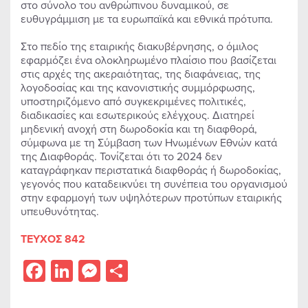
στο σύνολο του ανθρώπινου δυναμικού, σε
ευθυγράμμιση με τα ευρωπαϊκά και εθνικά πρότυπα.
Στο πεδίο της εταιρικής διακυβέρνησης, ο όμιλος
εφαρμόζει ένα ολοκληρωμένο πλαίσιο που βασίζεται
στις αρχές της ακεραιότητας, της διαφάνειας, της
λογοδοσίας και της κανονιστικής συμμόρφωσης,
υποστηριζόμενο από συγκεκριμένες πολιτικές,
διαδικασίες και εσωτερικούς ελέγχους. Διατηρεί
μηδενική ανοχή στη δωροδοκία και τη διαφθορά,
σύμφωνα με τη Σύμβαση των Ηνωμένων Εθνών κατά
της Διαφθοράς. Τονίζεται ότι το 2024 δεν
καταγράφηκαν περιστατικά διαφθοράς ή δωροδοκίας,
γεγονός που καταδεικνύει τη συνέπεια του οργανισμού
στην εφαρμογή των υψηλότερων προτύπων εταιρικής
υπευθυνότητας.
ΤΕΥΧΟΣ 842
Facebook
LinkedIn
Messenger
Share