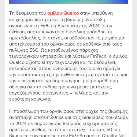
Τη δέσμευση του
ομίλου
Qualco
στην υπεύθυνη
επιχειρηματικότητα και τη βιώσιμη ανάπτυξη
αναδεικνύει η Έκθεση Βιωσιμότητας 2024. Στην
έκθεση, αποτυπώνονται η συνολική πρόοδος, οι
πρωτοβουλίες, οι στόχοι, οι μέθοδοι και τα μετρήσιμα
αποτελέσματα του οργανισμού σε καθέναν από τους
πυλώνες ESG. Ως καταξιωμένος πάροχος
τεχνολογικών υπηρεσιών και λύσεων FinTech, ο όμιλος
Qualco αξιοποιεί την τεχνολογία και τα δεδομένα,
επενδύοντας στους ανθρώπους του, για να προάγει
την αποδοτικότητα, την ανθεκτικότητα, την ισότητα και
την αειφορία και να δημιουργήσει μακροπρόθεσμη
αξία για όλα τα ενδιαφερόμενα μέρη: μετόχους,
εργαζόμενους, συνεργάτες – πελάτες, και την
ευρύτερη κοινωνία.
Η προσήλωση του οργανισμού στις αρχές της βιώσιμης
ανάπτυξης αποτυπώθηκε και στις διακρίσεις που έλαβε
το 2024 σε σημαντικούς θεσμούς επιχειρηματικής
αριστείας, καθώς και στην κατάταξή του στις 50 πιο
βιώσιμες επιχειρήσεις στην Ελλάδα από το Quality Net