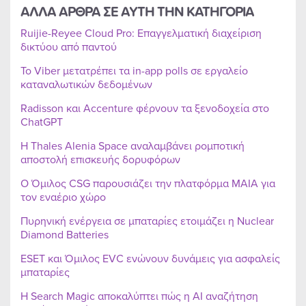
ΑΛΛΑ ΑΡΘΡΑ ΣΕ ΑΥΤΗ ΤΗΝ ΚΑΤΗΓΟΡΙΑ
Ruijie-Reyee Cloud Pro: Επαγγελματική διαχείριση
δικτύου από παντού
Το Viber μετατρέπει τα in-app polls σε εργαλείο
καταναλωτικών δεδομένων
Radisson και Accenture φέρνουν τα ξενοδοχεία στο
ChatGPT
Η Thales Alenia Space αναλαμβάνει ρομποτική
αποστολή επισκευής δορυφόρων
Ο Όμιλος CSG παρουσιάζει την πλατφόρμα MAIA για
τον εναέριο χώρο
Πυρηνική ενέργεια σε μπαταρίες ετοιμάζει η Nuclear
Diamond Batteries
ESET και Όμιλος EVC ενώνουν δυνάμεις για ασφαλείς
μπαταρίες
Η Search Magic αποκαλύπτει πώς η AI αναζήτηση