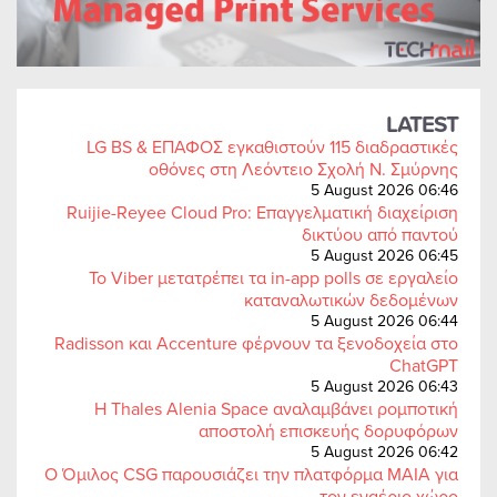
LATEST
LG BS & ΕΠΑΦΟΣ εγκαθιστούν 115 διαδραστικές
οθόνες στη Λεόντειο Σχολή Ν. Σμύρνης
5 August 2026 06:46
Ruijie-Reyee Cloud Pro: Επαγγελματική διαχείριση
δικτύου από παντού
5 August 2026 06:45
Το Viber μετατρέπει τα in-app polls σε εργαλείο
καταναλωτικών δεδομένων
5 August 2026 06:44
Radisson και Accenture φέρνουν τα ξενοδοχεία στο
ChatGPT
5 August 2026 06:43
Η Thales Alenia Space αναλαμβάνει ρομποτική
αποστολή επισκευής δορυφόρων
5 August 2026 06:42
Ο Όμιλος CSG παρουσιάζει την πλατφόρμα MAIA για
τον εναέριο χώρο