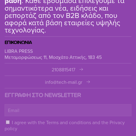
βάση
. Κάθε εβδομάδα επιλέγουμε τα
σημαντικότερα νέα, ειδήσεις και
ρεπορτάζ από τον B2B κλάδο, που
αφορά κατά βάση εταιρείες υψηλής
τεχνολογίας.
ΕΠΙΚΟΙΝΩΝΙΑ
LIBRA PRESS
Μεταμορφώσεως 11, Μοσχάτο Αττικής, 183 45
2108815417
info@tech-mail.gr
ΕΓΓΡΑΦΗ ΣΤΟ NEWSLETTER
I agree with the
Terms and conditions
and the
Privacy
policy