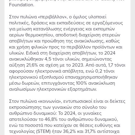
Foundation.
Στον πυλώνα «περιβάλλον», ο όμιλος υλοποιεί
πολιτικές, δράσεις και εκπαιδεύσεις σε εργαζόμενους
για μείωση κατανάλωσης ενέργειας και εκπομπών
αερίων θερμοκηπίου, αποδοτική διαχείριση στερεών
αποβλήτων και προώθηση της ανακύκλωσης, καθώς
και χρήση φιλικών προς το περιβάλλον προϊόντων και
υλικών. Ειδικά στη διαχείριση αποβλήτων, το 2024
ανακυκλώθηκαν 4,5 τόνοι υλικών, σημειώνοντας
αύξηση 21,6% σε σχέση με το 2023. Από αυτά, 1,7 τόνοι
αφορούσαν ηλεκτρονικά απόβλητα, ενώ 0,2 τόνοι
ηλεκτρονικού εξοπλισμού επαναχρησιμοποιήθηκαν
μέσω δωρεών, επιτυγχάνοντας 100% ανακύκλωση
αναλωσίμων ηλεκτρονικών εξαρτημάτων.
Στον πυλώνα «κοινωνία», εντυπωσιακοί είναι οι δείκτες
εκπροσώπησης των γυναικών στο σύνολο του
ανθρώπινο δυναμικού: Το 2024, οι γυναίκες
αποτελούσαν το 46,8% του ανθρώπινου δυναμικού,
ενώ τα ποσοστά που κατείχαν σε θέσεις ευθύνης και
τεχνολογίας (STEM) ήταν 36,2% και 31,7% αντίστοιχα