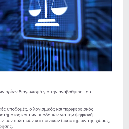
ων ορίων διαγωνισμό για την αναβάθμιση του
κές υποδομές, ο λογισμικός και περιφερειακός
υστήματος και των υποδομών για την ψηφιακή
 των πολιτικών και ποινικών δικαστηρίων της χώρας,
φησης.