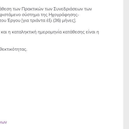
ιάθεση των Πρακτικών των Συνεδριάσεων των
 υφιστάμενο σύστημα της Ηχογράφησης-
υ Έργου [για τριάντα έξι (36) μήνες].
αι η καταληκτική ημερομηνία κατάθεσης είναι η
θεκτικότητας.
ένων