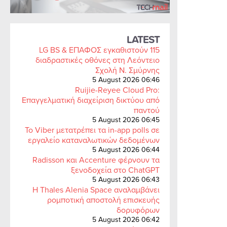
LATEST
LG BS & ΕΠΑΦΟΣ εγκαθιστούν 115
διαδραστικές οθόνες στη Λεόντειο
Σχολή Ν. Σμύρνης
5 August 2026 06:46
Ruijie-Reyee Cloud Pro:
Επαγγελματική διαχείριση δικτύου από
παντού
5 August 2026 06:45
Το Viber μετατρέπει τα in-app polls σε
εργαλείο καταναλωτικών δεδομένων
5 August 2026 06:44
Radisson και Accenture φέρνουν τα
ξενοδοχεία στο ChatGPT
5 August 2026 06:43
Η Thales Alenia Space αναλαμβάνει
ρομποτική αποστολή επισκευής
δορυφόρων
5 August 2026 06:42