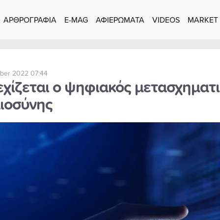
ΑΡΘΡΟΓΡΑΦΙΑ
E-MAG
ΑΦΙΕΡΩΜΑΤΑ
VIDEOS
MARKET
ber 2022 07:44
εχίζεται ο ψηφιακός μετασχηματι
αιοσύνης