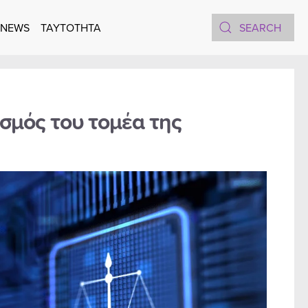
 NEWS
TAYTOTHTA
σμός του τομέα της