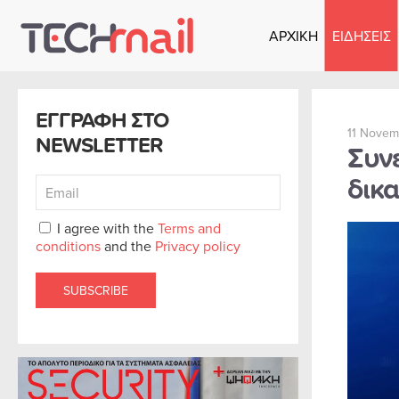
ΑΡΧΙΚΗ
ΕΙΔΗΣΕΙΣ
Skip to main content
ΕΓΓΡΑΦΗ ΣΤΟ
11 Novem
NEWSLETTER
Συν
δικ
I agree with the
Terms and
conditions
and the
Privacy policy
SUBSCRIBE