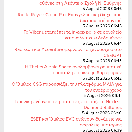
οθόνες στη Λεόντειο Σχολή Ν. Σμύρνης
5 August 2026 06:46
Ruijie-Reyee Cloud Pro: Επαγγελματική διαχείριση
δικτύου από παντού
5 August 2026 06:45
Το Viber μετατρέπει τα in-app polls σε εργαλείο
καταναλωτικών δεδομένων
5 August 2026 06:44
Radisson και Accenture φέρνουν τα ξενοδοχεία στο
ChatGPT
5 August 2026 06:43
Η Thales Alenia Space αναλαμβάνει ρομποτική
αποστολή επισκευής δορυφόρων
5 August 2026 06:42
Ο Όμιλος CSG παρουσιάζει την πλατφόρμα MAIA για
τον εναέριο χώρο
5 August 2026 06:41
Πυρηνική ενέργεια σε μπαταρίες ετοιμάζει η Nuclear
Diamond Batteries
5 August 2026 06:40
ESET και Όμιλος EVC ενώνουν δυνάμεις για
ασφαλείς μπαταρίες
5 August 2026 06:39