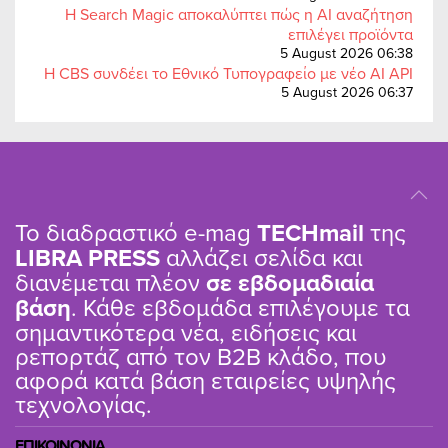
Η Search Magic αποκαλύπτει πώς η AI αναζήτηση
επιλέγει προϊόντα
5 August 2026 06:38
Η CBS συνδέει το Εθνικό Τυπογραφείο με νέο AI API
5 August 2026 06:37
Το διαδραστικό e-mag
TΕCHmail
της
LIBRA PRESS
αλλάζει σελίδα και
διανέμεται πλέον
σε εβδομαδιαία
βάση
. Κάθε εβδομάδα επιλέγουμε τα
σημαντικότερα νέα, ειδήσεις και
ρεπορτάζ από τον B2B κλάδο, που
αφορά κατά βάση εταιρείες υψηλής
τεχνολογίας.
ΕΠΙΚΟΙΝΩΝΙΑ