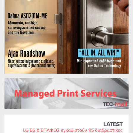
LATEST
LG BS & ΕΠΑΦΟΣ εγκαθιστούν 115 διαδραστικές