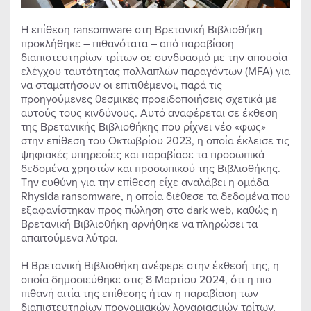
Η επίθεση ransomware στη Βρετανική Βιβλιοθήκη
προκλήθηκε – πιθανότατα – από παραβίαση
διαπιστευτηρίων τρίτων σε συνδυασμό με την απουσία
ελέγχου ταυτότητας πολλαπλών παραγόντων (MFA) για
να σταματήσουν οι επιτιθέμενοι, παρά τις
προηγούμενες θεσμικές προειδοποιήσεις σχετικά με
αυτούς τους κινδύνους. Αυτό αναφέρεται σε έκθεση
της Βρετανικής Βιβλιοθήκης που ρίχνει νέο «φως»
στην επίθεση του Οκτωβρίου 2023, η οποία έκλεισε τις
ψηφιακές υπηρεσίες και παραβίασε τα προσωπικά
δεδομένα χρηστών και προσωπικού της Βιβλιοθήκης.
Την ευθύνη για την επίθεση είχε αναλάβει η ομάδα
Rhysida ransomware, η οποία διέθεσε τα δεδομένα που
εξαφανίστηκαν προς πώληση στο dark web, καθώς η
Βρετανική Βιβλιοθήκη αρνήθηκε να πληρώσει τα
απαιτούμενα λύτρα.
Η Βρετανική Βιβλιοθήκη ανέφερε στην έκθεσή της, η
οποία δημοσιεύθηκε στις 8 Μαρτίου 2024, ότι η πιο
πιθανή αιτία της επίθεσης ήταν η παραβίαση των
διαπιστευτηρίων προνομιακών λογαριασμών τρίτων,