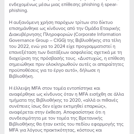
ενδεχομένως μέσω μιας επίθεσης phishing ή spear-
phishing.
Η αυξανόμενη χρήση παρόχων τρίτων στο δίκτυο
επισημάνθηκε ως κίνδυνος από την Ομάδα Εταιρικής
Διακυβέρνησης Πληροφοριών (Corporate Information
Governance Group – CIGG) της Βιβλιοθήκης στα τέλη
του 2022, ενώ για το 2024 είχε προγραμματιστεί η
επανεξέταση των διατάξεων ασφαλείας σχετικά με τη
διαχείριση της πρόσβασής τους. «Δυστυχώς, η επίθεση
σημειώθηκε πριν ολοκληρωθούν αυτές οι απαραίτητες
προϋποθέσεις για το έργο αυτό», δήλωσε η
Βιβλιοθήκη.
Η έλλειψη MFA στον τομέα εντοπίστηκε και
αναφέρθηκε ως κίνδυνος όταν η MFA εισήχθη σε άλλα
τμήματα της Βιβλιοθήκης το 2020, «αλλά οι πιθανές
συνέπειες ίσως δεν είχαν εκτιμηθεί επαρκώς»,
αναφέρεται στην έκθεση. Αποφασίστηκε ότι η
συνδεσιμότητα με τον τομέα της Βρετανικής
Βιβλιοθήκης θα ήταν εκτός του πεδίου εφαρμογής της
MFA για λόγους πρακτικότητας, κόστους και