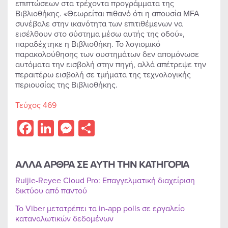
επιπτώσεων στα τρέχοντα προγράμματα της
Βιβλιοθήκης. «Θεωρείται πιθανό ότι η απουσία MFA
συνέβαλε στην ικανότητα των επιτιθέμενων να
εισέλθουν στο σύστημα μέσω αυτής της οδού»,
παραδέχτηκε η Βιβλιοθήκη. Το λογισμικό
παρακολούθησης των συστημάτων δεν απομόνωσε
αυτόματα την εισβολή στην πηγή, αλλά απέτρεψε την
περαιτέρω εισβολή σε τμήματα της τεχνολογικής
περιουσίας της Βιβλιοθήκης.
Τεύχος 469
Facebook
LinkedIn
Messenger
Share
ΑΛΛΑ ΑΡΘΡΑ ΣΕ ΑΥΤΗ ΤΗΝ ΚΑΤΗΓΟΡΙΑ
Ruijie-Reyee Cloud Pro: Επαγγελματική διαχείριση
δικτύου από παντού
Το Viber μετατρέπει τα in-app polls σε εργαλείο
καταναλωτικών δεδομένων