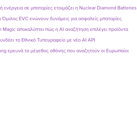
ή ενέργεια σε μπαταρίες ετοιμάζει η Nuclear Diamond Batteries
ι Όμιλος EVC ενώνουν δυνάμεις για ασφαλείς μπαταρίες
h Magic αποκαλύπτει πώς η AI αναζήτηση επιλέγει προϊόντα
υνδέει το Εθνικό Τυπογραφείο με νέο AI API
ng ερευνά το μέγεθος οθόνης που αναζητούν οι Ευρωπαίοι