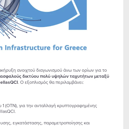
ακήρυξη ανοιχτού διαγωνισμού άνω των ορίων για το
ά ασφαλούς δικτύου πολύ υψηλών ταχυτήτων μεταξύ
ellasQCI
. Ο εξοπλισμός θα περιλαμβάνει:
 1 (ΟΤΝ), για την ανταλλαγή κρυπτογραφημένης
lasQCI.
ευσης, εγκατάστασης, παραμετροποίησης και