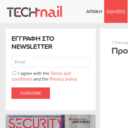
ΑΡΧΙΚΗ
ΕΙΔΗΣΕΙΣ
Skip to main content
ΕΓΓΡΑΦΗ ΣΤΟ
7 Februa
NEWSLETTER
Προ
I agree with the
Terms and
conditions
and the
Privacy policy
SUBSCRIBE