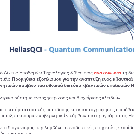
κό Δίκτυο Υποδομών Τεχνολογίας & Έρευνας
ανακοινώνει
τη δι
 τίτλο
Προμήθεια εξοπλισμού για την ανάπτυξη ενός κβαντικ
νητικών κόμβων του εθνικού δικτύου κβαντικών υποδομών H
εντρικό σύστημα ενορχήστρωσης και διαχείρισης κλειδιών.
ρα συστήματα οπτικής μετάδοσης και κρυπτογράφησης επιπέδου
 μεταξύ τεσσάρων κυβερνητικών κόμβων του προγράμματος Hel
ν, ο διαγωνισμός περιλαμβάνει συνοδευτικές υπηρεσίες εκπαίδ
ύς συντήρησης.