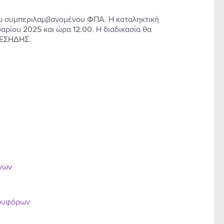
ρώ συμπεριλαμβανομένου ΦΠΑ. Η καταληκτική
ίου 2025 και ώρα 12:00. Η διαδικασία θα
 ΕΣΗΔΗΣ.
ένων
ορυφόρων