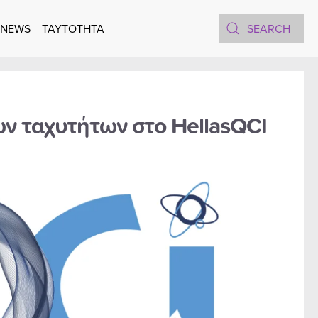
 NEWS
TAYTOTHTA
ν ταχυτήτων στο HellasQCI