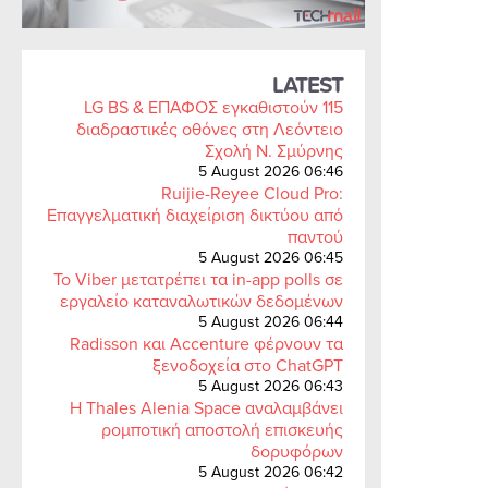
LATEST
LG BS & ΕΠΑΦΟΣ εγκαθιστούν 115
διαδραστικές οθόνες στη Λεόντειο
Σχολή Ν. Σμύρνης
5 August 2026 06:46
Ruijie-Reyee Cloud Pro:
Επαγγελματική διαχείριση δικτύου από
παντού
5 August 2026 06:45
Το Viber μετατρέπει τα in-app polls σε
εργαλείο καταναλωτικών δεδομένων
5 August 2026 06:44
Radisson και Accenture φέρνουν τα
ξενοδοχεία στο ChatGPT
5 August 2026 06:43
Η Thales Alenia Space αναλαμβάνει
ρομποτική αποστολή επισκευής
δορυφόρων
5 August 2026 06:42