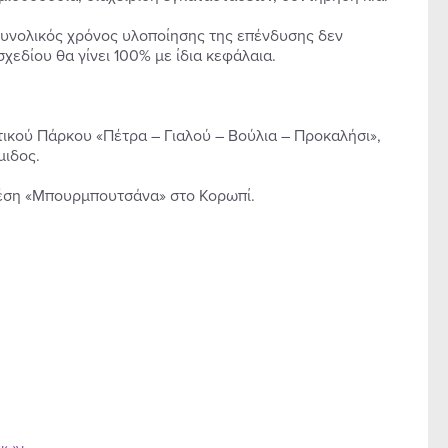
 συνολικός χρόνος υλοποίησης της επένδυσης δεν
χεδίου θα γίνει 100% με ίδια κεφάλαια.
ικού Πάρκου «Πέτρα – Γιαλού – Βούλια – Προκαλήσι»,
μιδος.
θέση «Μπουρμπουτσάνα» στο Κορωπί.