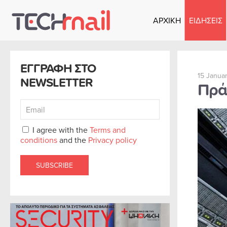
ΑΡΧΙΚΗ
ΕΙΔΗΣΕΙΣ
Skip to main content
ΕΓΓΡΑΦΗ ΣΤΟ
15 Janua
NEWSLETTER
Πράσ
I agree with the
Terms and
conditions
and the
Privacy policy
SUBSCRIBE