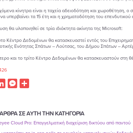
χόμενα κίνητρα είναι η ταχεία αδειοδότηση και χωροθέτηση, ο
 να υπερβαίνει τα 15 έτη και η χρηματοδότηση του επενδυτικού σ
ση θα υλοποιηθεί σε τρία ιδιόκτητα ακίνητα της Microsoft:
ώτο Κέντρο Δεδομένων θα κατασκευαστεί εντός του Επιχειρηματ
οτικής Ενότητας Σπάτων – Λούτσας, του Δήμου Σπάτων – Αρτέ
ύτερο και το τρίτο Κέντρο Δεδομένων θα κατασκευαστούν στη 
426
acebook
LinkedIn
Messenger
Share
ΑΡΘΡΑ ΣΕ ΑΥΤΗ ΤΗΝ ΚΑΤΗΓΟΡΙΑ
Reyee Cloud Pro: Επαγγελματική διαχείριση δικτύου από παντού