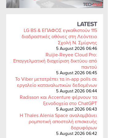
LATEST
LG BS & ΕΠΑΦΟΣ εγκαθιστούν 115
διαδραστικές οθόνες στη Λεόντειο
Σχολή Ν. Σμύρνης
5 August 2026 06:46
Ruijie-Reyee Cloud Pro:
Επαγγελματική διαχείριση δικτύου από
παντού
5 August 2026 06:45
Το Viber μετατρέπει τα in-app polls σε
εργαλείο καταναλωτικών δεδομένων
5 August 2026 06:44
Radisson και Accenture φέρνουν τα
ξενοδοχεία στο ChatGPT
5 August 2026 06:43
Η Thales Alenia Space αναλαμβάνει
ρομποτική αποστολή επισκευής
δορυφόρων
5 August 2026 06:42