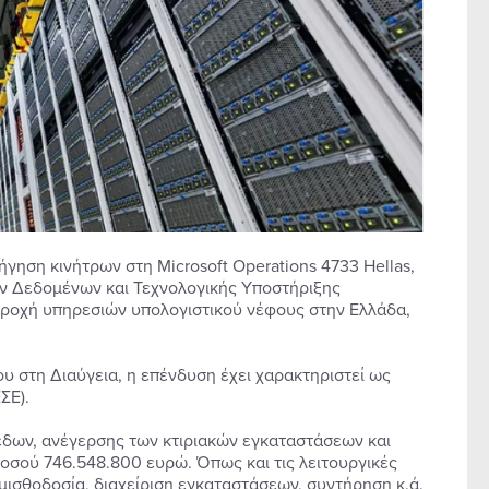
ηση κινήτρων στη Microsoft Operations 4733 Hellas,
ρων Δεδομένων και Τεχνολογικής Υποστήριξης
παροχή υπηρεσιών υπολογιστικού νέφους στην Ελλάδα,
υ στη Διαύγεια, η επένδυση έχει χαρακτηριστεί ως
ΣΕ).
έδων, ανέγερσης των κτιριακών εγκαταστάσεων και
 ποσού 746.548.800 ευρώ. Όπως και τις λειτουργικές
μισθοδοσία, διαχείριση εγκαταστάσεων, συντήρηση κ.ά.