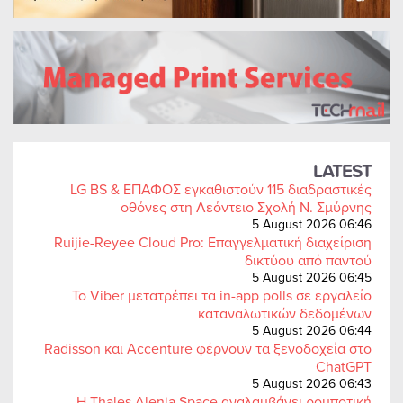
LATEST
LG BS & ΕΠΑΦΟΣ εγκαθιστούν 115 διαδραστικές
οθόνες στη Λεόντειο Σχολή Ν. Σμύρνης
5 August 2026 06:46
Ruijie-Reyee Cloud Pro: Επαγγελματική διαχείριση
δικτύου από παντού
5 August 2026 06:45
Το Viber μετατρέπει τα in-app polls σε εργαλείο
καταναλωτικών δεδομένων
5 August 2026 06:44
Radisson και Accenture φέρνουν τα ξενοδοχεία στο
ChatGPT
5 August 2026 06:43
Η Thales Alenia Space αναλαμβάνει ρομποτική