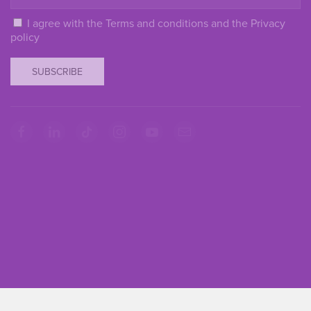
I agree with the
Terms and conditions
and the
Privacy
policy
SUBSCRIBE