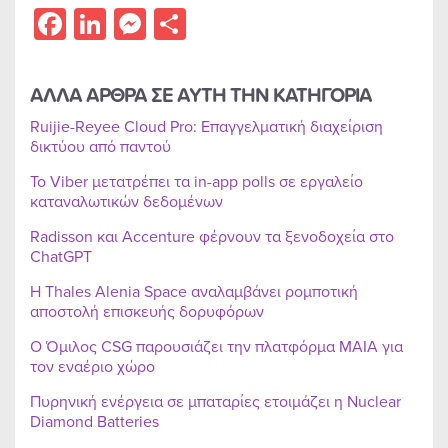
Facebook
LinkedIn
Messenger
Share
ΑΛΛΑ ΑΡΘΡΑ ΣΕ ΑΥΤΗ ΤΗΝ ΚΑΤΗΓΟΡΙΑ
Ruijie-Reyee Cloud Pro: Επαγγελματική διαχείριση
δικτύου από παντού
Το Viber μετατρέπει τα in-app polls σε εργαλείο
καταναλωτικών δεδομένων
Radisson και Accenture φέρνουν τα ξενοδοχεία στο
ChatGPT
Η Thales Alenia Space αναλαμβάνει ρομποτική
αποστολή επισκευής δορυφόρων
Ο Όμιλος CSG παρουσιάζει την πλατφόρμα MAIA για
τον εναέριο χώρο
Πυρηνική ενέργεια σε μπαταρίες ετοιμάζει η Nuclear
Diamond Batteries