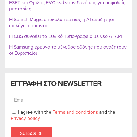
ESET και Όμιλος EVC ενώνουν δυνάμεις για ασφαλείς
μπαταρίες
Η Search Magic αποκαλύπτει πώς η AI αναζήτηση
επιλέγει προϊόντα
Η CBS συνδέει το Εθνικό Τυπογραφείο με νέο AI API
Η Samsung ερευνά το μέγεθος οθόνης που αναζητούν
οι Ευρωπαίοι
ΕΓΓΡΑΦΗ ΣΤΟ NEWSLETTER
I agree with the
Terms and conditions
and the
Privacy policy
SUBSCRIBE