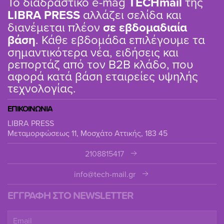
Το διαδραστικό e-mag
TΕCHmail
της
LIBRA PRESS
αλλάζει σελίδα και
διανέμεται πλέον
σε εβδομαδιαία
βάση
. Κάθε εβδομάδα επιλέγουμε τα
σημαντικότερα νέα, ειδήσεις και
ρεπορτάζ από τον B2B κλάδο, που
αφορά κατά βάση εταιρείες υψηλής
τεχνολογίας.
ΕΠΙΚΟΙΝΩΝΙΑ
LIBRA PRESS
Μεταμορφώσεως 11, Μοσχάτο Αττικής, 183 45
2108815417
info@tech-mail.gr
ΕΓΓΡΑΦΗ ΣΤΟ NEWSLETTER