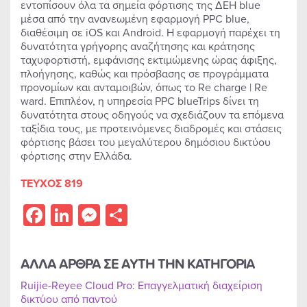
εντοπίσουν όλα τα σημεία φόρτισης της ΔΕΗ blue
μέσα από την ανανεωμένη εφαρμογή PPC blue,
διαθέσιμη σε iOS και Android. Η εφαρμογή παρέχει τη
δυνατότητα γρήγορης αναζήτησης και κράτησης
ταχυφορτιστή, εμφάνισης εκτιμώμενης ώρας άφιξης,
πλοήγησης, καθώς και πρόσβασης σε προγράμματα
προνομίων και ανταμοιβών, όπως το Re charge | Re
ward. Επιπλέον, η υπηρεσία PPC blueTrips δίνει τη
δυνατότητα στους οδηγούς να σχεδιάζουν τα επόμενα
ταξίδια τους, με προτεινόμενες διαδρομές και στάσεις
φόρτισης βάσει του μεγαλύτερου δημόσιου δικτύου
φόρτισης στην Ελλάδα.
ΤΕΥΧΟΣ 819
Facebook
LinkedIn
Messenger
Share
ΑΛΛΑ ΑΡΘΡΑ ΣΕ ΑΥΤΗ ΤΗΝ ΚΑΤΗΓΟΡΙΑ
Ruijie-Reyee Cloud Pro: Επαγγελματική διαχείριση
δικτύου από παντού