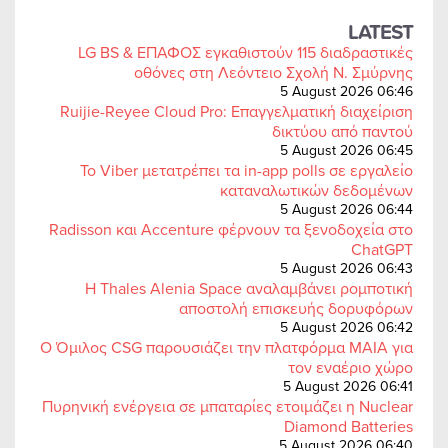
LATEST
LG BS & ΕΠΑΦΟΣ εγκαθιστούν 115 διαδραστικές
οθόνες στη Λεόντειο Σχολή Ν. Σμύρνης
5 August 2026 06:46
Ruijie-Reyee Cloud Pro: Επαγγελματική διαχείριση
δικτύου από παντού
5 August 2026 06:45
Το Viber μετατρέπει τα in-app polls σε εργαλείο
καταναλωτικών δεδομένων
5 August 2026 06:44
Radisson και Accenture φέρνουν τα ξενοδοχεία στο
ChatGPT
5 August 2026 06:43
Η Thales Alenia Space αναλαμβάνει ρομποτική
αποστολή επισκευής δορυφόρων
5 August 2026 06:42
Ο Όμιλος CSG παρουσιάζει την πλατφόρμα MAIA για
τον εναέριο χώρο
5 August 2026 06:41
Πυρηνική ενέργεια σε μπαταρίες ετοιμάζει η Nuclear
Diamond Batteries
5 August 2026 06:40