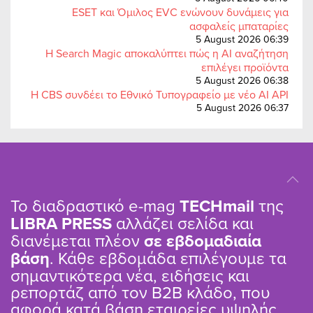
ESET και Όμιλος EVC ενώνουν δυνάμεις για
ασφαλείς μπαταρίες
5 August 2026 06:39
Η Search Magic αποκαλύπτει πώς η AI αναζήτηση
επιλέγει προϊόντα
5 August 2026 06:38
Η CBS συνδέει το Εθνικό Τυπογραφείο με νέο AI API
5 August 2026 06:37
Το διαδραστικό e-mag
TΕCHmail
της
LIBRA PRESS
αλλάζει σελίδα και
διανέμεται πλέον
σε εβδομαδιαία
βάση
. Κάθε εβδομάδα επιλέγουμε τα
σημαντικότερα νέα, ειδήσεις και
ρεπορτάζ από τον B2B κλάδο, που
αφορά κατά βάση εταιρείες υψηλής