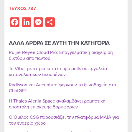
ΤΕΥΧΟΣ 787
Facebook
LinkedIn
Messenger
Share
ΑΛΛΑ ΑΡΘΡΑ ΣΕ ΑΥΤΗ ΤΗΝ ΚΑΤΗΓΟΡΙΑ
Ruijie-Reyee Cloud Pro: Επαγγελματική διαχείριση
δικτύου από παντού
Το Viber μετατρέπει τα in-app polls σε εργαλείο
καταναλωτικών δεδομένων
Radisson και Accenture φέρνουν τα ξενοδοχεία στο
ChatGPT
Η Thales Alenia Space αναλαμβάνει ρομποτική
αποστολή επισκευής δορυφόρων
Ο Όμιλος CSG παρουσιάζει την πλατφόρμα MAIA για
τον εναέριο χώρο