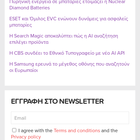
Πυρηνική ενέργεια σε μπαταρίες ετοιμάζει η Nuclear
Diamond Batteries
ESET και Όμιλος EVC ενώνουν δυνάμεις για ασφαλείς
μπαταρίες
Η Search Magic αποκαλύπτει πώς η AI αναζήτηση
επιλέγει προϊόντα
Η CBS συνδέει το Εθνικό Τυπογραφείο με νέο AI API
Η Samsung ερευνά το μέγεθος οθόνης που αναζητούν
οι Ευρωπαίοι
ΕΓΓΡΑΦΗ ΣΤΟ NEWSLETTER
I agree with the
Terms and conditions
and the
Privacy policy