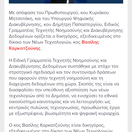
Με απόφαση του Πρωθυπουργού, κου Κυριάκου
Μητσοτάκη, και του Υπουργού Ψηφιακής
Διακυβέρνησης, κου Δημήτρη Παπαστεργίου, Ειδικός
Γραμματέας Τεχνητής Νοημοσύνης και Διακυβέρνησης
Δεδομένων ορίζεται ο δικηγόρος, εξειδικευμένος στο
δίκαιο των Νέων Τεχνολογιών, κος
Βασίλης
Καρκατζούνης
.
H Ειδική Γραμματεία Τεχνητής Νοημοσύνης και
Διακυβέρνησης Δεδομένων συστάθηκε με στόχο τον
στρατηγικό σχεδιασμό και τον συντονισμό δράσεων
που αφορούν στην τεχνητή νοημοσύνη και τη
διαχείριση δεδομένων στη χώρα. Σκοπός της είναι να
διασφαλίσει την υπεύθυνη αξιοποίηση των νέων
τεχνολογιών από το Δημόσιο, να ενισχύσει το εθνικό
οικοσύστημα καινοτομίας και να λειτουργήσει ως
κεντρικός πυλώνας τεχνογνωσίας, προωθώντας έργα
με εξωστρέφεια, βιωσιμότητα και ψηφιακή κυριαρχία.
Ο κος Βασίλης Καρκατζούνης είναι δικηγόρος,
εξειδικευμένος στο δίκαιο των Νέων Τεχνολογιών.