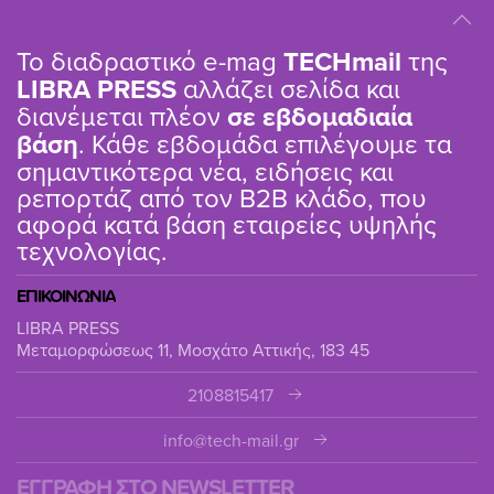
Το διαδραστικό e-mag
TΕCHmail
της
LIBRA PRESS
αλλάζει σελίδα και
διανέμεται πλέον
σε εβδομαδιαία
βάση
. Κάθε εβδομάδα επιλέγουμε τα
σημαντικότερα νέα, ειδήσεις και
ρεπορτάζ από τον B2B κλάδο, που
αφορά κατά βάση εταιρείες υψηλής
τεχνολογίας.
ΕΠΙΚΟΙΝΩΝΙΑ
LIBRA PRESS
Μεταμορφώσεως 11, Μοσχάτο Αττικής, 183 45
2108815417
info@tech-mail.gr
ΕΓΓΡΑΦΗ ΣΤΟ NEWSLETTER