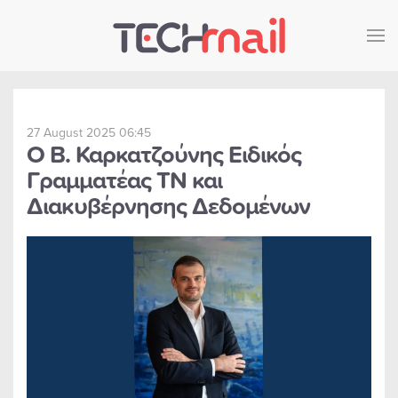
Skip to main content
27 August 2025 06:45
Ο Β. Καρκατζούνης Ειδικός
Γραμματέας ΤΝ και
Διακυβέρνησης Δεδομένων