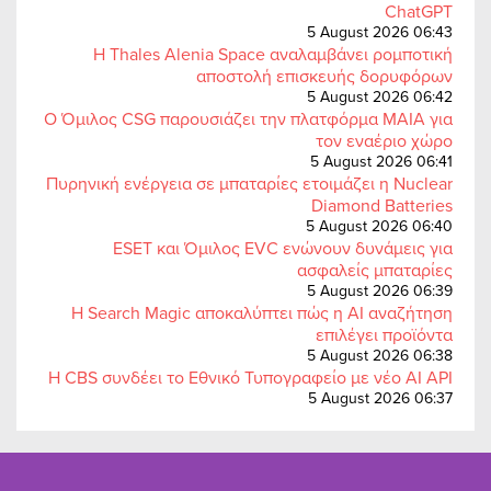
ChatGPT
5 August 2026 06:43
Η Thales Alenia Space αναλαμβάνει ρομποτική
αποστολή επισκευής δορυφόρων
5 August 2026 06:42
Ο Όμιλος CSG παρουσιάζει την πλατφόρμα MAIA για
τον εναέριο χώρο
5 August 2026 06:41
Πυρηνική ενέργεια σε μπαταρίες ετοιμάζει η Nuclear
Diamond Batteries
5 August 2026 06:40
ESET και Όμιλος EVC ενώνουν δυνάμεις για
ασφαλείς μπαταρίες
5 August 2026 06:39
Η Search Magic αποκαλύπτει πώς η AI αναζήτηση
επιλέγει προϊόντα
5 August 2026 06:38
Η CBS συνδέει το Εθνικό Τυπογραφείο με νέο AI API
5 August 2026 06:37