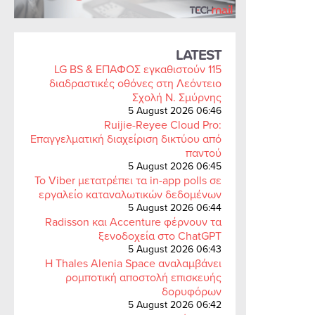
LATEST
LG BS & ΕΠΑΦΟΣ εγκαθιστούν 115
διαδραστικές οθόνες στη Λεόντειο
Σχολή Ν. Σμύρνης
5 August 2026 06:46
Ruijie-Reyee Cloud Pro:
Επαγγελματική διαχείριση δικτύου από
παντού
5 August 2026 06:45
Το Viber μετατρέπει τα in-app polls σε
εργαλείο καταναλωτικών δεδομένων
5 August 2026 06:44
Radisson και Accenture φέρνουν τα
ξενοδοχεία στο ChatGPT
5 August 2026 06:43
Η Thales Alenia Space αναλαμβάνει
ρομποτική αποστολή επισκευής
δορυφόρων
5 August 2026 06:42