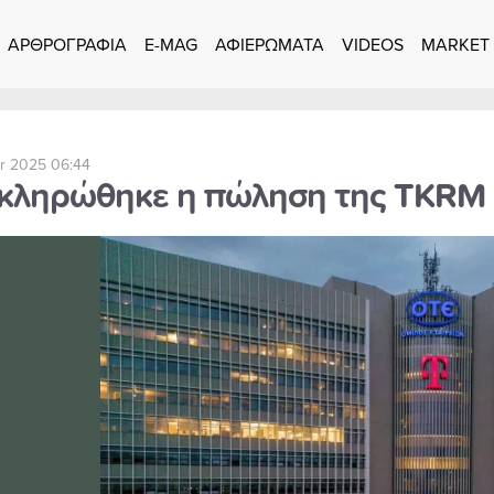
ΑΡΘΡΟΓΡΑΦΙΑ
E-MAG
ΑΦΙΕΡΩΜΑΤΑ
VIDEOS
MARKET
r 2025 06:44
κληρώθηκε η πώληση της TKRM 