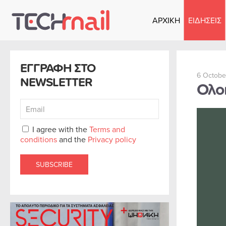
ΑΡΧΙΚΗ
ΕΙΔΗΣΕΙΣ
Skip to main content
ΕΓΓΡΑΦΗ ΣΤΟ
6 Octobe
NEWSLETTER
Ολο
I agree with the
Terms and
conditions
and the
Privacy policy
SUBSCRIBE