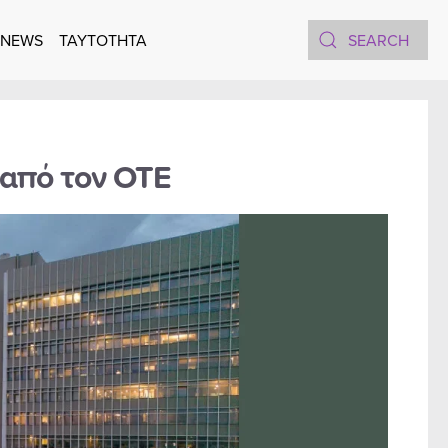
 NEWS
TAYTOTHTA
από τον ΟΤΕ