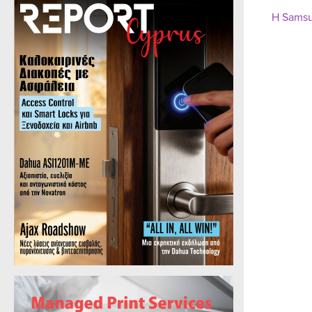
Η Samsu