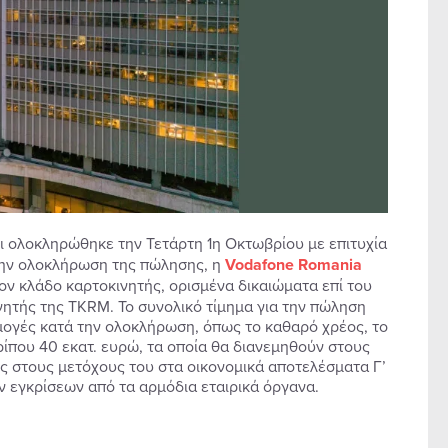
τι ολοκληρώθηκε την Τετάρτη 1η Οκτωβρίου με επιτυχία
ην ολοκλήρωση της πώλησης, η
Vodafone
Romania
ον κλάδο καρτοκινητής, ορισμένα δικαιώματα επί του
ητής της TKRM. Το συνολικό τίμημα για την πώληση
μογές κατά την ολοκλήρωση, όπως το καθαρό χρέος, το
ρίπου 40 εκατ. ευρώ, τα οποία θα διανεμηθούν στους
ής στους μετόχους του στα οικονομικά αποτελέσματα Γ’
ν εγκρίσεων από τα αρμόδια εταιρικά όργανα.