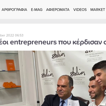
ΑΡΘΡΟΓΡΑΦΙΑ
E-MAG
ΑΦΙΕΡΩΜΑΤΑ
VIDEOS
MARKET
ber 2022 06:53
έοι entrepreneurs που κέρδισαν 