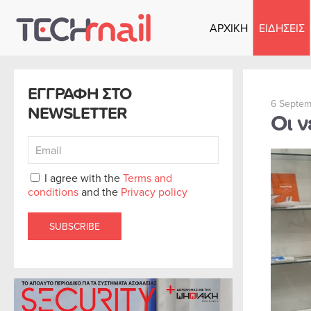
ΑΡΧΙΚΗ
ΕΙΔΗΣΕΙΣ
Skip to main content
ΕΓΓΡΑΦΗ ΣΤΟ
6 Septem
NEWSLETTER
Οι ν
I agree with the
Terms and
conditions
and the
Privacy policy
SUBSCRIBE