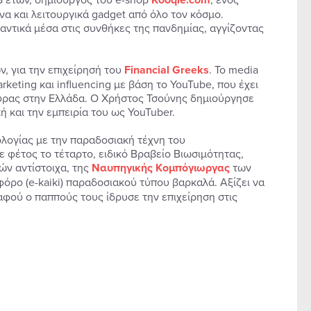
 και λειτουργικά gadget από όλο τον κόσμο.
αντικά μέσα στις συνθήκες της πανδημίας, αγγίζοντας
, για την επιχείρησή του
Financial Greeks
. Το media
rketing και influencing με βάση το YouTube, που έχει
ούρας στην Ελλάδα. Ο Χρήστος Τσούνης δημιούργησε
ή και την εμπειρία του ως YouTuber.
λογίας με την παραδοσιακή τέχνη του
 φέτος το τέταρτο, ειδικό Bραβείο Βιωσιμότητας,
ών αντίστοιχα, της
Ναυπηγικής Κομπόγιωργας
των
φόρο (e-kaiki) παραδοσιακού τύπου βαρκαλά. Αξίζει να
 αφού ο παππούς τους ίδρυσε την επιχείρηση στις