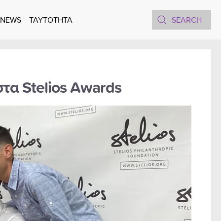
 NEWS
TAYTOTHTA
στα Stelios Awards