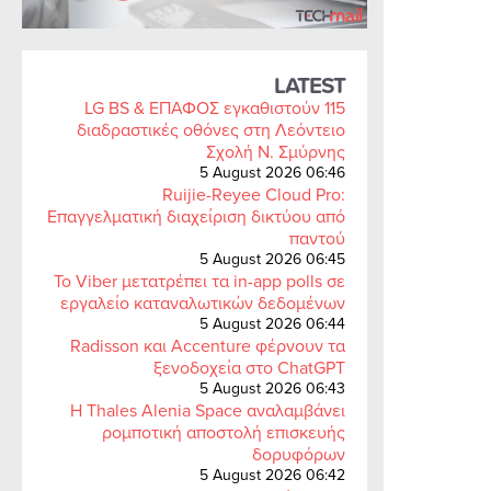
LATEST
LG BS & ΕΠΑΦΟΣ εγκαθιστούν 115
διαδραστικές οθόνες στη Λεόντειο
Σχολή Ν. Σμύρνης
5 August 2026 06:46
Ruijie-Reyee Cloud Pro:
Επαγγελματική διαχείριση δικτύου από
παντού
5 August 2026 06:45
Το Viber μετατρέπει τα in-app polls σε
εργαλείο καταναλωτικών δεδομένων
5 August 2026 06:44
Radisson και Accenture φέρνουν τα
ξενοδοχεία στο ChatGPT
5 August 2026 06:43
Η Thales Alenia Space αναλαμβάνει
ρομποτική αποστολή επισκευής
δορυφόρων
5 August 2026 06:42