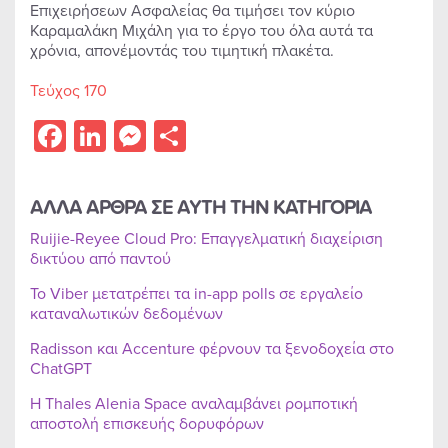
Επιχειρήσεων Ασφαλείας θα τιμήσει τον κύριο
Καραμαλάκη Μιχάλη για το έργο του όλα αυτά τα
χρόνια, απονέμοντάς του τιμητική πλακέτα.
Τεύχος 170
Facebook
LinkedIn
Messenger
Share
ΑΛΛΑ ΑΡΘΡΑ ΣΕ ΑΥΤΗ ΤΗΝ ΚΑΤΗΓΟΡΙΑ
Ruijie-Reyee Cloud Pro: Επαγγελματική διαχείριση
δικτύου από παντού
Το Viber μετατρέπει τα in-app polls σε εργαλείο
καταναλωτικών δεδομένων
Radisson και Accenture φέρνουν τα ξενοδοχεία στο
ChatGPT
Η Thales Alenia Space αναλαμβάνει ρομποτική
αποστολή επισκευής δορυφόρων