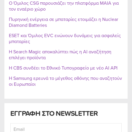
Ο Όμιλος CSG παρουσιάζει την πλατφόρμα MAIA για
τον εναέριο χώρο
Πυρηνική ενέργεια σε μπαταρίες ετοιμάζει η Nuclear
Diamond Batteries
ESET και Όμιλος EVC ενώνουν δυνάμεις για ασφαλείς
μπαταρίες
Η Search Magic αποκαλύπτει πώς η AI αναζήτηση
επιλέγει προϊόντα
Η CBS συνδέει το Εθνικό Τυπογραφείο με νέο AI API
Η Samsung ερευνά το μέγεθος οθόνης που αναζητούν
οι Ευρωπαίοι
ΕΓΓΡΑΦΗ ΣΤΟ NEWSLETTER