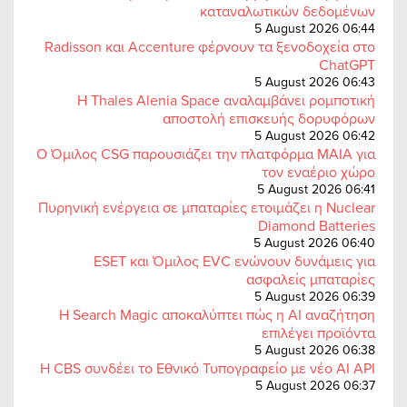
καταναλωτικών δεδομένων
5 August 2026 06:44
Radisson και Accenture φέρνουν τα ξενοδοχεία στο
ChatGPT
5 August 2026 06:43
Η Thales Alenia Space αναλαμβάνει ρομποτική
αποστολή επισκευής δορυφόρων
5 August 2026 06:42
Ο Όμιλος CSG παρουσιάζει την πλατφόρμα MAIA για
τον εναέριο χώρο
5 August 2026 06:41
Πυρηνική ενέργεια σε μπαταρίες ετοιμάζει η Nuclear
Diamond Batteries
5 August 2026 06:40
ESET και Όμιλος EVC ενώνουν δυνάμεις για
ασφαλείς μπαταρίες
5 August 2026 06:39
Η Search Magic αποκαλύπτει πώς η AI αναζήτηση
επιλέγει προϊόντα
5 August 2026 06:38
Η CBS συνδέει το Εθνικό Τυπογραφείο με νέο AI API
5 August 2026 06:37