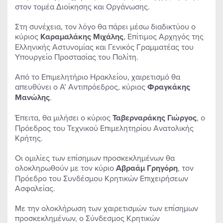
στον τομέα Διοίκησης και Οργάνωσης.
Στη συνέχεια, τον λόγο θα πάρει μέσω διαδικτύου ο
κύριος
Καραμαλάκης Μιχάλης
, Επίτιμος Αρχηγός της
Ελληνικής Αστυνομίας και Γενικός Γραμματέας του
Υπουργείο Προστασίας του Πολίτη.
Από το Επιμελητήριο Ηρακλείου, χαιρετισμό θα
απευθύνει ο Α’ Αντιπρόεδρος, κύριος
Φραγκάκης
Μανώλης
.
Έπειτα, θα μιλήσει ο κύριος
Ταβερναράκης Γιώργος
, ο
Πρόεδρος του Τεχνικού Επιμελητηρίου Ανατολικής
Κρήτης.
Οι ομιλίες των επίσημων προσκεκλημένων θα
ολοκληρωθούν με τον κύριο
Αβραάμ Γρηγόρη
, τον
Πρόεδρο του Συνδέσμου Κρητικών Επιχειρήσεων
Ασφαλείας.
Με την ολοκλήρωση των χαιρετισμών των επίσημων
προσκεκλημένων, ο Σύνδεσμος Κρητικών