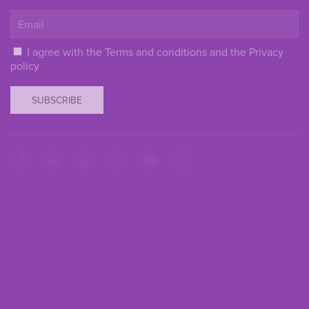
I agree with the
Terms and conditions
and the
Privacy
policy
SUBSCRIBE