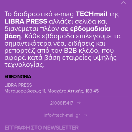
Το διαδραστικό e-mag
TΕCHmail
της
LIBRA PRESS
αλλάζει σελίδα και
διανέμεται πλέον
σε εβδομαδιαία
βάση
. Κάθε εβδομάδα επιλέγουμε τα
σημαντικότερα νέα, ειδήσεις και
ρεπορτάζ από τον B2B κλάδο, που
αφορά κατά βάση εταιρείες υψηλής
τεχνολογίας.
ΕΠΙΚΟΙΝΩΝΙΑ
LIBRA PRESS
Μεταμορφώσεως 11, Μοσχάτο Αττικής, 183 45
2108815417
info@tech-mail.gr
ΕΓΓΡΑΦΗ ΣΤΟ NEWSLETTER