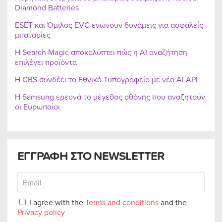
Diamond Batteries
ESET και Όμιλος EVC ενώνουν δυνάμεις για ασφαλείς
μπαταρίες
Η Search Magic αποκαλύπτει πώς η AI αναζήτηση
επιλέγει προϊόντα
Η CBS συνδέει το Εθνικό Τυπογραφείο με νέο AI API
Η Samsung ερευνά το μέγεθος οθόνης που αναζητούν
οι Ευρωπαίοι
ΕΓΓΡΑΦΗ ΣΤΟ NEWSLETTER
I agree with the
Terms and conditions
and the
Privacy policy