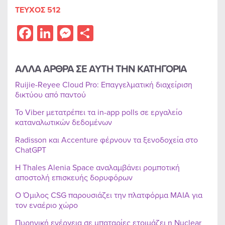
ΤΕΥΧΟΣ 512
Facebook
LinkedIn
Messenger
Share
ΑΛΛΑ ΑΡΘΡΑ ΣΕ ΑΥΤΗ ΤΗΝ ΚΑΤΗΓΟΡΙΑ
Ruijie-Reyee Cloud Pro: Επαγγελματική διαχείριση
δικτύου από παντού
Το Viber μετατρέπει τα in-app polls σε εργαλείο
καταναλωτικών δεδομένων
Radisson και Accenture φέρνουν τα ξενοδοχεία στο
ChatGPT
Η Thales Alenia Space αναλαμβάνει ρομποτική
αποστολή επισκευής δορυφόρων
Ο Όμιλος CSG παρουσιάζει την πλατφόρμα MAIA για
τον εναέριο χώρο
Πυρηνική ενέργεια σε μπαταρίες ετοιμάζει η Nuclear