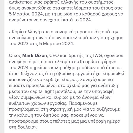
αντίκτυπου μιας εφάπαξ αλλαγής του συστήματος,
όπως ανακοινώθηκε στα αποτελέσματα του έτους στις
5 Μαρτίου 2024, με τη μείωση του καθαρού χρέους να
αναμένεται να συνεχιστεί κατά το 2024.
• Καμία αλλαγή στις οικονομικές προοπτικές από την
ανακοίνωση των ετήσιων αποτελεσμάτων για τη χρήση
του 2023 στις 5 Μαρτίου 2024.
Ο κος
Mark Dixon
, CEO και Ιδρυτής της IWG, σχολίασε
αναφορικά με τα αποτελέσματα: «Το πρώτο τρίμηνο
του 2024 σημείωσε καλή αύξηση εσόδων από έτος σε
έτος, δείχνοντας ότι η υβριδική εργασία έχει εδραιωθεί
και συνεχίζει να κερδίζει έδαφος. Συνεχίζουμε να
είμαστε προσηλωμένοι στο σχέδιό μας για ανάπτυξη
μέσω του capital light μοντέλου, με την υπογραφή
νέων συμφωνιών και κυρίως με το άνοιγμα νέων
ευέλικτων χώρων εργασίας. Παραμένουμε
προσηλωμένοι στη στρατηγική μας για να αυξήσουμε
την κάλυψη του δικτύου μας, προκειμένου να
προσφέρουμε στους πελάτες μας μια υπέροχη ημέρα
στη δουλειά».