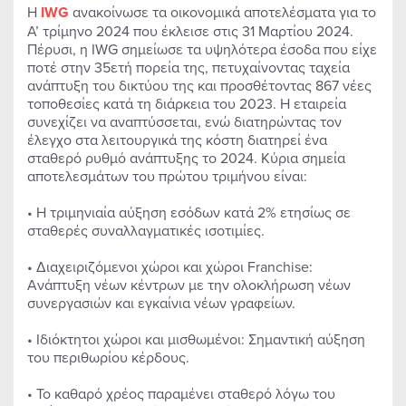
Η
IWG
ανακοίνωσε τα οικονομικά αποτελέσματα για το
Α’ τρίμηνο 2024 που έκλεισε στις 31 Μαρτίου 2024.
Πέρυσι, η IWG σημείωσε τα υψηλότερα έσοδα που είχε
ποτέ στην 35ετή πορεία της, πετυχαίνοντας ταχεία
ανάπτυξη του δικτύου της και προσθέτοντας 867 νέες
τοποθεσίες κατά τη διάρκεια του 2023. Η εταιρεία
συνεχίζει να αναπτύσσεται, ενώ διατηρώντας τον
έλεγχο στα λειτουργικά της κόστη διατηρεί ένα
σταθερό ρυθμό ανάπτυξης το 2024. Κύρια σημεία
αποτελεσμάτων του πρώτου τριμήνου είναι:
• Η τριμηνιαία αύξηση εσόδων κατά 2% ετησίως σε
σταθερές συναλλαγματικές ισοτιμίες.
• Διαχειριζόμενοι χώροι και χώροι Franchise:
Ανάπτυξη νέων κέντρων με την ολοκλήρωση νέων
συνεργασιών και εγκαίνια νέων γραφείων.
• Ιδιόκτητοι χώροι και μισθωμένοι: Σημαντική αύξηση
του περιθωρίου κέρδους.
• Το καθαρό χρέος παραμένει σταθερό λόγω του