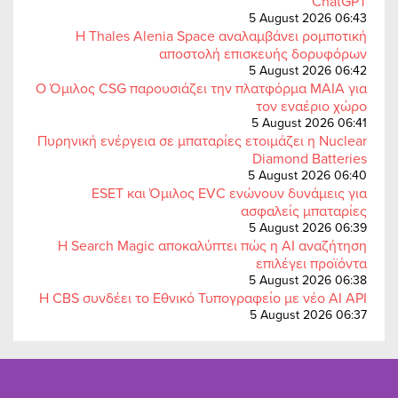
ChatGPT
5 August 2026 06:43
Η Thales Alenia Space αναλαμβάνει ρομποτική
αποστολή επισκευής δορυφόρων
5 August 2026 06:42
Ο Όμιλος CSG παρουσιάζει την πλατφόρμα MAIA για
τον εναέριο χώρο
5 August 2026 06:41
Πυρηνική ενέργεια σε μπαταρίες ετοιμάζει η Nuclear
Diamond Batteries
5 August 2026 06:40
ESET και Όμιλος EVC ενώνουν δυνάμεις για
ασφαλείς μπαταρίες
5 August 2026 06:39
Η Search Magic αποκαλύπτει πώς η AI αναζήτηση
επιλέγει προϊόντα
5 August 2026 06:38
Η CBS συνδέει το Εθνικό Τυπογραφείο με νέο AI API
5 August 2026 06:37