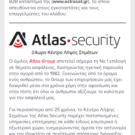
Β2Β κατάστημά της (
www.
astrasat.
gr
), το οποίο
απευθύνεται στους εγκαταστάτες και τους
επαγγελματίες του κλάδου.
Ο όμιλος
Atlas Group
αποτελεί σήμερα τη Νο 1 επιλογή
σε θέματα ασφάλειας, διατηρώντας ηγετική παρουσία
στην αγορά από το 1982. Ξεκινώντας από το όραμα
ενός ανθρώπου, το Group των επιχειρήσεών μας έχει
διακριθεί μέσα στα χρόνια χάρη στην αφοσίωση και
στην πίστη ότι όλοι οι άνθρωποι αξίζουμε το καλύτερο
για την ασφάλειά μας.
Για περισσότερα από 25 χρόνια, το Κέντρο Λήψης
Σημάτων της Atlas Security παρέχει πιστοποιημένες
υπηρεσίες επιτήρησης σε κάθε είδους εσωτερικό ή
εξωτερικό χώρο, ενημερώνοντας άμεσα την αστυνομία
και τον ιδιοκτήτη σε περίπτωση απόπειρας διάρρηξης,