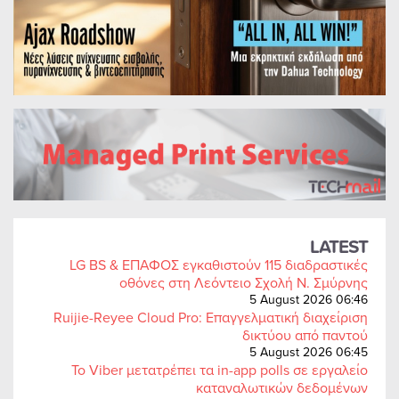
LATEST
LG BS & ΕΠΑΦΟΣ εγκαθιστούν 115 διαδραστικές
οθόνες στη Λεόντειο Σχολή Ν. Σμύρνης
5 August 2026 06:46
Ruijie-Reyee Cloud Pro: Επαγγελματική διαχείριση
δικτύου από παντού
5 August 2026 06:45
Το Viber μετατρέπει τα in-app polls σε εργαλείο
καταναλωτικών δεδομένων