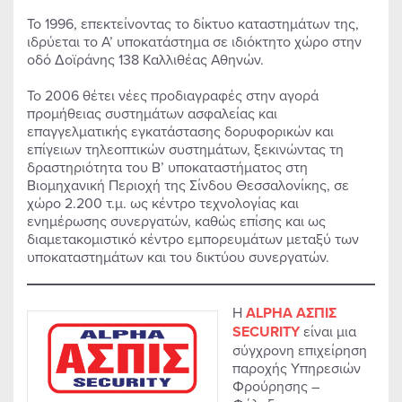
Το 1996, επεκτείνοντας το δίκτυο καταστημάτων της,
ιδρύεται το Α’ υποκατάστημα σε ιδιόκτητο χώρο στην
οδό Δοϊράνης 138 Καλλιθέας Αθηνών.
Το 2006 θέτει νέες προδιαγραφές στην αγορά
προμήθειας συστημάτων ασφαλείας και
επαγγελματικής εγκατάστασης δορυφορικών και
επίγειων τηλεοπτικών συστημάτων, ξεκινώντας τη
δραστηριότητα του Β’ υποκαταστήματος στη
Βιομηχανική Περιοχή της Σίνδου Θεσσαλονίκης, σε
χώρο 2.200 τ.μ. ως κέντρο τεχνολογίας και
ενημέρωσης συνεργατών, καθώς επίσης και ως
διαμετακομιστικό κέντρο εμπορευμάτων μεταξύ των
υποκαταστημάτων και του δικτύου συνεργατών.
Η
ΑLPHΑ ΑΣΠΙΣ
SECURITY
είναι μια
σύγχρονη επιχείρηση
παροχής Υπηρεσιών
Φρούρησης –