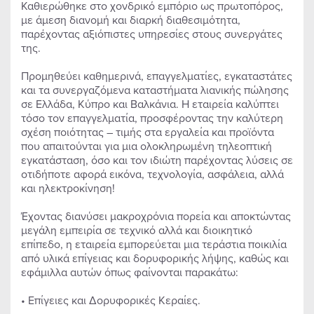
Καθιερώθηκε στο χονδρικό εμπόριο ως πρωτοπόρος,
με άμεση διανομή και διαρκή διαθεσιμότητα,
παρέχοντας αξιόπιστες υπηρεσίες στους συνεργάτες
της.
Προμηθεύει καθημερινά, επαγγελματίες, εγκαταστάτες
και τα συνεργαζόμενα καταστήματα λιανικής πώλησης
σε Ελλάδα, Κύπρο και Βαλκάνια. Η εταιρεία καλύπτει
τόσο τον επαγγελματία, προσφέροντας την καλύτερη
σχέση ποιότητας – τιμής στα εργαλεία και προϊόντα
που απαιτούνται για μια ολοκληρωμένη τηλεοπτική
εγκατάσταση, όσο και τον ιδιώτη παρέχοντας λύσεις σε
οτιδήποτε αφορά εικόνα, τεχνολογία, ασφάλεια, αλλά
και ηλεκτροκίνηση!
Έχοντας διανύσει μακροχρόνια πορεία και αποκτώντας
μεγάλη εμπειρία σε τεχνικό αλλά και διοικητικό
επίπεδο, η εταιρεία εμπορεύεται μια τεράστια ποικιλία
από υλικά επίγειας και δορυφορικής λήψης, καθώς και
εφάμιλλα αυτών όπως φαίνονται παρακάτω:
• Επίγειες και Δορυφορικές Κεραίες.