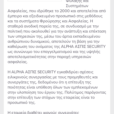
Φύλαξης και
Συστημάτων
Ασφαλείας, που ιδρύθηκε το 2000 και αποτελείται από
έμπειρο και εξειδικευμένο προσωπικό στις μεθόδους
και τα συστήματα Φρούρησης και Ασφαλείας. Η
σταθερά ανοδική πορεία της, σε συνδυασμό με την
πολιτική που ακολουθεί για την ανάπτυξη και επέκταση
των υπηρεσιών της, μέσω του άρτια εκπαιδευμένου
ανθρώπινου δυναμικού, αποτελούν τη βάση για την
καθιέρωση του ονόματος της ΑLPHΑ ΑΣΠΙΣ SECURITY
ως συνώνυμο του επαγγελματισμού και της υψηλής
αποτελεσματικότητας στην παροχή υπηρεσιών
ασφαλείας.
Η ΑLPHΑ ΑΣΠΙΣ SECURITY εγκαθιδρύει σχέσεις
ειλικρινούς συνεργασίας με τους προμηθευτές και
συνεργάτες της, δεδομένου ότι η επίτευξη της
ποιότητας είναι υπόθεση όλων των εμπλεκομένων
στην υλοποίηση του έργου της. Πολύτιμος παράγοντας
στην επίτευξη των στόχων της εταιρείας είναι το
προσωπικό της.
Η εταιρεία διαθέτει ικανούς συνεργάτες