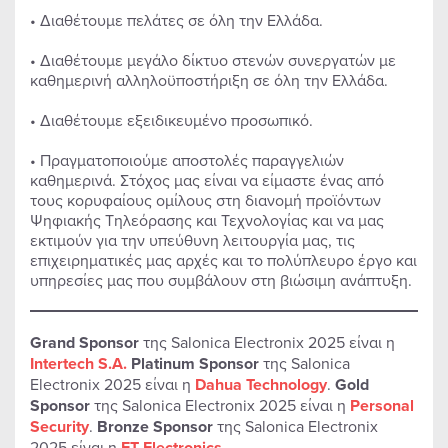
• Διαθέτουμε πελάτες σε όλη την Ελλάδα.
• Διαθέτουμε μεγάλο δίκτυο στενών συνεργατών με
καθημερινή αλληλοϋποστήριξη σε όλη την Ελλάδα.
• Διαθέτουμε εξειδικευμένο προσωπικό.
• Πραγματοποιούμε αποστολές παραγγελιών
καθημερινά. Στόχος μας είναι να είμαστε ένας από
τους κορυφαίους ομίλους στη διανομή προϊόντων
Ψηφιακής Τηλεόρασης και Τεχνολογίας και να μας
εκτιμούν για την υπεύθυνη λειτουργία μας, τις
επιχειρηματικές μας αρχές και το πολύπλευρο έργο και
υπηρεσίες μας που συμβάλουν στη βιώσιμη ανάπτυξη.
Grand Sponsor
της Salonica Electronix 2025 είναι η
Intertech S.A.
Platinum Sponsor
της Salonica
Electronix 2025 είναι η
Dahua Technology
.
Gold
Sponsor
της Salonica Electronix 2025 είναι η
Personal
Security
.
Bronze Sponsor
της Salonica Electronix
2025 είναι η
FT Electronics
.