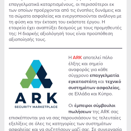
επαγγελματικά καταρτισμένους, οι περισσότεροι εκ
των οποίων προέρχονται από τις ένοπλες δυνάμεις και
τα σώματα ασφαλείας και ενεργοποιούνται ανάλογα με
τη φύση και την έκταση του εκάστοτε έργου. Η
εταιρεία έχει αναπτύξει δεσμούς με τους προμηθευτές
της: Η διαρκής αξιολόγησή τους είναι προϋπόθεση
αξιοποίησής τους.
Η
ARK
αποτελεί πόλο
έλξης και σημείο
αναφοράς για κάθε
σύγχρονο
επαγγελματία
εγκαταστάτη
και
τεχνικό
συστημάτων ασφαλείας
,
σε Ελλάδα και Κύπρο.
Οι
έμπειροι σύμβουλοι
πωλήσεων
της ARK σας
επισκέπτονται για να σας παρουσιάσουν τις τελευταίες
εξελίξεις σε όλες τις κατηγορίες των συστημάτων
ασφαλείας και να συζητήσουν μαζί σας. Σε συνεργασία