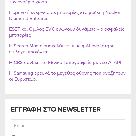
τον εναέριο χώρο
Πυρηνική ενέργεια σε μπαταρίες ετοιμάζει η Nuclear
Diamond Batteries
ESET και Όμιλος EVC ενώνουν δυνάμεις για ασφαλείς
μπαταρίες
Η Search Magic αποκαλύπτει πώς η AI αναζήτηση
επιλέγει προϊόντα
Η CBS συνδέει το Εθνικό Τυπογραφείο με νέο AI API
Η Samsung ερευνά το μέγεθος οθόνης που αναζητούν
οι Ευρωπαίοι
ΕΓΓΡΑΦΗ ΣΤΟ NEWSLETTER