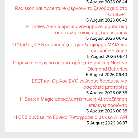
5 August 2026 06:44
Radisson και Accenture φέρνουν τα ξενοδοχεία στο
ChatGPT
5 August 2026 06:43
Η Thales Alenia Space αναλαμβάνει ρομποτική
αποστολή επισκευής δορυφόρων
5 August 2026 06:42
Ο Όμιλος CSG παρουσιάζει την πλατφόρμα MAIA για
τον εναέριο χώρο
5 August 2026 06:41
Πυρηνική ενέργεια σε μπαταρίες ετοιμάζει η Nuclear
Diamond Batteries
5 August 2026 06:40
ESET και Όμιλος EVC ενώνουν δυνάμεις για
ασφαλείς μπαταρίες
5 August 2026 06:39
Η Search Magic αποκαλύπτει πώς η AI αναζήτηση
επιλέγει προϊόντα
5 August 2026 06:38
Η CBS συνδέει το Εθνικό Τυπογραφείο με νέο AI API
5 August 2026 06:37