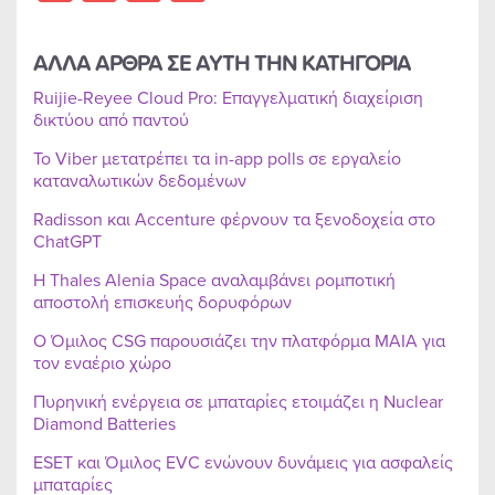
ΑΛΛΑ ΑΡΘΡΑ ΣΕ ΑΥΤΗ ΤΗΝ ΚΑΤΗΓΟΡΙΑ
Ruijie-Reyee Cloud Pro: Επαγγελματική διαχείριση
δικτύου από παντού
Το Viber μετατρέπει τα in-app polls σε εργαλείο
καταναλωτικών δεδομένων
Radisson και Accenture φέρνουν τα ξενοδοχεία στο
ChatGPT
Η Thales Alenia Space αναλαμβάνει ρομποτική
αποστολή επισκευής δορυφόρων
Ο Όμιλος CSG παρουσιάζει την πλατφόρμα MAIA για
τον εναέριο χώρο
Πυρηνική ενέργεια σε μπαταρίες ετοιμάζει η Nuclear
Diamond Batteries
ESET και Όμιλος EVC ενώνουν δυνάμεις για ασφαλείς
μπαταρίες