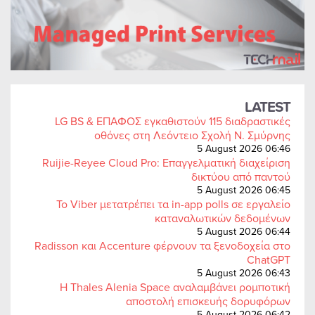
LATEST
LG BS & ΕΠΑΦΟΣ εγκαθιστούν 115 διαδραστικές
οθόνες στη Λεόντειο Σχολή Ν. Σμύρνης
5 August 2026 06:46
Ruijie-Reyee Cloud Pro: Επαγγελματική διαχείριση
δικτύου από παντού
5 August 2026 06:45
Το Viber μετατρέπει τα in-app polls σε εργαλείο
καταναλωτικών δεδομένων
5 August 2026 06:44
Radisson και Accenture φέρνουν τα ξενοδοχεία στο
ChatGPT
5 August 2026 06:43
Η Thales Alenia Space αναλαμβάνει ρομποτική
αποστολή επισκευής δορυφόρων
5 August 2026 06:42