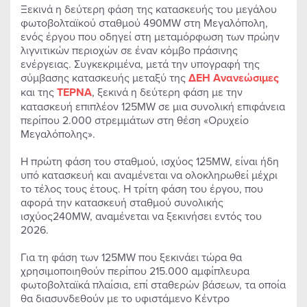
Ξεκινά η δεύτερη φάση της κατασκευής του μεγάλου
φωτοβολταϊκού σταθμού 490MW στη Μεγαλόπολη,
ενός έργου που οδηγεί στη μεταμόρφωση των πρώην
λιγνιτικών περιοχών σε έναν κόμβο πράσινης
ενέργειας. Συγκεκριμένα, μετά την υπογραφή της
σύμβασης κατασκευής μεταξύ της
ΔΕΗ Ανανεώσιμες
και της
ΤΕΡΝΑ
, ξεκινά η δεύτερη φάση με την
κατασκευή επιπλέον 125MW σε μια συνολική επιφάνεια
περίπου 2.000 στρεμμάτων στη θέση «Ορυχείο
Μεγαλόπολης».
Η πρώτη φάση του σταθμού, ισχύος 125MW, είναι ήδη
υπό κατασκευή και αναμένεται να ολοκληρωθεί μέχρι
το τέλος τους έτους. Η τρίτη φάση του έργου, που
αφορά την κατασκευή σταθμού συνολικής
ισχύος240MW, αναμένεται να ξεκινήσει εντός του
2026.
Για τη φάση των 125ΜW που ξεκινάει τώρα θα
χρησιμοποιηθούν περίπου 215.000 αμφίπλευρα
φωτοβολταϊκά πλαίσια, επί σταθερών βάσεων, τα οποία
θα διασυνδεθούν με το υφιστάμενο Κέντρο