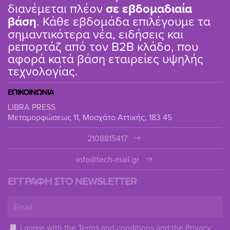
διανέμεται πλέον
σε εβδομαδιαία
βάση
. Κάθε εβδομάδα επιλέγουμε τα
σημαντικότερα νέα, ειδήσεις και
ρεπορτάζ από τον B2B κλάδο, που
αφορά κατά βάση εταιρείες υψηλής
τεχνολογίας.
ΕΠΙΚΟΙΝΩΝΙΑ
LIBRA PRESS
Μεταμορφώσεως 11, Μοσχάτο Αττικής, 183 45
2108815417
info@tech-mail.gr
ΕΓΓΡΑΦΗ ΣΤΟ NEWSLETTER
I agree with the
Terms and conditions
and the
Privacy