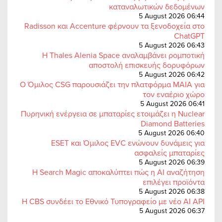
καταναλωτικών δεδομένων
5 August 2026 06:44
Radisson και Accenture φέρνουν τα ξενοδοχεία στο
ChatGPT
5 August 2026 06:43
Η Thales Alenia Space αναλαμβάνει ρομποτική
αποστολή επισκευής δορυφόρων
5 August 2026 06:42
Ο Όμιλος CSG παρουσιάζει την πλατφόρμα MAIA για
τον εναέριο χώρο
5 August 2026 06:41
Πυρηνική ενέργεια σε μπαταρίες ετοιμάζει η Nuclear
Diamond Batteries
5 August 2026 06:40
ESET και Όμιλος EVC ενώνουν δυνάμεις για
ασφαλείς μπαταρίες
5 August 2026 06:39
Η Search Magic αποκαλύπτει πώς η AI αναζήτηση
επιλέγει προϊόντα
5 August 2026 06:38
Η CBS συνδέει το Εθνικό Τυπογραφείο με νέο AI API
5 August 2026 06:37