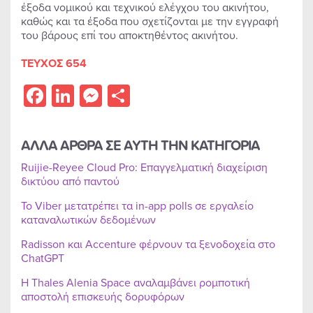
έξοδα νομικού και τεχνικού ελέγχου του ακινήτου,
καθώς και τα έξοδα που σχετίζονται με την εγγραφή
του βάρους επί του αποκτηθέντος ακινήτου.
ΤΕΥΧΟΣ 654
Facebook
LinkedIn
Messenger
Share
ΑΛΛΑ ΑΡΘΡΑ ΣΕ ΑΥΤΗ ΤΗΝ ΚΑΤΗΓΟΡΙΑ
Ruijie-Reyee Cloud Pro: Επαγγελματική διαχείριση
δικτύου από παντού
Το Viber μετατρέπει τα in-app polls σε εργαλείο
καταναλωτικών δεδομένων
Radisson και Accenture φέρνουν τα ξενοδοχεία στο
ChatGPT
Η Thales Alenia Space αναλαμβάνει ρομποτική
αποστολή επισκευής δορυφόρων