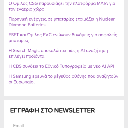
Ο Όμιλος CSG παρουσιάζει την πλατφόρμα MAIA για
τον εναέριο χώρο
Πυρηνική ενέργεια σε μπαταρίες ετοιμάζει η Nuclear
Diamond Batteries
ESET και Όμιλος EVC ενώνουν δυνάμεις για ασφαλείς
μπαταρίες
Η Search Magic αποκαλύπτει πώς η AI αναζήτηση
επιλέγει προϊόντα
Η CBS συνδέει το Εθνικό Τυπογραφείο με νέο AI API
Η Samsung ερευνά το μέγεθος οθόνης που αναζητούν
οι Ευρωπαίοι
ΕΓΓΡΑΦΗ ΣΤΟ NEWSLETTER