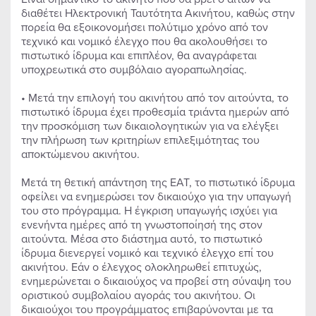
διαθέτει Ηλεκτρονική Ταυτότητα Ακινήτου, καθώς στην
πορεία θα εξοικονομήσει πολύτιμο χρόνο από τον
τεχνικό και νομικό έλεγχο που θα ακολουθήσει το
πιστωτικό ίδρυμα και επιπλέον, θα αναγράφεται
υποχρεωτικά στο συμβόλαιο αγοραπωλησίας.
• Μετά την επιλογή του ακινήτου από τον αιτούντα, το
πιστωτικό ίδρυμα έχει προθεσμία τριάντα ημερών από
την προσκόμιση των δικαιολογητικών για να ελέγξει
την πλήρωση των κριτηρίων επιλεξιμότητας του
αποκτώμενου ακινήτου.
Μετά τη θετική απάντηση της ΕΑΤ, το πιστωτικό ίδρυμα
οφείλει να ενημερώσει τον δικαιούχο για την υπαγωγή
του στο πρόγραμμα. Η έγκριση υπαγωγής ισχύει για
ενενήντα ημέρες από τη γνωστοποίησή της στον
αιτούντα. Μέσα στο διάστημα αυτό, το πιστωτικό
ίδρυμα διενεργεί νομικό και τεχνικό έλεγχο επί του
ακινήτου. Εάν ο έλεγχος ολοκληρωθεί επιτυχώς,
ενημερώνεται ο δικαιούχος να προβεί στη σύναψη του
οριστικού συμβολαίου αγοράς του ακινήτου. Οι
δικαιούχοι του προγράμματος επιβαρύνονται με τα