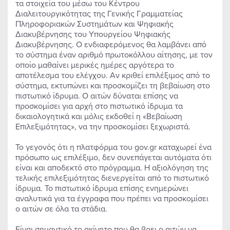
τα στοιχεία του μέσω του Κέντρου
Διαλειτουργικότητας της Γενικής Γραμματείας
Πληροφοριακών Συστημάτων και Ψηφιακής
Διακυβέρνησης του Υπουργείου Ψηφιακής
Διακυβέρνησης. Ο ενδιαφερόμενος θα λαμβάνει από
το σύστημα έναν αριθμό πρωτοκόλλου αίτησης, με τον
οποίο μαθαίνει μερικές ημέρες αργότερα το
αποτέλεσμα του ελέγχου. Αν κριθεί επιλέξιμος από το
σύστημα, εκτυπώνει και προσκομίζει τη βεβαίωση στο
πιστωτικό ίδρυμα. Ο αιτών δύναται επίσης να
προσκομίσει για αρχή στο πιστωτικό ίδρυμα τα
δικαιολογητικά και μόλις εκδοθεί η «Βεβαίωση
Επιλεξιμότητας», να την προσκομίσει ξεχωριστά.
Το γεγονός ότι η πλατφόρμα του gov.gr καταχωρεί ένα
πρόσωπο ως επιλέξιμο, δεν συνεπάγεται αυτόματα ότι
είναι και αποδεκτό στο πρόγραμμα. Η αξιολόγηση της
τελικής επιλεξιμότητας διενεργείται από το πιστωτικό
ίδρυμα. Το πιστωτικό ίδρυμα επίσης ενημερώνει
αναλυτικά για τα έγγραφα που πρέπει να προσκομίσει
ο αιτών σε όλα τα στάδια.
Είναι σημαντικό το ακίνητο που θα βρει ο αιτών να