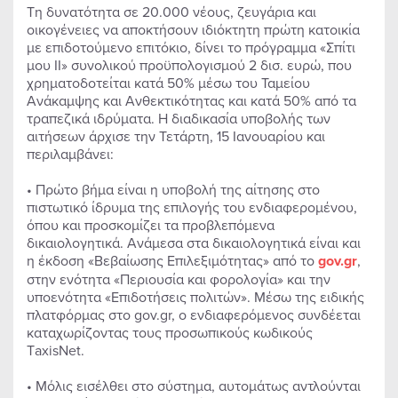
Τη δυνατότητα σε 20.000 νέους, ζευγάρια και
οικογένειες να αποκτήσουν ιδιόκτητη πρώτη κατοικία
με επιδοτούμενο επιτόκιο, δίνει το πρόγραμμα «Σπίτι
μου ΙΙ» συνολικού προϋπολογισμού 2 δισ. ευρώ, που
χρηματοδοτείται κατά 50% μέσω του Ταμείου
Ανάκαμψης και Ανθεκτικότητας και κατά 50% από τα
τραπεζικά ιδρύματα. Η διαδικασία υποβολής των
αιτήσεων άρχισε την Τετάρτη, 15 Ιανουαρίου και
περιλαμβάνει:
• Πρώτο βήμα είναι η υποβολή της αίτησης στο
πιστωτικό ίδρυμα της επιλογής του ενδιαφερομένου,
όπου και προσκομίζει τα προβλεπόμενα
δικαιολογητικά. Ανάμεσα στα δικαιολογητικά είναι και
η έκδοση «Βεβαίωσης Επιλεξιμότητας» από το
gov
.
gr
,
στην ενότητα «Περιουσία και φορολογία» και την
υποενότητα «Επιδοτήσεις πολιτών». Μέσω της ειδικής
πλατφόρμας στο gov.gr, ο ενδιαφερόμενος συνδέεται
καταχωρίζοντας τους προσωπικούς κωδικούς
ΤaxisNet.
• Μόλις εισέλθει στο σύστημα, αυτομάτως αντλούνται