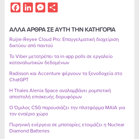
Facebook
LinkedIn
Messenger
Share
ΑΛΛΑ ΑΡΘΡΑ ΣΕ ΑΥΤΗ ΤΗΝ ΚΑΤΗΓΟΡΙΑ
Ruijie-Reyee Cloud Pro: Επαγγελματική διαχείριση
δικτύου από παντού
Το Viber μετατρέπει τα in-app polls σε εργαλείο
καταναλωτικών δεδομένων
Radisson και Accenture φέρνουν τα ξενοδοχεία στο
ChatGPT
Η Thales Alenia Space αναλαμβάνει ρομποτική
αποστολή επισκευής δορυφόρων
Ο Όμιλος CSG παρουσιάζει την πλατφόρμα MAIA για
τον εναέριο χώρο
Πυρηνική ενέργεια σε μπαταρίες ετοιμάζει η Nuclear
Diamond Batteries