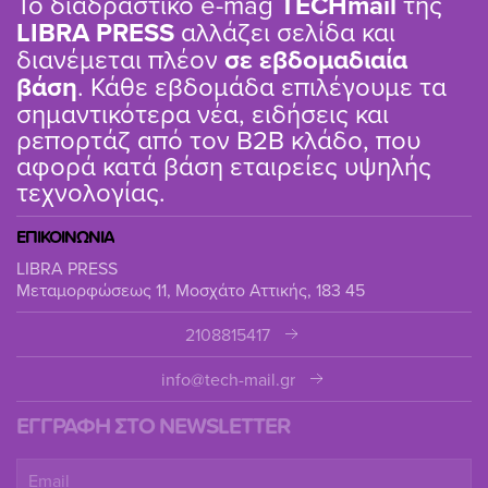
Το διαδραστικό e-mag
TΕCHmail
της
LIBRA PRESS
αλλάζει σελίδα και
διανέμεται πλέον
σε εβδομαδιαία
βάση
. Κάθε εβδομάδα επιλέγουμε τα
σημαντικότερα νέα, ειδήσεις και
ρεπορτάζ από τον B2B κλάδο, που
αφορά κατά βάση εταιρείες υψηλής
τεχνολογίας.
ΕΠΙΚΟΙΝΩΝΙΑ
LIBRA PRESS
Μεταμορφώσεως 11, Μοσχάτο Αττικής, 183 45
2108815417
info@tech-mail.gr
ΕΓΓΡΑΦΗ ΣΤΟ NEWSLETTER