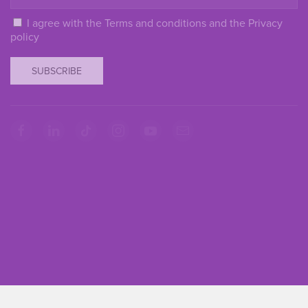
I agree with the
Terms and conditions
and the
Privacy
policy
SUBSCRIBE