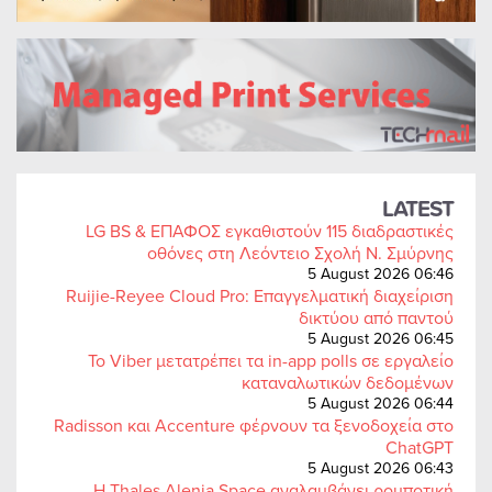
LATEST
LG BS & ΕΠΑΦΟΣ εγκαθιστούν 115 διαδραστικές
οθόνες στη Λεόντειο Σχολή Ν. Σμύρνης
5 August 2026 06:46
Ruijie-Reyee Cloud Pro: Επαγγελματική διαχείριση
δικτύου από παντού
5 August 2026 06:45
Το Viber μετατρέπει τα in-app polls σε εργαλείο
καταναλωτικών δεδομένων
5 August 2026 06:44
Radisson και Accenture φέρνουν τα ξενοδοχεία στο
ChatGPT
5 August 2026 06:43
Η Thales Alenia Space αναλαμβάνει ρομποτική