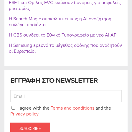
ESET και Όμιλος EVC ενώνουν δυνάμεις για ασφαλείς
μπαταρίες
Η Search Magic αποκαλύπτει πώς η AI αναζήτηση
επιλέγει προϊόντα
Η CBS συνδέει το Εθνικό Τυπογραφείο με νέο AI API
Η Samsung ερευνά το μέγεθος οθόνης που αναζητούν
οι Ευρωπαίοι
ΕΓΓΡΑΦΗ ΣΤΟ NEWSLETTER
I agree with the
Terms and conditions
and the
Privacy policy
SUBSCRIBE