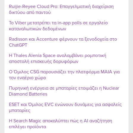
Ruijie-Reyee Cloud Pro: Επαγγελματική διαχείριση
δικτύου από παντού
Το Viber μετατρέπει τα in-app polls σε εργαλείο
καταναλωτικών δεδομένων
Radisson και Accenture φέρνουν τα ξενοδοχεία στο
ChatGPT
Η Thales Alenia Space αναλαμβάνει ρομποτική
αποστολή επισκευής δορυφόρων
Ο Όμιλος CSG παρουσιάζει την πλατφόρμα MAIA για
τον εναέριο χώρο
Πυρηνική ενέργεια σε μπαταρίες ετοιμάζει η Nuclear
Diamond Batteries
ESET και Όμιλος EVC ενώνουν δυνάμεις για ασφαλείς
μπαταρίες
Η Search Magic αποκαλύπτει πώς η AI αναζήτηση
επιλέγει προϊόντα