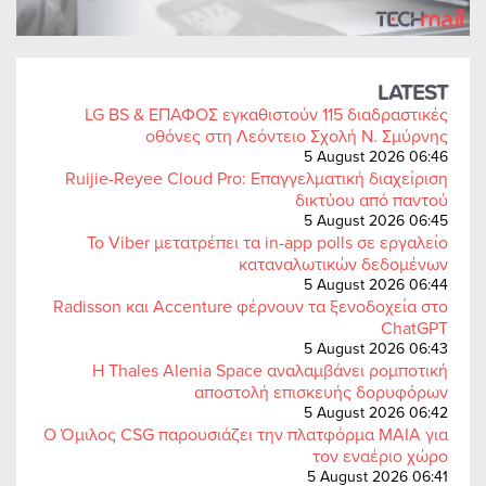
LATEST
LG BS & ΕΠΑΦΟΣ εγκαθιστούν 115 διαδραστικές
οθόνες στη Λεόντειο Σχολή Ν. Σμύρνης
5 August 2026 06:46
Ruijie-Reyee Cloud Pro: Επαγγελματική διαχείριση
δικτύου από παντού
5 August 2026 06:45
Το Viber μετατρέπει τα in-app polls σε εργαλείο
καταναλωτικών δεδομένων
5 August 2026 06:44
Radisson και Accenture φέρνουν τα ξενοδοχεία στο
ChatGPT
5 August 2026 06:43
Η Thales Alenia Space αναλαμβάνει ρομποτική
αποστολή επισκευής δορυφόρων
5 August 2026 06:42
Ο Όμιλος CSG παρουσιάζει την πλατφόρμα MAIA για
τον εναέριο χώρο
5 August 2026 06:41