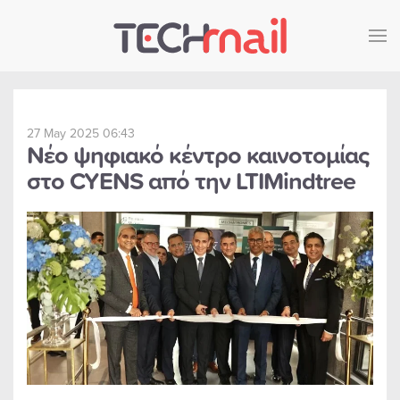
Skip to main content
27 May 2025 06:43
Νέο ψηφιακό κέντρο καινοτομίας
στο CYENS από την LTIMindtree