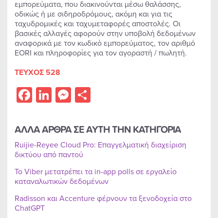
εμπορεύματα, που διακινούνται μέσω θαλάσσης,
οδικώς ή με σιδηροδρόμους, ακόμη και για τις
ταχυδρομικές και ταχυμεταφορές αποστολές. Οι
βασικές αλλαγές αφορούν στην υποβολή δεδομένων
αναφορικά με τον κωδικό εμπορεύματος, τον αριθμό
EORI και πληροφορίες για τον αγοραστή / πωλητή.
ΤΕΥΧΟΣ 528
Facebook
LinkedIn
Messenger
Share
ΑΛΛΑ ΑΡΘΡΑ ΣΕ ΑΥΤΗ ΤΗΝ ΚΑΤΗΓΟΡΙΑ
Ruijie-Reyee Cloud Pro: Επαγγελματική διαχείριση
δικτύου από παντού
Το Viber μετατρέπει τα in-app polls σε εργαλείο
καταναλωτικών δεδομένων
Radisson και Accenture φέρνουν τα ξενοδοχεία στο
ChatGPT