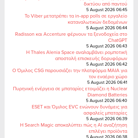
δικτύου από παντού
5 August 2026 06:45
Το Viber μετατρέπει τα in-app polls σε εργαλείο
καταναλωτικών δεδομένων
5 August 2026 06:44
Radisson και Accenture φέρνουν τα ξενοδοχεία στο
ChatGPT
5 August 2026 06:43
Η Thales Alenia Space αναλαμβάνει ρομποτική
αποστολή επισκευής δορυφόρων
5 August 2026 06:42
Ο Όμιλος CSG παρουσιάζει την πλατφόρμα MAIA για
τον εναέριο χώρο
5 August 2026 06:41
Πυρηνική ενέργεια σε μπαταρίες ετοιμάζει η Nuclear
Diamond Batteries
5 August 2026 06:40
ESET και Όμιλος EVC ενώνουν δυνάμεις για
ασφαλείς μπαταρίες
5 August 2026 06:39
Η Search Magic αποκαλύπτει πώς η AI αναζήτηση
επιλέγει προϊόντα
5 August 2026 06:38