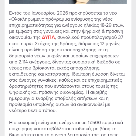
Εντός του Ιανουαρίου 2026 προκηρύσσεται το νέο
«Ολοκληρωμένο πρόγραμμα ενίσχυσης της νέας
επιχειρηματικότητας για ανέργους ηλικίας 18-29 ετών,
με έμφαση στις γυναίκες και στην ψηφιακή & πράσινη
οικονομία» της
ΔΥΠΑ
, συνολικού προϋπολογισμού 37
εκατ. ευρώ. Στόχος της δράσης, διάρκειας 12 μηνών,
είναι η προώθηση της αυτοαπασχόλησης και η
δημιουργία νέων μικρών και μεσαίων επιχειρήσεων
από 2.114 ανέργους, δίνοντας ουσιαστική διέξοδο σε
νέους που βρίσκονται εκτός απασχόλησης,
εκπαίδευσης και κατάρτισης. Ιδιαίτερη έμφαση δίνεται
στις άνεργες γυναίκες, καθώς και σε επιχειρηματικές
δραστηριότητες που εντάσσονται στους τομείς της
ψηφιακής και πράσινης οικονομίας. Η ακριβής
ημερομηνία έναρξης υποβολής αιτήσεων και η
προθεσμία υποβολής αυτών θα ανακοινωθεί με
νεότερο δελτίο τύπου.
Η οικονομική ενίσχυση ανέρχεται σε 17.500 ευρώ ανά
επιχείρηση και καταβάλλεται σταδιακά, με βάση τη
βιωσιμότητα και τη συνεχή λειτουργία της, σε τρεις