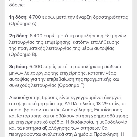
δόσεις:
1η δόση
: 4.700 ευρώ, μετά την έναρξη δραστηριότητας
(Ορόσημο Α).
2η δόση
: 6.400 ευρώ, μετά τη συμπλήρωση έξι μηνών
λειτουργίας της επιχείρησης, κατόπιν επαλήθευσης
της πραγματικής λειτουργίας της μέσω αυτοψίας
(Ορόσημο Β).
3η δόση
: 6.400 ευρώ, μετά τη συμπλήρωση δώδεκα
μηνών λειτουργίας της επιχείρησης, κατόπιν νέας
αυτοψίας για την επιβεβαίωση της πραγματικής και
συνεχούς λειτουργίας (Ορόσημο Γ).
Δικαιούχοι της δράσης είναι εγγεγραμμένοι άνεργοι
στο ψηφιακό μητρώο της ΔΥΠΑ, ηλικίας 18-29 ετών, οι
οποίοι βρίσκονται εκτός Απασχόλησης, Εκπαίδευσης
και Κατάρτισης και υποβάλουν αίτηση χρηματοδότησης
με επιχειρηματικό σχέδιο. Η διαδικασία, η μεθοδολογία
και τα κριτήρια αξιολόγησης των αιτήσεων θα
περιγράφονται αναλυτικά στη Δημόσια Πρόσκληση. Η