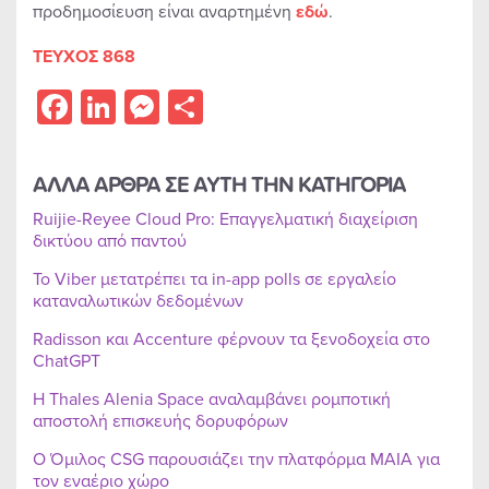
προδημοσίευση είναι αναρτημένη
εδώ
.
ΤΕΥΧΟΣ 868
Facebook
LinkedIn
Messenger
Share
ΑΛΛΑ ΑΡΘΡΑ ΣΕ ΑΥΤΗ ΤΗΝ ΚΑΤΗΓΟΡΙΑ
Ruijie-Reyee Cloud Pro: Επαγγελματική διαχείριση
δικτύου από παντού
Το Viber μετατρέπει τα in-app polls σε εργαλείο
καταναλωτικών δεδομένων
Radisson και Accenture φέρνουν τα ξενοδοχεία στο
ChatGPT
Η Thales Alenia Space αναλαμβάνει ρομποτική
αποστολή επισκευής δορυφόρων
Ο Όμιλος CSG παρουσιάζει την πλατφόρμα MAIA για
τον εναέριο χώρο