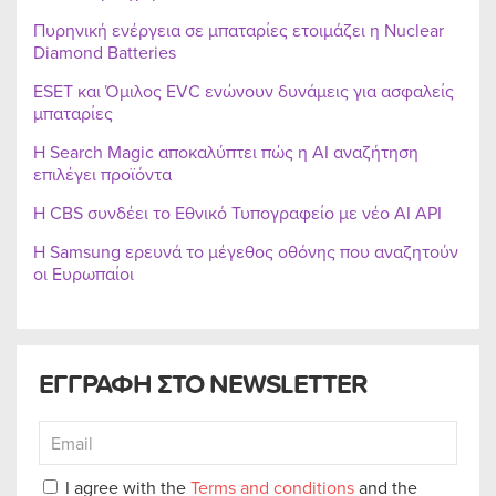
Πυρηνική ενέργεια σε μπαταρίες ετοιμάζει η Nuclear
Diamond Batteries
ESET και Όμιλος EVC ενώνουν δυνάμεις για ασφαλείς
μπαταρίες
Η Search Magic αποκαλύπτει πώς η AI αναζήτηση
επιλέγει προϊόντα
Η CBS συνδέει το Εθνικό Τυπογραφείο με νέο AI API
Η Samsung ερευνά το μέγεθος οθόνης που αναζητούν
οι Ευρωπαίοι
ΕΓΓΡΑΦΗ ΣΤΟ NEWSLETTER
I agree with the
Terms and conditions
and the