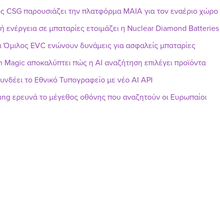
ς CSG παρουσιάζει την πλατφόρμα MAIA για τον εναέριο χώρο
ή ενέργεια σε μπαταρίες ετοιμάζει η Nuclear Diamond Batteries
ι Όμιλος EVC ενώνουν δυνάμεις για ασφαλείς μπαταρίες
h Magic αποκαλύπτει πώς η AI αναζήτηση επιλέγει προϊόντα
υνδέει το Εθνικό Τυπογραφείο με νέο AI API
ng ερευνά το μέγεθος οθόνης που αναζητούν οι Ευρωπαίοι