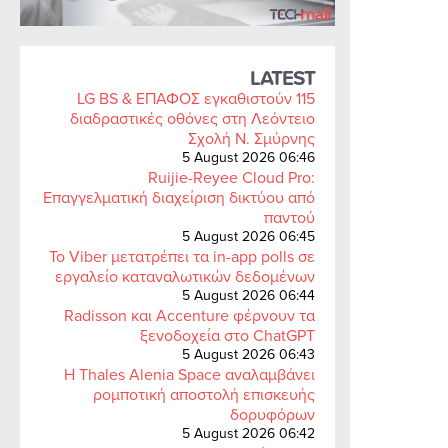
LATEST
LG BS & ΕΠΑΦΟΣ εγκαθιστούν 115
διαδραστικές οθόνες στη Λεόντειο
Σχολή Ν. Σμύρνης
5 August 2026 06:46
Ruijie-Reyee Cloud Pro:
Επαγγελματική διαχείριση δικτύου από
παντού
5 August 2026 06:45
Το Viber μετατρέπει τα in-app polls σε
εργαλείο καταναλωτικών δεδομένων
5 August 2026 06:44
Radisson και Accenture φέρνουν τα
ξενοδοχεία στο ChatGPT
5 August 2026 06:43
Η Thales Alenia Space αναλαμβάνει
ρομποτική αποστολή επισκευής
δορυφόρων
5 August 2026 06:42