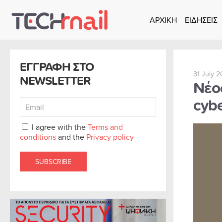
ΑΡΧΙΚΗ
ΕΙΔΗΣΕΙΣ
Skip to main content
ΕΓΓΡΑΦΗ ΣΤΟ
31 July 
NEWSLETTER
Νέο
cybe
I agree with the
Terms and
conditions
and the
Privacy policy
SUBSCRIBE