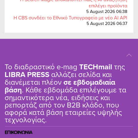
επιλέγει προϊόντα
5 August 2026 06:38
Η CBS συνδέει το Εθνικό Τυπογραφείο με νέο AI API
5 August 2026 06:37
Το διαδραστικό e-mag
TΕCHmail
της
LIBRA PRESS
αλλάζει σελίδα και
διανέμεται πλέον
σε εβδομαδιαία
βάση
. Κάθε εβδομάδα επιλέγουμε τα
σημαντικότερα νέα, ειδήσεις και
ρεπορτάζ από τον B2B κλάδο, που
αφορά κατά βάση εταιρείες υψηλής
τεχνολογίας.
ΕΠΙΚΟΙΝΩΝΙΑ