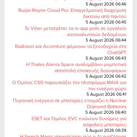
5 August 2026 06:46
Ruijie-Reyee Cloud Pro: Επαγγελματική διαχείριση
δικτύου από παντού
5 August 2026 06:45
Το Viber μετατρέπει τα in-app polls σε εργαλείο
καταναλωτικών δεδομένων
5 August 2026 06:44
Radisson και Accenture φέρνουν τα ξενοδοχεία στο
ChatGPT
5 August 2026 06:43
Η Thales Alenia Space αναλαμβάνει ρομποτική
αποστολή επισκευής δορυφόρων
5 August 2026 06:42
Ο Όμιλος CSG παρουσιάζει την πλατφόρμα MAIA για
τον εναέριο χώρο
5 August 2026 06:41
Πυρηνική ενέργεια σε μπαταρίες ετοιμάζει η Nuclear
Diamond Batteries
5 August 2026 06:40
ESET και Όμιλος EVC ενώνουν δυνάμεις για
ασφαλείς μπαταρίες
5 August 2026 06:39
Η Search Magic αποκαλύπτει πώς η AI αναζήτηση