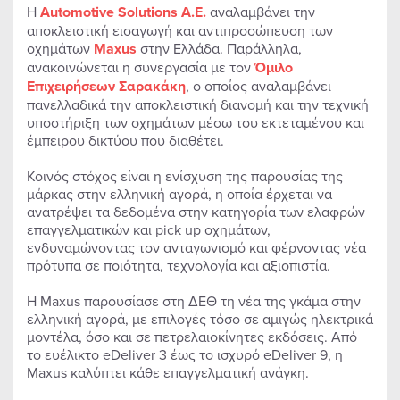
Η
Automotive Solutions A.E.
αναλαμβάνει την
αποκλειστική εισαγωγή και αντιπροσώπευση των
οχημάτων
Maxus
στην Ελλάδα. Παράλληλα,
ανακοινώνεται η συνεργασία με τον
Όμιλο
Επιχειρήσεων Σαρακάκη
, ο οποίος αναλαμβάνει
πανελλαδικά την αποκλειστική διανομή και την τεχνική
υποστήριξη των οχημάτων μέσω του εκτεταμένου και
έμπειρου δικτύου που διαθέτει.
Κοινός στόχος είναι η ενίσχυση της παρουσίας της
μάρκας στην ελληνική αγορά, η οποία έρχεται να
ανατρέψει τα δεδομένα στην κατηγορία των ελαφρών
επαγγελματικών και pick up οχημάτων,
ενδυναμώνοντας τον ανταγωνισμό και φέρνοντας νέα
πρότυπα σε ποιότητα, τεχνολογία και αξιοπιστία.
Η Maxus παρουσίασε στη ΔΕΘ τη νέα της γκάμα στην
ελληνική αγορά, με επιλογές τόσο σε αμιγώς ηλεκτρικά
μοντέλα, όσο και σε πετρελαιοκίνητες εκδόσεις. Από
το ευέλικτο eDeliver 3 έως το ισχυρό eDeliver 9, η
Maxus καλύπτει κάθε επαγγελματική ανάγκη.