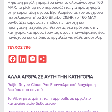
Η φετινή μεγάλη πρεμιέρα είναι το ολοκαίνουργιο T60
MAX, το pick-up που παρουσιάζεται για πρώτη φορά
στην ευρωπαϊκή αγορά. Εξοπλισμένο με τον σύγχρονο
πετρελαιοκινητήρα 2.0 Biturbo 215HP, το T60 MAX
συνδυάζει κορυφαίες επιδόσεις, αντοχή και
προηγμένη τεχνολογία, θέτοντας νέα πρότυπα στην
κατηγορία και προσφέροντας στους επαγγελματίες ένα
πανίσχυρο και αξιόπιστο εργαλείο για κάθε αποστολή.
ΤΕΥΧΟΣ 796
Facebook
LinkedIn
Messenger
Share
ΑΛΛΑ ΑΡΘΡΑ ΣΕ ΑΥΤΗ ΤΗΝ ΚΑΤΗΓΟΡΙΑ
Ruijie-Reyee Cloud Pro: Επαγγελματική διαχείριση
δικτύου από παντού
Το Viber μετατρέπει τα in-app polls σε εργαλείο
καταναλωτικών δεδομένων