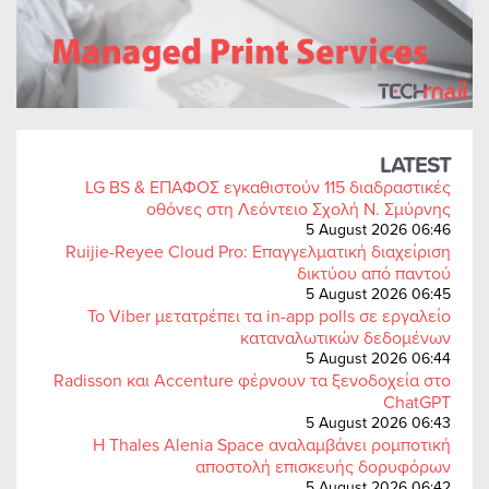
LATEST
LG BS & ΕΠΑΦΟΣ εγκαθιστούν 115 διαδραστικές
οθόνες στη Λεόντειο Σχολή Ν. Σμύρνης
5 August 2026 06:46
Ruijie-Reyee Cloud Pro: Επαγγελματική διαχείριση
δικτύου από παντού
5 August 2026 06:45
Το Viber μετατρέπει τα in-app polls σε εργαλείο
καταναλωτικών δεδομένων
5 August 2026 06:44
Radisson και Accenture φέρνουν τα ξενοδοχεία στο
ChatGPT
5 August 2026 06:43
Η Thales Alenia Space αναλαμβάνει ρομποτική
αποστολή επισκευής δορυφόρων
5 August 2026 06:42