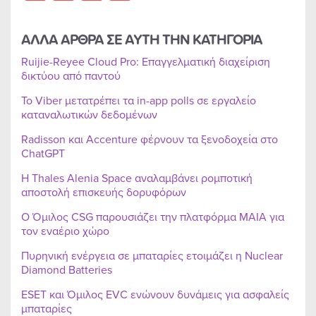
ΑΛΛΑ ΑΡΘΡΑ ΣΕ ΑΥΤΗ ΤΗΝ ΚΑΤΗΓΟΡΙΑ
Ruijie-Reyee Cloud Pro: Επαγγελματική διαχείριση
δικτύου από παντού
Το Viber μετατρέπει τα in-app polls σε εργαλείο
καταναλωτικών δεδομένων
Radisson και Accenture φέρνουν τα ξενοδοχεία στο
ChatGPT
Η Thales Alenia Space αναλαμβάνει ρομποτική
αποστολή επισκευής δορυφόρων
Ο Όμιλος CSG παρουσιάζει την πλατφόρμα MAIA για
τον εναέριο χώρο
Πυρηνική ενέργεια σε μπαταρίες ετοιμάζει η Nuclear
Diamond Batteries
ESET και Όμιλος EVC ενώνουν δυνάμεις για ασφαλείς
μπαταρίες