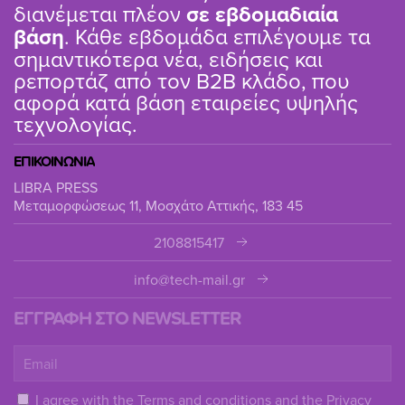
διανέμεται πλέον
σε εβδομαδιαία
βάση
. Κάθε εβδομάδα επιλέγουμε τα
σημαντικότερα νέα, ειδήσεις και
ρεπορτάζ από τον B2B κλάδο, που
αφορά κατά βάση εταιρείες υψηλής
τεχνολογίας.
ΕΠΙΚΟΙΝΩΝΙΑ
LIBRA PRESS
Μεταμορφώσεως 11, Μοσχάτο Αττικής, 183 45
2108815417
info@tech-mail.gr
ΕΓΓΡΑΦΗ ΣΤΟ NEWSLETTER
I agree with the
Terms and conditions
and the
Privacy