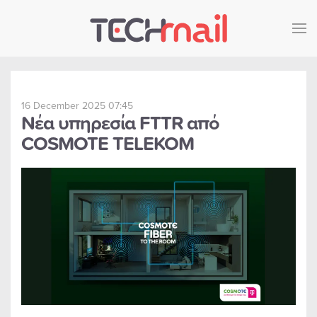
Skip to main content
16 December 2025 07:45
Νέα υπηρεσία FTTR από
COSMOTE TELEKOM