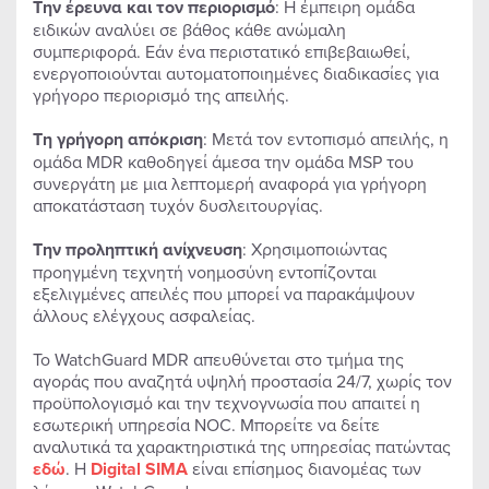
Την έρευνα και τον περιορισμό
: Η έμπειρη ομάδα
ειδικών αναλύει σε βάθος κάθε ανώμαλη
συμπεριφορά. Εάν ένα περιστατικό επιβεβαιωθεί,
ενεργοποιούνται αυτοματοποιημένες διαδικασίες για
γρήγορο περιορισμό της απειλής.
Τη γρήγορη απόκριση
: Μετά τον εντοπισμό απειλής, η
ομάδα MDR καθοδηγεί άμεσα την ομάδα MSP του
συνεργάτη με μια λεπτομερή αναφορά για γρήγορη
αποκατάσταση τυχόν δυσλειτουργίας.
Την προληπτική ανίχνευση
: Χρησιμοποιώντας
προηγμένη τεχνητή νοημοσύνη εντοπίζονται
εξελιγμένες απειλές που μπορεί να παρακάμψουν
άλλους ελέγχους ασφαλείας.
Το WatchGuard MDR απευθύνεται στο τμήμα της
αγοράς που αναζητά υψηλή προστασία 24/7, χωρίς τον
προϋπολογισμό και την τεχνογνωσία που απαιτεί η
εσωτερική υπηρεσία NOC. Μπορείτε να δείτε
αναλυτικά τα χαρακτηριστικά της υπηρεσίας πατώντας
εδώ
. Η
Digital SIMA
είναι επίσημος διανομέας των