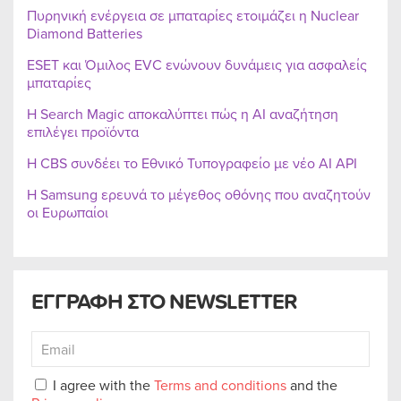
Πυρηνική ενέργεια σε μπαταρίες ετοιμάζει η Nuclear
Diamond Batteries
ESET και Όμιλος EVC ενώνουν δυνάμεις για ασφαλείς
μπαταρίες
Η Search Magic αποκαλύπτει πώς η AI αναζήτηση
επιλέγει προϊόντα
Η CBS συνδέει το Εθνικό Τυπογραφείο με νέο AI API
Η Samsung ερευνά το μέγεθος οθόνης που αναζητούν
οι Ευρωπαίοι
ΕΓΓΡΑΦΗ ΣΤΟ NEWSLETTER
I agree with the
Terms and conditions
and the