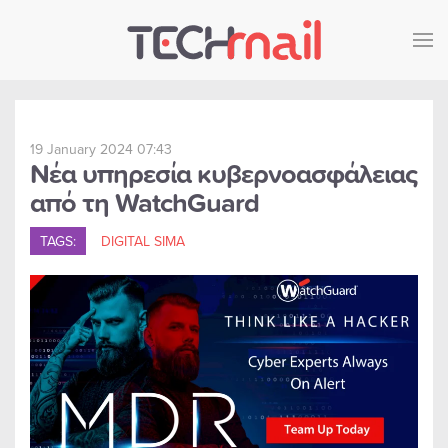
Skip to main content
19 January 2024 07:43
Νέα υπηρεσία κυβερνοασφάλειας
από τη WatchGuard
TAGS:
DIGITAL SIMA