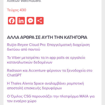
λύσεων WatchGuard.
Τεύχος 430
Facebook
LinkedIn
Messenger
Share
ΑΛΛΑ ΑΡΘΡΑ ΣΕ ΑΥΤΗ ΤΗΝ ΚΑΤΗΓΟΡΙΑ
Ruijie-Reyee Cloud Pro: Επαγγελματική διαχείριση
δικτύου από παντού
Το Viber μετατρέπει τα in-app polls σε εργαλείο
καταναλωτικών δεδομένων
Radisson και Accenture φέρνουν τα ξενοδοχεία στο
ChatGPT
Η Thales Alenia Space αναλαμβάνει ρομποτική
αποστολή επισκευής δορυφόρων
Ο Όμιλος CSG παρουσιάζει την πλατφόρμα MAIA για
τον εναέριο χώρο