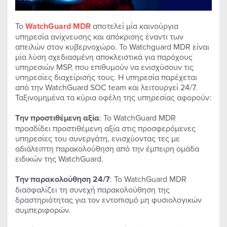
Το
WatchGuard
MDR
αποτελεί μία καινούργια
υπηρεσία ανίχνευσης και απόκρισης έναντι των
απειλών στον κυβερνοχώρο. Το Watchguard MDR είναι
μία λύση σχεδιασμένη αποκλειστικά για παρόχους
υπηρεσιών MSP, που επιθυμούν να ενισχύσουν τις
υπηρεσίες διαχείρισής τους. Η υπηρεσία παρέχεται
από την WatchGuard SOC team και λειτουργεί 24/7.
Ταξινομημένα τα κύρια οφέλη της υπηρεσίας αφορούν:
Την προστιθέμενη αξία
: Το WatchGuard MDR
προσδίδει προστιθέμενη αξία στις προσφερόμενες
υπηρεσίες του συνεργάτη, ενισχύοντας τες με
αδιάλειπτη παρακολούθηση από την έμπειρη ομάδα
ειδικών της WatchGuard.
Την παρακολούθηση 24/7
: Το WatchGuard MDR
διασφαλίζει τη συνεχή παρακολούθηση της
δραστηριότητας για τον εντοπισμό μη φυσιολογικών
συμπεριφορών.