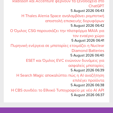
Radisson και Accenture φέρνουν τα ξενοδοχεία στο
ChatGPT
5 August 2026 06:43
Η Thales Alenia Space αναλαμβάνει ρομποτική
αποστολή επισκευής δορυφόρων
5 August 2026 06:42
Ο Όμιλος CSG παρουσιάζει την πλατφόρμα MAIA για
τον εναέριο χώρο
5 August 2026 06:41
Πυρηνική ενέργεια σε μπαταρίες ετοιμάζει η Nuclear
Diamond Batteries
5 August 2026 06:40
ESET και Όμιλος EVC ενώνουν δυνάμεις για
ασφαλείς μπαταρίες
5 August 2026 06:39
Η Search Magic αποκαλύπτει πώς η AI αναζήτηση
επιλέγει προϊόντα
5 August 2026 06:38
Η CBS συνδέει το Εθνικό Τυπογραφείο με νέο AI API
5 August 2026 06:37