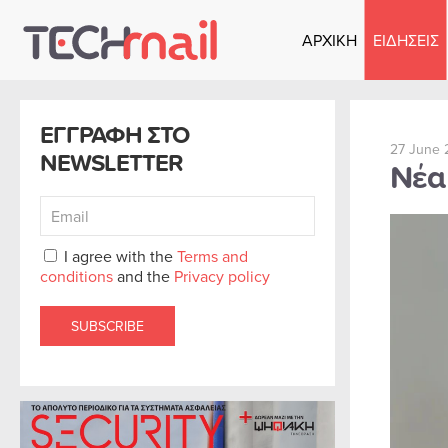
ΑΡΧΙΚΗ
ΕΙΔΗΣΕΙΣ
Skip to main content
ΕΓΓΡΑΦΗ ΣΤΟ
27 June 
NEWSLETTER
Νέα 
I agree with the
Terms and
conditions
and the
Privacy policy
SUBSCRIBE