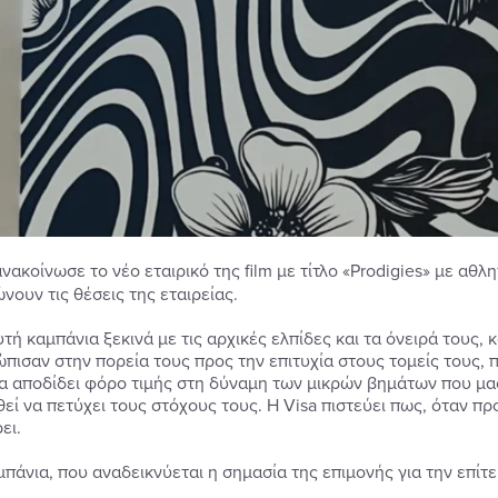
νακοίνωσε το νέο εταιρικό της film με τίτλο «Prodigies» με αθ
νουν τις θέσεις της εταιρείας.
τή καμπάνια ξεκινά με τις αρχικές ελπίδες και τα όνειρά τους,
ώπισαν στην πορεία τους προς την επιτυχία στους τομείς τους,
α αποδίδει φόρο τιμής στη δύναμη των μικρών βημάτων που μα
εί να πετύχει τους στόχους τους. Η Visa πιστεύει πως, όταν π
ει.
μπάνια, που αναδεικνύεται η σημασία της επιμονής για την επίτ