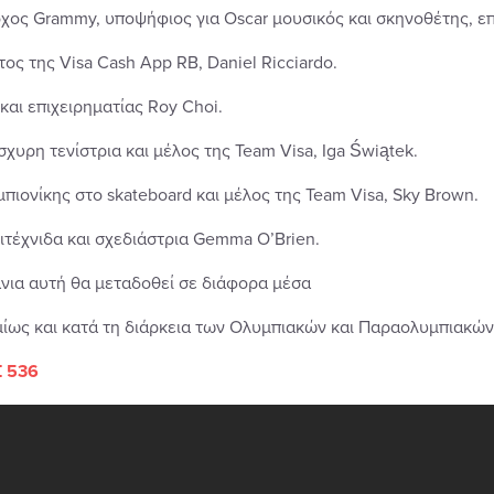
οχος Grammy, υποψήφιος για Oscar μουσικός και σκηνοθέτης, επι
τος της Visa Cash App RB, Daniel Ricciardo.
και επιχειρηματίας Roy Choi.
σχυρη τενίστρια και μέλος της Team Visa, Iga Świątek.
μπιονίκης στο skateboard και μέλος της Team Visa, Sky Brown.
λιτέχνιδα και σχεδιάστρια Gemma O’Brien.
νια αυτή θα μεταδοθεί σε διάφορα μέσα
ίως και κατά τη διάρκεια των Ολυμπιακών και Παραολυμπιακώ
 536