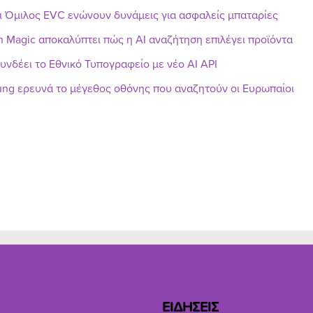
ι Όμιλος EVC ενώνουν δυνάμεις για ασφαλείς μπαταρίες
h Magic αποκαλύπτει πώς η AI αναζήτηση επιλέγει προϊόντα
υνδέει το Εθνικό Τυπογραφείο με νέο AI API
ng ερευνά το μέγεθος οθόνης που αναζητούν οι Ευρωπαίοι
ΕΙΔΗΣΕΙΣ