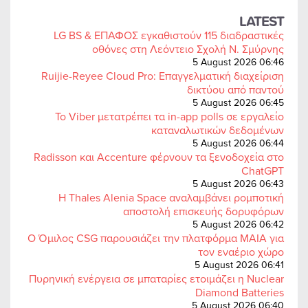
LATEST
LG BS & ΕΠΑΦΟΣ εγκαθιστούν 115 διαδραστικές
οθόνες στη Λεόντειο Σχολή Ν. Σμύρνης
5 August 2026 06:46
Ruijie-Reyee Cloud Pro: Επαγγελματική διαχείριση
δικτύου από παντού
5 August 2026 06:45
Το Viber μετατρέπει τα in-app polls σε εργαλείο
καταναλωτικών δεδομένων
5 August 2026 06:44
Radisson και Accenture φέρνουν τα ξενοδοχεία στο
ChatGPT
5 August 2026 06:43
Η Thales Alenia Space αναλαμβάνει ρομποτική
αποστολή επισκευής δορυφόρων
5 August 2026 06:42
Ο Όμιλος CSG παρουσιάζει την πλατφόρμα MAIA για
τον εναέριο χώρο
5 August 2026 06:41
Πυρηνική ενέργεια σε μπαταρίες ετοιμάζει η Nuclear
Diamond Batteries
5 August 2026 06:40