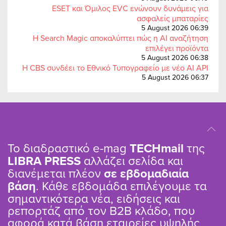
ESET και Όμιλος EVC ενώνουν δυνάμεις για
ασφαλείς μπαταρίες
5 August 2026 06:39
Η Search Magic αποκαλύπτει πώς η AI αναζήτηση
επιλέγει προϊόντα
5 August 2026 06:38
Η CBS συνδέει το Εθνικό Τυπογραφείο με νέο AI API
5 August 2026 06:37
Το διαδραστικό e-mag
TΕCHmail
της
LIBRA PRESS
αλλάζει σελίδα και
διανέμεται πλέον
σε εβδομαδιαία
βάση
. Κάθε εβδομάδα επιλέγουμε τα
σημαντικότερα νέα, ειδήσεις και
ρεπορτάζ από τον B2B κλάδο, που
αφορά κατά βάση εταιρείες υψηλής