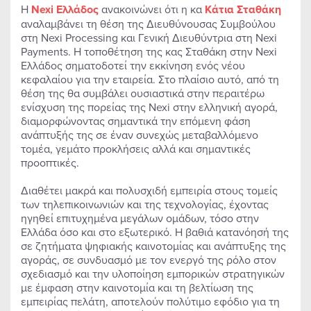
Η
Nexi
Ελλάδος
ανακοινώνει ότι η κα
Κάτια Σταθάκη
αναλαμβάνει τη θέση της Διευθύνουσας Συμβούλου
στη Nexi Processing και Γενική Διευθύντρια στη Nexi
Payments. Η τοποθέτηση της κας Σταθάκη στην Nexi
Ελλάδος σηματοδοτεί την εκκίνηση ενός νέου
κεφαλαίου για την εταιρεία. Στο πλαίσιο αυτό, από τη
θέση της θα συμβάλει ουσιαστικά στην περαιτέρω
ενίσχυση της πορείας της Nexi στην ελληνική αγορά,
διαμορφώνοντας σημαντικά την επόμενη φάση
ανάπτυξής της σε έναν συνεχώς μεταβαλλόμενο
τομέα, γεμάτο προκλήσεις αλλά και σημαντικές
προοπτικές.
Διαθέτει μακρά και πολυσχιδή εμπειρία στους τομείς
των τηλεπικοινωνιών και της τεχνολογίας, έχοντας
ηγηθεί επιτυχημένα μεγάλων ομάδων, τόσο στην
Ελλάδα όσο και στο εξωτερικό. Η βαθιά κατανόησή της
σε ζητήματα ψηφιακής καινοτομίας και ανάπτυξης της
αγοράς, σε συνδυασμό με τον ενεργό της ρόλο στον
σχεδιασμό και την υλοποίηση εμπορικών στρατηγικών
με έμφαση στην καινοτομία και τη βελτίωση της
εμπειρίας πελάτη, αποτελούν πολύτιμο εφόδιο για τη