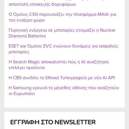
αποστολή επισκευής δορυφόρων
Ο Όμιλος CSG παρουσιάζει την πλατφόρμα MAIA για
τον εναέριο χώρο
Πυρηνική ενέργεια σε μπαταρίες ετοιμάζει η Nuclear
Diamond Batteries
ESET και Όμιλος EVC ενώνουν δυνάμεις για ασφαλείς
μπαταρίες
Η Search Magic αποκαλύπτει πώς η AI αναζήτηση
επιλέγει προϊόντα
Η CBS συνδέει το Εθνικό Τυπογραφείο με νέο AI API
Η Samsung ερευνά το μέγεθος οθόνης που αναζητούν
οι Ευρωπαίοι
ΕΓΓΡΑΦΗ ΣΤΟ NEWSLETTER