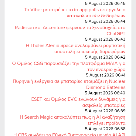
5 August 2026 06:45
Το Viber μετατρέπει τα in-app polls σε εργαλείο
καταναλωτικών δεδομένων
5 August 2026 06:44
Radisson και Accenture φέρνουν τα ξενοδοχεία στο
ChatGPT
5 August 2026 06:43
Η Thales Alenia Space αναλαμβάνει ρομποτική
αποστολή επισκευής δορυφόρων
5 August 2026 06:42
Ο Όμιλος CSG παρουσιάζει την πλατφόρμα MAIA για
τον εναέριο χώρο
5 August 2026 06:41
Πυρηνική ενέργεια σε μπαταρίες ετοιμάζει η Nuclear
Diamond Batteries
5 August 2026 06:40
ESET και Όμιλος EVC ενώνουν δυνάμεις για
ασφαλείς μπαταρίες
5 August 2026 06:39
Η Search Magic αποκαλύπτει πώς η AI αναζήτηση
επιλέγει προϊόντα
5 August 2026 06:38
Η CBS συνδέει το Εθνικό Τυπογραφείο με νέο AI API