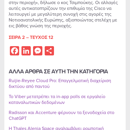
στην περιοχή», δήλωσε ο κος Τσιμπούκης. Οι αλλαγές
αυτές αντικατοπτρίζουν την επιθυμία της Cisco να
λειτουργεί με μεγαλύτερη συνοχή στις αγορές της
Νοτιοανατολικής Ευρώπης, αξιοποιώντας στελέχη με
εις βάθος γνώση της περιοχής.
ΣΕΙΡΑ 2 – ΤΕΥΧΟΣ 12
Facebook
LinkedIn
Messenger
Share
ΑΛΛΑ ΑΡΘΡΑ ΣΕ ΑΥΤΗ ΤΗΝ ΚΑΤΗΓΟΡΙΑ
Ruijie-Reyee Cloud Pro: Επαγγελματική διαχείριση
δικτύου από παντού
Το Viber μετατρέπει τα in-app polls σε εργαλείο
καταναλωτικών δεδομένων
Radisson και Accenture φέρνουν τα ξενοδοχεία στο
ChatGPT
Η Thales Alenia Space αναλαμβάνει ρομποτική