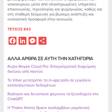
νοικοκυριών, μέσα από ολοκληρωμένες υπηρεσίες
επικοινωνίας, τεχνολογίας και ψυχαγωγίας, καθώς και
στη σταθερή δέσμευση για βιώσιμη ανάπτυξη και
ουσιαστική προσφορά στην κοινωνία.
ΤΕΥΧΟΣ 843
Facebook
LinkedIn
Messenger
Share
ΑΛΛΑ ΑΡΘΡΑ ΣΕ ΑΥΤΗ ΤΗΝ ΚΑΤΗΓΟΡΙΑ
Ruijie-Reyee Cloud Pro: Επαγγελματική διαχείριση
δικτύου από παντού
Το Viber μετατρέπει τα in-app polls σε εργαλείο
καταναλωτικών δεδομένων
Radisson και Accenture φέρνουν τα ξενοδοχεία στο
ChatGPT
Η Thales Alenia Space αναλαμβάνει ρομποτική