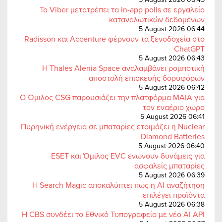
Το Viber μετατρέπει τα in-app polls σε εργαλείο
καταναλωτικών δεδομένων
5 August 2026 06:44
Radisson και Accenture φέρνουν τα ξενοδοχεία στο
ChatGPT
5 August 2026 06:43
Η Thales Alenia Space αναλαμβάνει ρομποτική
αποστολή επισκευής δορυφόρων
5 August 2026 06:42
Ο Όμιλος CSG παρουσιάζει την πλατφόρμα MAIA για
τον εναέριο χώρο
5 August 2026 06:41
Πυρηνική ενέργεια σε μπαταρίες ετοιμάζει η Nuclear
Diamond Batteries
5 August 2026 06:40
ESET και Όμιλος EVC ενώνουν δυνάμεις για
ασφαλείς μπαταρίες
5 August 2026 06:39
Η Search Magic αποκαλύπτει πώς η AI αναζήτηση
επιλέγει προϊόντα
5 August 2026 06:38
Η CBS συνδέει το Εθνικό Τυπογραφείο με νέο AI API