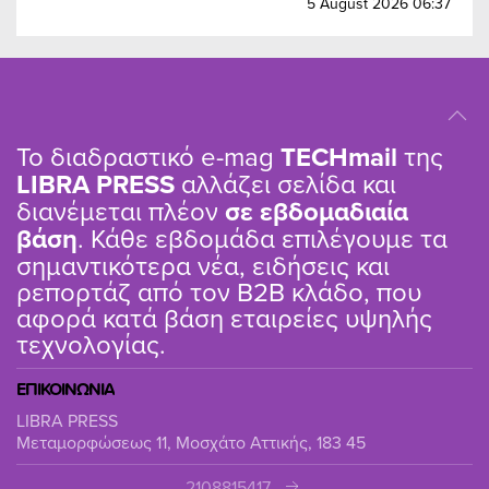
5 August 2026 06:37
Το διαδραστικό e-mag
TΕCHmail
της
LIBRA PRESS
αλλάζει σελίδα και
διανέμεται πλέον
σε εβδομαδιαία
βάση
. Κάθε εβδομάδα επιλέγουμε τα
σημαντικότερα νέα, ειδήσεις και
ρεπορτάζ από τον B2B κλάδο, που
αφορά κατά βάση εταιρείες υψηλής
τεχνολογίας.
ΕΠΙΚΟΙΝΩΝΙΑ
LIBRA PRESS
Μεταμορφώσεως 11, Μοσχάτο Αττικής, 183 45
2108815417