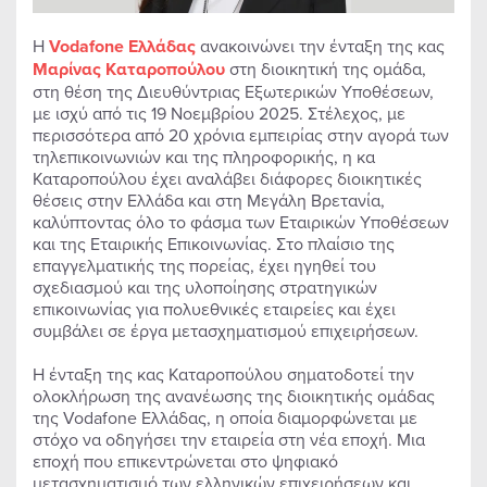
Η
Vodafone Ελλάδας
ανακοινώνει την ένταξη της κας
Μαρίνας Καταροπούλου
στη διοικητική της ομάδα,
στη θέση της Διευθύντριας Εξωτερικών Υποθέσεων,
με ισχύ από τις 19 Νοεμβρίου 2025. Στέλεχος, με
περισσότερα από 20 χρόνια εμπειρίας στην αγορά των
τηλεπικοινωνιών και της πληροφορικής, η κα
Καταροπούλου έχει αναλάβει διάφορες διοικητικές
θέσεις στην Ελλάδα και στη Μεγάλη Βρετανία,
καλύπτοντας όλο το φάσμα των Εταιρικών Υποθέσεων
και της Εταιρικής Επικοινωνίας. Στο πλαίσιο της
επαγγελματικής της πορείας, έχει ηγηθεί του
σχεδιασμού και της υλοποίησης στρατηγικών
επικοινωνίας για πολυεθνικές εταιρείες και έχει
συμβάλει σε έργα μετασχηματισμού επιχειρήσεων.
Η ένταξη της κας Καταροπούλου σηματοδοτεί την
ολοκλήρωση της ανανέωσης της διοικητικής ομάδας
της Vodafone Ελλάδας, η οποία διαμορφώνεται με
στόχο να οδηγήσει την εταιρεία στη νέα εποχή. Μια
εποχή που επικεντρώνεται στο ψηφιακό
μετασχηματισμό των ελληνικών επιχειρήσεων και