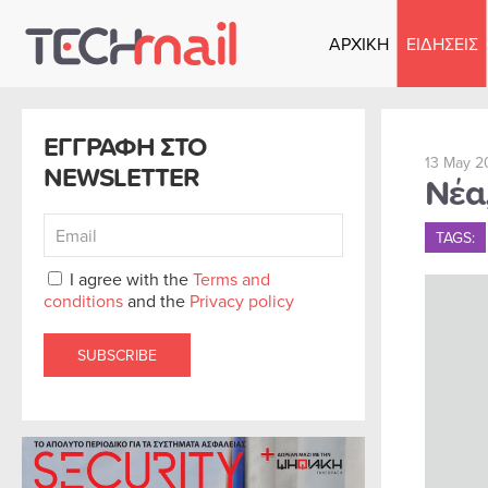
ΑΡΧΙΚΗ
ΕΙΔΗΣΕΙΣ
Skip to main content
ΕΓΓΡΑΦΗ ΣΤΟ
13 May 2
NEWSLETTER
Νέα
TAGS:
I agree with the
Terms and
conditions
and the
Privacy policy
SUBSCRIBE