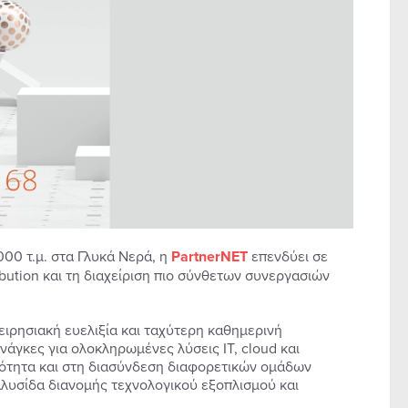
00 τ.μ. στα Γλυκά Νερά, η
PartnerNET
επενδύει σε
bution και τη διαχείριση πιο σύνθετων συνεργασιών
ειρησιακή ευελιξία και ταχύτερη καθημερινή
νάγκες για ολοκληρωμένες λύσεις IT, cloud και
ικότητα και στη διασύνδεση διαφορετικών ομάδων
 αλυσίδα διανομής τεχνολογικού εξοπλισμού και