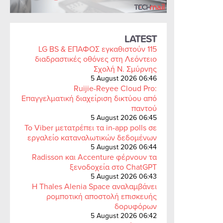
LATEST
LG BS & ΕΠΑΦΟΣ εγκαθιστούν 115
διαδραστικές οθόνες στη Λεόντειο
Σχολή Ν. Σμύρνης
5 August 2026 06:46
Ruijie-Reyee Cloud Pro:
Επαγγελματική διαχείριση δικτύου από
παντού
5 August 2026 06:45
Το Viber μετατρέπει τα in-app polls σε
εργαλείο καταναλωτικών δεδομένων
5 August 2026 06:44
Radisson και Accenture φέρνουν τα
ξενοδοχεία στο ChatGPT
5 August 2026 06:43
Η Thales Alenia Space αναλαμβάνει
ρομποτική αποστολή επισκευής
δορυφόρων
5 August 2026 06:42