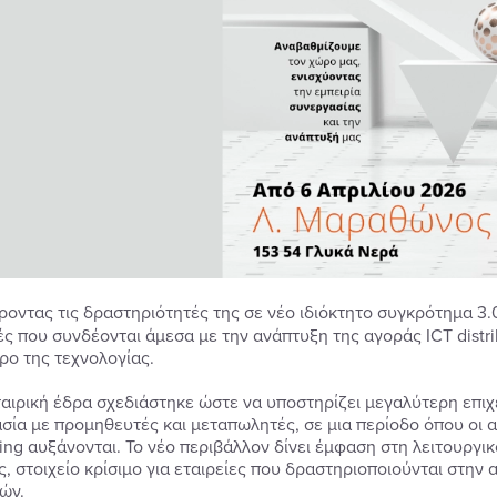
οντας τις δραστηριότητές της σε νέο ιδιόκτητο συγκρότημα 3.0
ς που συνδέονται άμεσα με την ανάπτυξη της αγοράς ICT distri
ρο της τεχνολογίας.
ταιρική έδρα σχεδιάστηκε ώστε να υποστηρίζει μεγαλύτερη επιχ
σία με προμηθευτές και μεταπωλητές, σε μια περίοδο όπου οι α
ing αυξάνονται. Το νέο περιβάλλον δίνει έμφαση στη λειτουργ
ς, στοιχείο κρίσιμο για εταιρείες που δραστηριοποιούνται στην
ών.