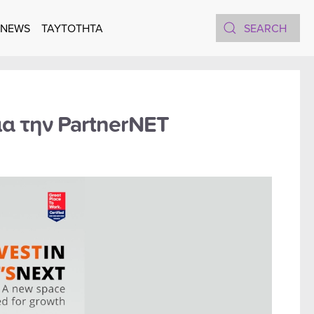
 NEWS
TAYTOTHTA
ια την PartnerNET