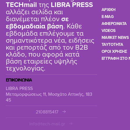
TΕCHmail
της
LIBRA PRESS
αλλάζει σελίδα και
ΑΡΧΙΚΗ
διανέμεται πλέον
σε
E-MAG
ΑΦΙΕΡΩΜΑΤΑ
εβδομαδιαία βάση
. Κάθε
VIDEOS
εβδομάδα επιλέγουμε τα
MARKET NEWS
σημαντικότερα νέα, ειδήσεις
TAYTOTHTA
και ρεπορτάζ από τον B2B
ΟΡΟΙ ΧΡΗΣΗΣ
κλάδο, που αφορά κατά
ΕΓΓΡΑΦΗ ΣΤΟ 
βάση εταιρείες υψηλής
τεχνολογίας.
ΕΠΙΚΟΙΝΩΝΙΑ
LIBRA PRESS
Μεταμορφώσεως 11, Μοσχάτο Αττικής, 183
45
2108815417
info@tech-mail.gr