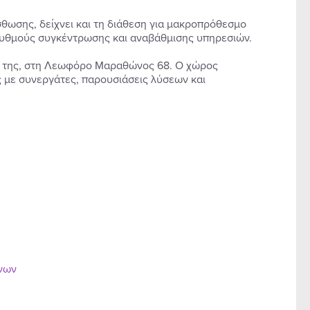
σθωσης, δείχνει και τη διάθεση για μακροπρόθεσμο
ς ρυθμούς συγκέντρωσης και αναβάθμισης υπηρεσιών.
εις της, στη Λεωφόρο Μαραθώνος 68. Ο χώρος
ις με συνεργάτες, παρουσιάσεις λύσεων και
ένων