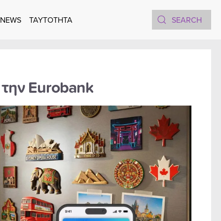
 NEWS
TAYTOTHTA
την Eurobank