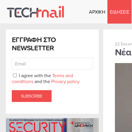
ΑΡΧΙΚΗ
ΕΙΔΗΣΕΙΣ
Skip to main content
ΕΓΓΡΑΦΗ ΣΤΟ
22 Dece
NEWSLETTER
Νέα
I agree with the
Terms and
conditions
and the
Privacy policy
SUBSCRIBE