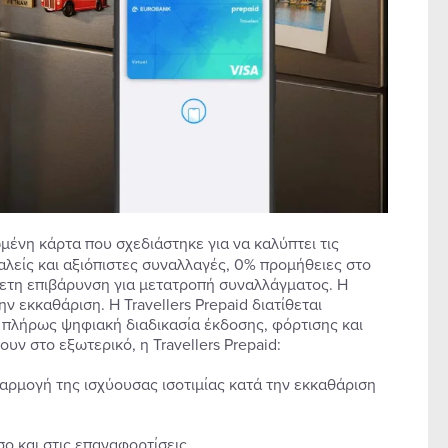
μένη κάρτα που σχεδιάστηκε για να καλύπτει τις
λείς και αξιόπιστες συναλλαγές, 0% προμήθειες στο
θετη επιβάρυνση για μετατροπή συναλλάγματος. Η
 εκκαθάριση. Η Travellers Prepaid διατίθεται
 πλήρως ψηφιακή διαδικασία έκδοσης, φόρτισης και
υν στο εξωτερικό, η Travellers Prepaid:
αρμογή της ισχύουσας ισοτιμίας κατά την εκκαθάριση
σο και στις επαναφορτίσεις.