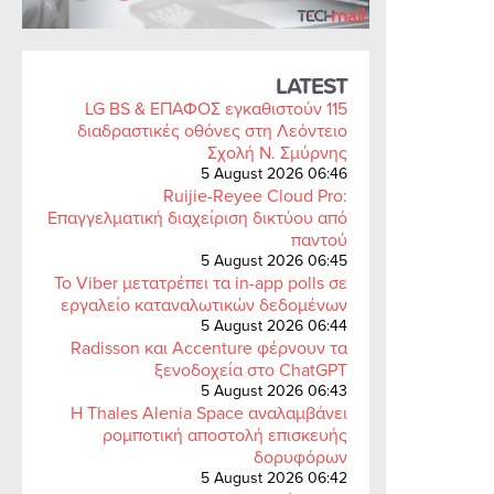
LATEST
LG BS & ΕΠΑΦΟΣ εγκαθιστούν 115
διαδραστικές οθόνες στη Λεόντειο
Σχολή Ν. Σμύρνης
5 August 2026 06:46
Ruijie-Reyee Cloud Pro:
Επαγγελματική διαχείριση δικτύου από
παντού
5 August 2026 06:45
Το Viber μετατρέπει τα in-app polls σε
εργαλείο καταναλωτικών δεδομένων
5 August 2026 06:44
Radisson και Accenture φέρνουν τα
ξενοδοχεία στο ChatGPT
5 August 2026 06:43
Η Thales Alenia Space αναλαμβάνει
ρομποτική αποστολή επισκευής
δορυφόρων
5 August 2026 06:42