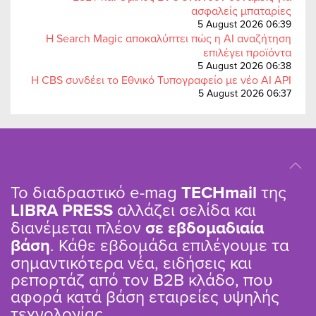
ασφαλείς μπαταρίες
5 August 2026 06:39
Η Search Magic αποκαλύπτει πώς η AI αναζήτηση
επιλέγει προϊόντα
5 August 2026 06:38
Η CBS συνδέει το Εθνικό Τυπογραφείο με νέο AI API
5 August 2026 06:37
Το διαδραστικό e-mag
TΕCHmail
της
LIBRA PRESS
αλλάζει σελίδα και
διανέμεται πλέον
σε εβδομαδιαία
βάση
. Κάθε εβδομάδα επιλέγουμε τα
σημαντικότερα νέα, ειδήσεις και
ρεπορτάζ από τον B2B κλάδο, που
αφορά κατά βάση εταιρείες υψηλής
τεχνολογίας.