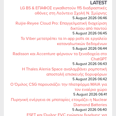
LATEST
LG BS & ΕΠΑΦΟΣ εγκαθιστούν 115 διαδραστικές
οθόνες στη Λεόντειο Σχολή Ν. Σμύρνης
5 August 2026 06:46
Ruijie-Reyee Cloud Pro: Επαγγελματική διαχείριση
δικτύου από παντού
5 August 2026 06:45
Το Viber μετατρέπει τα in-app polls σε εργαλείο
καταναλωτικών δεδομένων
5 August 2026 06:44
Radisson και Accenture φέρνουν τα ξενοδοχεία στο
ChatGPT
5 August 2026 06:43
Η Thales Alenia Space αναλαμβάνει ρομποτική
αποστολή επισκευής δορυφόρων
5 August 2026 06:42
Ο Όμιλος CSG παρουσιάζει την πλατφόρμα MAIA για
τον εναέριο χώρο
5 August 2026 06:41
Πυρηνική ενέργεια σε μπαταρίες ετοιμάζει η Nuclear
Diamond Batteries
5 August 2026 06:40
ESET και Όμιλος EVC ενώνουν δυνάμεις για