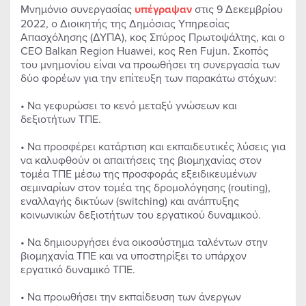
Μνημόνιο συνεργασίας
υπέγραψαν
στις 9 Δεκεμβρίου
2022, ο Διοικητής της Δημόσιας Υπηρεσίας
Απασχόλησης (ΔΥΠΑ), κος Σπύρος Πρωτοψάλτης, και ο
CEO Balkan Region Huawei, κος Ren Fujun. Σκοπός
του μνημονίου είναι να προωθήσει τη συνεργασία των
δύο φορέων για την επίτευξη των παρακάτω στόχων:
• Να γεφυρώσει το κενό μεταξύ γνώσεων και
δεξιοτήτων ΤΠΕ.
• Να προσφέρει κατάρτιση και εκπαιδευτικές λύσεις για
να καλυφθούν οι απαιτήσεις της βιομηχανίας στον
τομέα ΤΠΕ μέσω της προσφοράς εξειδικευμένων
σεμιναρίων στον τομέα της δρομολόγησης (routing),
εναλλαγής δικτύων (switching) και ανάπτυξης
κοινωνικών δεξιοτήτων του εργατικού δυναμικού.
• Να δημιουργήσει ένα οικοσύστημα ταλέντων στην
βιομηχανία ΤΠΕ και να υποστηρίξει το υπάρχον
εργατικό δυναμικό ΤΠΕ.
• Να προωθήσει την εκπαίδευση των άνεργων