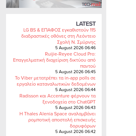
LATEST
LG BS & ΕΠΑΦΟΣ εγκαθιστούν 115
διαδραστικές οθόνες στη Λεόντειο
Σχολή Ν. Σμύρνης
5 August 2026 06:46
Ruijie-Reyee Cloud Pro:
Επαγγελματική διαχείριση δικτύου από
παντού
5 August 2026 06:45
Το Viber μετατρέπει τα in-app polls σε
εργαλείο καταναλωτικών δεδομένων
5 August 2026 06:44
Radisson και Accenture φέρνουν τα
ξενοδοχεία στο ChatGPT
5 August 2026 06:43
Η Thales Alenia Space αναλαμβάνει
ρομποτική αποστολή επισκευής
δορυφόρων
5 August 2026 06:42