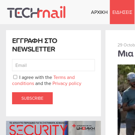
ΑΡΧΙΚΗ
ΕΙΔΗΣΕΙΣ
Skip to main content
ΕΓΓΡΑΦΗ ΣΤΟ
29 Octob
NEWSLETTER
Μια 
I agree with the
Terms and
conditions
and the
Privacy policy
SUBSCRIBE