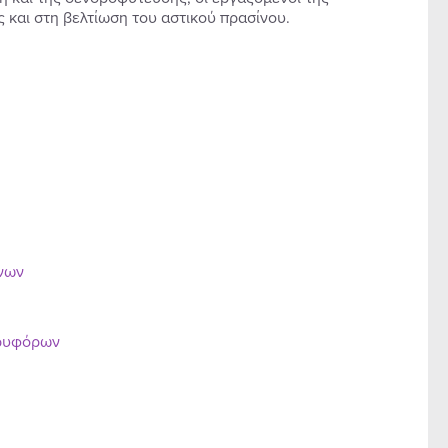
 και στη βελτίωση του αστικού πρασίνου.
ένων
ορυφόρων