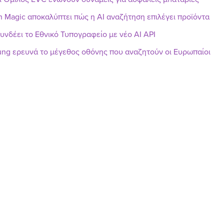
h Magic αποκαλύπτει πώς η AI αναζήτηση επιλέγει προϊόντα
υνδέει το Εθνικό Τυπογραφείο με νέο AI API
ng ερευνά το μέγεθος οθόνης που αναζητούν οι Ευρωπαίοι