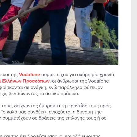
μενοι της
Vodafone
συμμετείχαν για ακόμη μία χρονιά
 Ελλήνων Προσκόπων
, οι άνθρωποι της Vodafone
 βρίσκονται σε ανάγκη, ενώ παράλληλα φύτεψαν
», βελτιώνοντας το αστικό πράσινο.
 τους, δείχνοντας έμπρακτα τη φροντίδα τους προς
ο καλό μας συνδέει», ενισχύεται η δύναμη της
 συμμετέχουν σε δράσεις της επιλογής τους ή σε
η και της δενδροφύτευσης, οι εργαζόμενοι της