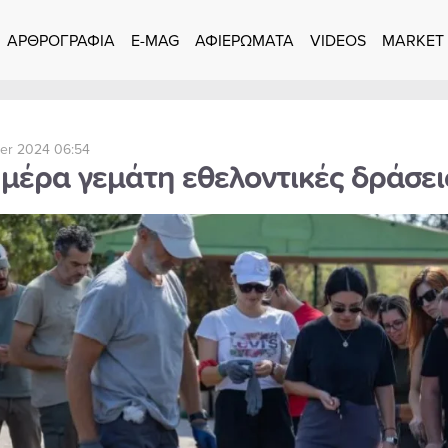
ΑΡΘΡΟΓΡΑΦΙΑ
E-MAG
ΑΦΙΕΡΩΜΑΤΑ
VIDEOS
MARKET
er 2024 06:54
μέρα γεμάτη εθελοντικές δράσει