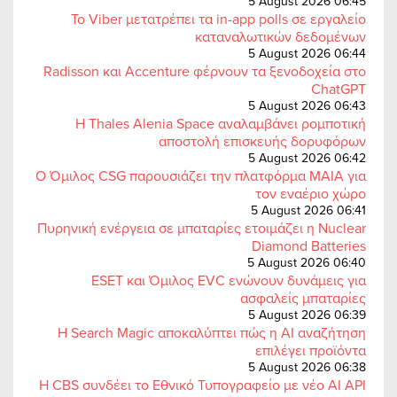
5 August 2026 06:45
Το Viber μετατρέπει τα in-app polls σε εργαλείο
καταναλωτικών δεδομένων
5 August 2026 06:44
Radisson και Accenture φέρνουν τα ξενοδοχεία στο
ChatGPT
5 August 2026 06:43
Η Thales Alenia Space αναλαμβάνει ρομποτική
αποστολή επισκευής δορυφόρων
5 August 2026 06:42
Ο Όμιλος CSG παρουσιάζει την πλατφόρμα MAIA για
τον εναέριο χώρο
5 August 2026 06:41
Πυρηνική ενέργεια σε μπαταρίες ετοιμάζει η Nuclear
Diamond Batteries
5 August 2026 06:40
ESET και Όμιλος EVC ενώνουν δυνάμεις για
ασφαλείς μπαταρίες
5 August 2026 06:39
Η Search Magic αποκαλύπτει πώς η AI αναζήτηση
επιλέγει προϊόντα
5 August 2026 06:38
Η CBS συνδέει το Εθνικό Τυπογραφείο με νέο AI API