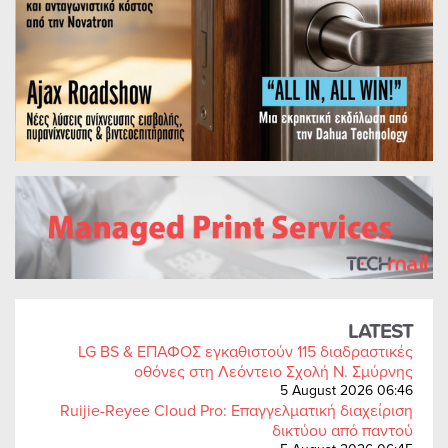
LATEST
LG BS & ΕΠΑΦΟΣ εγκαθιστούν 115 διαδραστικές
οθόνες στη Λεόντειο Σχολή Ν. Σμύρνης
5 August 2026 06:46
Ruijie-Reyee Cloud Pro: Επαγγελματική διαχείριση
δικτύου από παντού