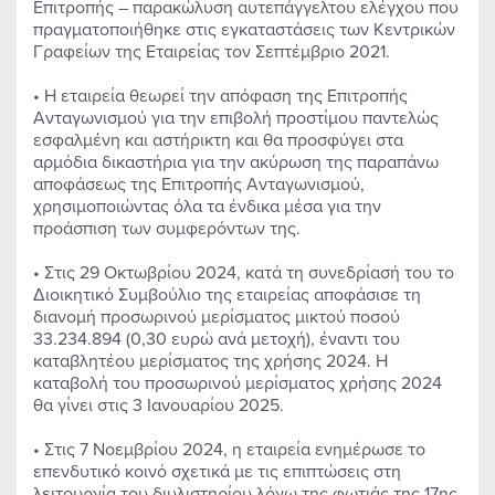
Επιτροπής – παρακώλυση αυτεπάγγελτου ελέγχου που
πραγματοποιήθηκε στις εγκαταστάσεις των Κεντρικών
Γραφείων της Εταιρείας τον Σεπτέμβριο 2021.
• Η εταιρεία θεωρεί την απόφαση της Επιτροπής
Ανταγωνισμού για την επιβολή προστίμου παντελώς
εσφαλμένη και αστήρικτη και θα προσφύγει στα
αρμόδια δικαστήρια για την ακύρωση της παραπάνω
αποφάσεως της Επιτροπής Ανταγωνισμού,
χρησιμοποιώντας όλα τα ένδικα μέσα για την
προάσπιση των συμφερόντων της.
• Στις 29 Οκτωβρίου 2024, κατά τη συνεδρίασή του το
Διοικητικό Συμβούλιο της εταιρείας αποφάσισε τη
διανομή προσωρινού μερίσματος μικτού ποσού
33.234.894 (0,30 ευρώ ανά μετοχή), έναντι του
καταβλητέου μερίσματος της χρήσης 2024. Η
καταβολή του προσωρινού μερίσματος χρήσης 2024
θα γίνει στις 3 Ιανουαρίου 2025.
• Στις 7 Νοεμβρίου 2024, η εταιρεία ενημέρωσε το
επενδυτικό κοινό σχετικά με τις επιπτώσεις στη
λειτουργία του διυλιστηρίου λόγω της φωτιάς της 17ης