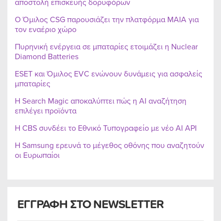
αποστολή επισκευής δορυφόρων
Ο Όμιλος CSG παρουσιάζει την πλατφόρμα MAIA για
τον εναέριο χώρο
Πυρηνική ενέργεια σε μπαταρίες ετοιμάζει η Nuclear
Diamond Batteries
ESET και Όμιλος EVC ενώνουν δυνάμεις για ασφαλείς
μπαταρίες
Η Search Magic αποκαλύπτει πώς η AI αναζήτηση
επιλέγει προϊόντα
Η CBS συνδέει το Εθνικό Τυπογραφείο με νέο AI API
Η Samsung ερευνά το μέγεθος οθόνης που αναζητούν
οι Ευρωπαίοι
ΕΓΓΡΑΦΗ ΣΤΟ NEWSLETTER