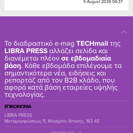
5 August 2026 06:37
Το διαδραστικό e-mag
TΕCHmail
της
LIBRA PRESS
αλλάζει σελίδα και
διανέμεται πλέον
σε εβδομαδιαία
βάση
. Κάθε εβδομάδα επιλέγουμε τα
σημαντικότερα νέα, ειδήσεις και
ρεπορτάζ από τον B2B κλάδο, που
αφορά κατά βάση εταιρείες υψηλής
τεχνολογίας.
ΕΠΙΚΟΙΝΩΝΙΑ
LIBRA PRESS
Μεταμορφώσεως 11, Μοσχάτο Αττικής, 183 45
2108815417