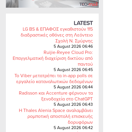
LATEST
LG BS & ΕΠΑΦΟΣ εγκαθιστούν 115
διαδραστικές οθόνες στη Λεόντειο
Σχολή Ν. Σμύρνης
5 August 2026 06:46
Ruijie-Reyee Cloud Pro:
Επαγγελματική διαχείριση δικτύου από
παντού
5 August 2026 06:45
Το Viber μετατρέπει τα in-app polls σε
εργαλείο καταναλωτικών δεδομένων
5 August 2026 06:44
Radisson και Accenture φέρνουν τα
ξενοδοχεία στο ChatGPT
5 August 2026 06:43
Η Thales Alenia Space αναλαμβάνει
ρομποτική αποστολή επισκευής
δορυφόρων
5 August 2026 06:42