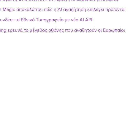
h Magic αποκαλύπτει πώς η AI αναζήτηση επιλέγει προϊόντα
υνδέει το Εθνικό Τυπογραφείο με νέο AI API
ng ερευνά το μέγεθος οθόνης που αναζητούν οι Ευρωπαίοι