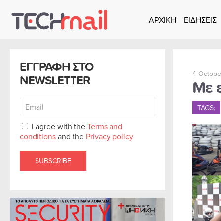
ΑΡΧΙΚΗ
ΕΙΔΗΣΕΙΣ
Skip to main content
ΕΓΓΡΑΦΗ ΣΤΟ
4 Octobe
NEWSLETTER
Με 
TAGS:
I agree with the
Terms and
conditions
and the
Privacy policy
SUBSCRIBE