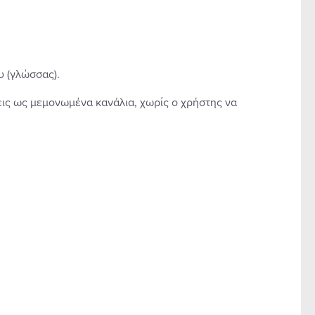
υ (γλώσσας).
σεις ως μεμονωμένα κανάλια, χωρίς ο χρήστης να