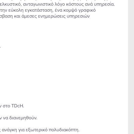
ε ελκυστικό, ανταγωνιστικό λόγο κόστους ανά υπηρεσία.
 την εύκολη εγκατάσταση, ένα κομψό γραφικό
σβαση και άμεσες ενημερώσεις υπηρεσιών
.
ν στο TDcH.
ν να διανεμηθούν.
ς ανάγκη για εξωτερικό πολυδιακόπτη.