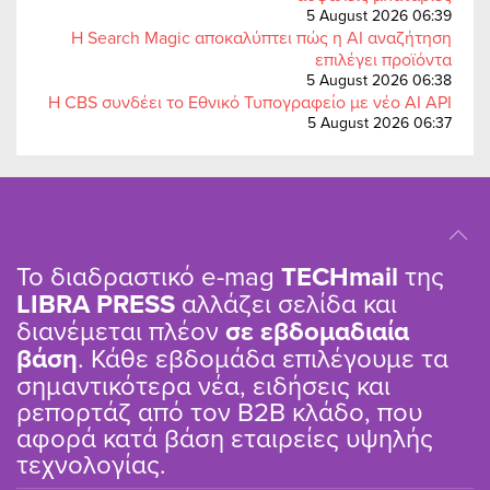
5 August 2026 06:39
Η Search Magic αποκαλύπτει πώς η AI αναζήτηση
επιλέγει προϊόντα
5 August 2026 06:38
Η CBS συνδέει το Εθνικό Τυπογραφείο με νέο AI API
5 August 2026 06:37
Το διαδραστικό e-mag
TΕCHmail
της
LIBRA PRESS
αλλάζει σελίδα και
διανέμεται πλέον
σε εβδομαδιαία
βάση
. Κάθε εβδομάδα επιλέγουμε τα
σημαντικότερα νέα, ειδήσεις και
ρεπορτάζ από τον B2B κλάδο, που
αφορά κατά βάση εταιρείες υψηλής
τεχνολογίας.