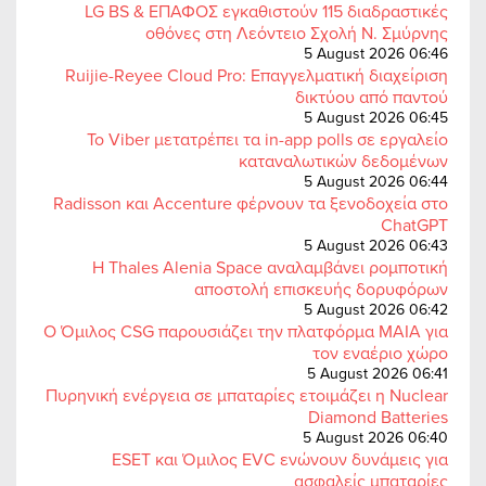
LG BS & ΕΠΑΦΟΣ εγκαθιστούν 115 διαδραστικές
οθόνες στη Λεόντειο Σχολή Ν. Σμύρνης
5 August 2026 06:46
Ruijie-Reyee Cloud Pro: Επαγγελματική διαχείριση
δικτύου από παντού
5 August 2026 06:45
Το Viber μετατρέπει τα in-app polls σε εργαλείο
καταναλωτικών δεδομένων
5 August 2026 06:44
Radisson και Accenture φέρνουν τα ξενοδοχεία στο
ChatGPT
5 August 2026 06:43
Η Thales Alenia Space αναλαμβάνει ρομποτική
αποστολή επισκευής δορυφόρων
5 August 2026 06:42
Ο Όμιλος CSG παρουσιάζει την πλατφόρμα MAIA για
τον εναέριο χώρο
5 August 2026 06:41
Πυρηνική ενέργεια σε μπαταρίες ετοιμάζει η Nuclear
Diamond Batteries
5 August 2026 06:40
ESET και Όμιλος EVC ενώνουν δυνάμεις για
ασφαλείς μπαταρίες