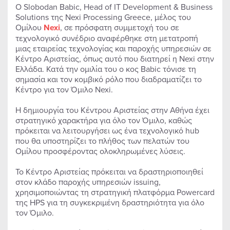
Ο Slobodan Babic, Head of IT Development & Business
Solutions της Nexi Processing Greece, μέλος του
Ομίλου
Nexi
, σε πρόσφατη συμμετοχή του σε
τεχνολογικό συνέδριο αναφέρθηκε στη μετατροπή
μιας εταιρείας τεχνολογίας και παροχής υπηρεσιών σε
Κέντρο Αριστείας, όπως αυτό που διατηρεί η Nexi στην
Ελλάδα. Κατά την ομιλία του ο κος Babic τόνισε τη
σημασία και τον κομβικό ρόλο που διαδραματίζει το
Κέντρο για τον Όμιλο Nexi.
Η δημιουργία του Κέντρου Αριστείας στην Αθήνα έχει
στρατηγικό χαρακτήρα για όλο τον Όμιλο, καθώς
πρόκειται να λειτουργήσει ως ένα τεχνολογικό hub
που θα υποστηρίζει το πλήθος των πελατών του
Ομίλου προσφέροντας ολοκληρωμένες λύσεις.
Το Κέντρο Αριστείας πρόκειται να δραστηριοποιηθεί
στον κλάδο παροχής υπηρεσιών issuing,
χρησιμοποιώντας τη στρατηγική πλατφόρμα Powercard
της HPS για τη συγκεκριμένη δραστηριότητα για όλο
τον Όμιλο.