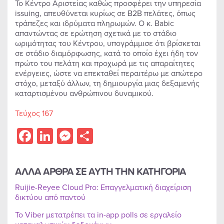
Το Κέντρο Αριστείας καθώς προσφέρει την υπηρεσία
issuing, απευθύνεται κυρίως σε B2B πελάτες, όπως
τράπεζες και ιδρύματα πληρωμών. Ο κ. Babic
απαντώντας σε ερώτηση σχετικά με το στάδιο
ωριμότητας του Κέντρου, υπογράμμισε ότι βρίσκεται
σε στάδιο διαμόρφωσης, κατά το οποίο έχει ήδη τον
πρώτο του πελάτη και προχωρά με τις απαραίτητες
ενέργειες, ώστε να επεκταθεί περαιτέρω με απώτερο
στόχο, μεταξύ άλλων, τη δημιουργία μιας δεξαμενής
καταρτισμένου ανθρώπινου δυναμικού.
Τεύχος 167
Facebook
LinkedIn
Messenger
Share
ΑΛΛΑ ΑΡΘΡΑ ΣΕ ΑΥΤΗ ΤΗΝ ΚΑΤΗΓΟΡΙΑ
Ruijie-Reyee Cloud Pro: Επαγγελματική διαχείριση
δικτύου από παντού
Το Viber μετατρέπει τα in-app polls σε εργαλείο