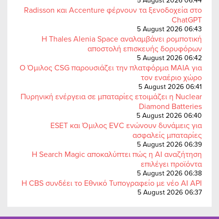
5 August 2026 06:44
Radisson και Accenture φέρνουν τα ξενοδοχεία στο
ChatGPT
5 August 2026 06:43
Η Thales Alenia Space αναλαμβάνει ρομποτική
αποστολή επισκευής δορυφόρων
5 August 2026 06:42
Ο Όμιλος CSG παρουσιάζει την πλατφόρμα MAIA για
τον εναέριο χώρο
5 August 2026 06:41
Πυρηνική ενέργεια σε μπαταρίες ετοιμάζει η Nuclear
Diamond Batteries
5 August 2026 06:40
ESET και Όμιλος EVC ενώνουν δυνάμεις για
ασφαλείς μπαταρίες
5 August 2026 06:39
Η Search Magic αποκαλύπτει πώς η AI αναζήτηση
επιλέγει προϊόντα
5 August 2026 06:38
Η CBS συνδέει το Εθνικό Τυπογραφείο με νέο AI API
5 August 2026 06:37