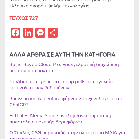
ελληνική αγορά υψηλής τεχνολογίας.
ΤΕΥΧΟΣ 727
Facebook
LinkedIn
Messenger
Share
ΑΛΛΑ ΑΡΘΡΑ ΣΕ ΑΥΤΗ ΤΗΝ ΚΑΤΗΓΟΡΙΑ
Ruijie-Reyee Cloud Pro: Επαγγελματική διαχείριση
δικτύου από παντού
Το Viber μετατρέπει τα in-app polls σε εργαλείο
καταναλωτικών δεδομένων
Radisson και Accenture φέρνουν τα ξενοδοχεία στο
ChatGPT
Η Thales Alenia Space αναλαμβάνει ρομποτική
αποστολή επισκευής δορυφόρων
Ο Όμιλος CSG παρουσιάζει την πλατφόρμα MAIA για
τον εναέριο χώρο