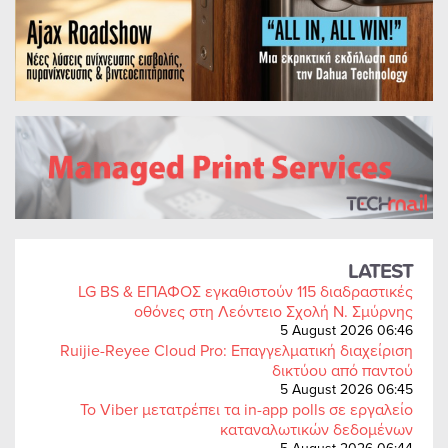
LATEST
LG BS & ΕΠΑΦΟΣ εγκαθιστούν 115 διαδραστικές
οθόνες στη Λεόντειο Σχολή Ν. Σμύρνης
5 August 2026 06:46
Ruijie-Reyee Cloud Pro: Επαγγελματική διαχείριση
δικτύου από παντού
5 August 2026 06:45
Το Viber μετατρέπει τα in-app polls σε εργαλείο
καταναλωτικών δεδομένων