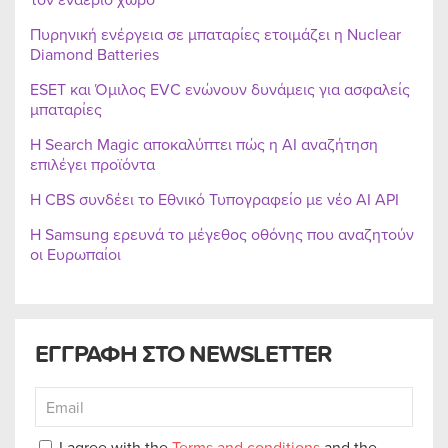
Πυρηνική ενέργεια σε μπαταρίες ετοιμάζει η Nuclear
Diamond Batteries
ESET και Όμιλος EVC ενώνουν δυνάμεις για ασφαλείς
μπαταρίες
Η Search Magic αποκαλύπτει πώς η AI αναζήτηση
επιλέγει προϊόντα
Η CBS συνδέει το Εθνικό Τυπογραφείο με νέο AI API
Η Samsung ερευνά το μέγεθος οθόνης που αναζητούν
οι Ευρωπαίοι
ΕΓΓΡΑΦΗ ΣΤΟ NEWSLETTER
I agree with the
Terms and conditions
and the