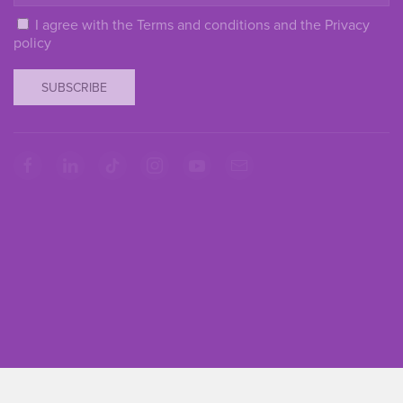
I agree with the
Terms and conditions
and the
Privacy
policy
SUBSCRIBE