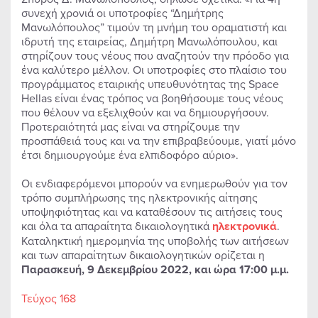
συνεχή χρονιά οι υποτροφίες “Δημήτρης
Μανωλόπουλος” τιμούν τη μνήμη του οραματιστή και
ιδρυτή της εταιρείας, Δημήτρη Μανωλόπουλου, και
στηρίζουν τους νέους που αναζητούν την πρόοδο για
ένα καλύτερο μέλλον. Οι υποτροφίες στο πλαίσιο του
προγράμματος εταιρικής υπευθυνότητας της Space
Hellas είναι ένας τρόπος να βοηθήσουμε τους νέους
που θέλουν να εξελιχθούν και να δημιουργήσουν.
Προτεραιότητά μας είναι να στηρίζουμε την
προσπάθειά τους και να την επιβραβεύουμε, γιατί μόνο
έτσι δημιουργούμε ένα ελπιδοφόρο αύριο».
Οι ενδιαφερόμενοι μπορούν να ενημερωθούν για τον
τρόπο συμπλήρωσης της ηλεκτρονικής αίτησης
υποψηφιότητας και να καταθέσουν τις αιτήσεις τους
και όλα τα απαραίτητα δικαιολογητικά
ηλεκτρονικά
.
Καταληκτική ημερομηνία της υποβολής των αιτήσεων
και των απαραίτητων δικαιολογητικών ορίζεται η
Παρασκευή, 9 Δεκεμβρίου 2022, και ώρα 17:00 μ.μ.
Τεύχος 168