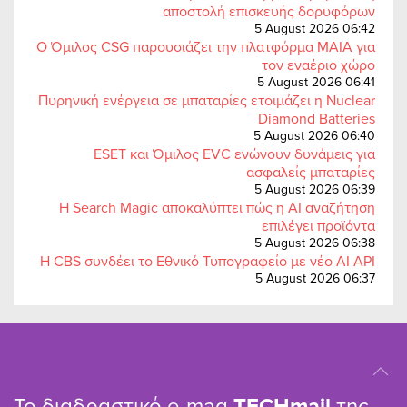
αποστολή επισκευής δορυφόρων
5 August 2026 06:42
Ο Όμιλος CSG παρουσιάζει την πλατφόρμα MAIA για
τον εναέριο χώρο
5 August 2026 06:41
Πυρηνική ενέργεια σε μπαταρίες ετοιμάζει η Nuclear
Diamond Batteries
5 August 2026 06:40
ESET και Όμιλος EVC ενώνουν δυνάμεις για
ασφαλείς μπαταρίες
5 August 2026 06:39
Η Search Magic αποκαλύπτει πώς η AI αναζήτηση
επιλέγει προϊόντα
5 August 2026 06:38
Η CBS συνδέει το Εθνικό Τυπογραφείο με νέο AI API
5 August 2026 06:37
Το διαδραστικό e-mag
TΕCHmail
της