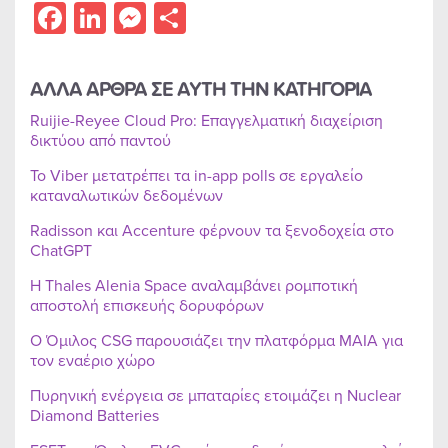
Facebook
LinkedIn
Messenger
Share
ΑΛΛΑ ΑΡΘΡΑ ΣΕ ΑΥΤΗ ΤΗΝ ΚΑΤΗΓΟΡΙΑ
Ruijie-Reyee Cloud Pro: Επαγγελματική διαχείριση
δικτύου από παντού
Το Viber μετατρέπει τα in-app polls σε εργαλείο
καταναλωτικών δεδομένων
Radisson και Accenture φέρνουν τα ξενοδοχεία στο
ChatGPT
Η Thales Alenia Space αναλαμβάνει ρομποτική
αποστολή επισκευής δορυφόρων
Ο Όμιλος CSG παρουσιάζει την πλατφόρμα MAIA για
τον εναέριο χώρο
Πυρηνική ενέργεια σε μπαταρίες ετοιμάζει η Nuclear
Diamond Batteries