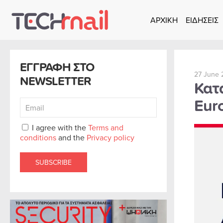
ΑΡΧΙΚΗ
ΕΙΔΗΣΕΙΣ
Skip to main content
ΕΓΓΡΑΦΗ ΣΤΟ
27 June 
NEWSLETTER
Κατα
Eur
I agree with the
Terms and
conditions
and the
Privacy policy
SUBSCRIBE