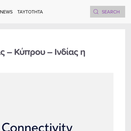
 NEWS
TAYTOTHTA
ς – Κύπρου – Ινδίας η