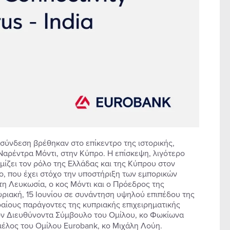
ιασύνδεση βρέθηκαν στο επίκεντρο της ιστορικής,
αρέντρα Μόντι, στην Κύπρο. Η επίσκεψη, λιγότερο
μίζει τον ρόλο της Ελλάδας και της Κύπρου στον
ο, που έχει στόχο την υποστήριξη των εμπορικών
τη Λευκωσία, ο κος Μόντι και ο Πρόεδρος της
ριακή, 15 Ιουνίου σε συνάντηση υψηλού επιπέδου της
αίους παράγοντες της κυπριακής επιχειρηματικής
ν Διευθύνοντα Σύμβουλο του Ομίλου, κο Φωκίωνα
μέλος του Ομίλου Eurobank, κο Μιχάλη Λούη.