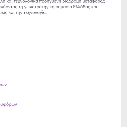
φαλή και τεχνολογικά προηγμένη διαδρομή μεταφοράς
κνύοντας τη γεωστρατηγική σημασία Ελλάδας και
εις και την τεχνολογία.
ένων
ορυφόρων