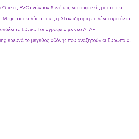
ι Όμιλος EVC ενώνουν δυνάμεις για ασφαλείς μπαταρίες
h Magic αποκαλύπτει πώς η AI αναζήτηση επιλέγει προϊόντα
υνδέει το Εθνικό Τυπογραφείο με νέο AI API
ng ερευνά το μέγεθος οθόνης που αναζητούν οι Ευρωπαίοι