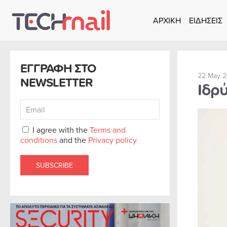
ΑΡΧΙΚΗ
ΕΙΔΗΣΕΙΣ
Skip to main content
ΕΓΓΡΑΦΗ ΣΤΟ
22 May 2
NEWSLETTER
Ιδρύ
I agree with the
Terms and
conditions
and the
Privacy policy
SUBSCRIBE