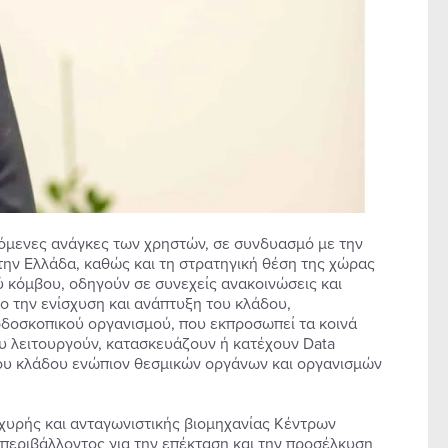
σόμενες ανάγκες των χρηστών, σε συνδυασμό με την
ην Ελλάδα, καθώς και τη στρατηγική θέση της χώρας
 κόμβου, οδηγούν σε συνεχείς ανακοινώσεις και
 την ενίσχυση και ανάπτυξη του κλάδου,
ερδοσκοπικού οργανισμού, που εκπροσωπεί τα κοινά
ου λειτουργούν, κατασκευάζουν ή κατέχουν Data
του κλάδου ενώπιον θεσμικών οργάνων και οργανισμών
σχυρής και ανταγωνιστικής βιομηχανίας Κέντρων
περιβάλλοντος για την επέκταση και την προσέλκυση