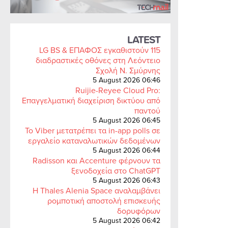
LATEST
LG BS & ΕΠΑΦΟΣ εγκαθιστούν 115
διαδραστικές οθόνες στη Λεόντειο
Σχολή Ν. Σμύρνης
5 August 2026 06:46
Ruijie-Reyee Cloud Pro:
Επαγγελματική διαχείριση δικτύου από
παντού
5 August 2026 06:45
Το Viber μετατρέπει τα in-app polls σε
εργαλείο καταναλωτικών δεδομένων
5 August 2026 06:44
Radisson και Accenture φέρνουν τα
ξενοδοχεία στο ChatGPT
5 August 2026 06:43
Η Thales Alenia Space αναλαμβάνει
ρομποτική αποστολή επισκευής
δορυφόρων
5 August 2026 06:42