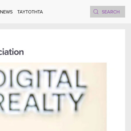
 NEWS
TAYTOTHTA
iation