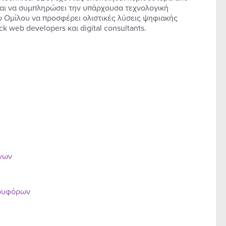
 και να συμπληρώσει την υπάρχουσα τεχνολογική
υ Ομίλου να προσφέρει ολιστικές λύσεις ψηφιακής
k web developers και digital consultants.
ένων
ορυφόρων