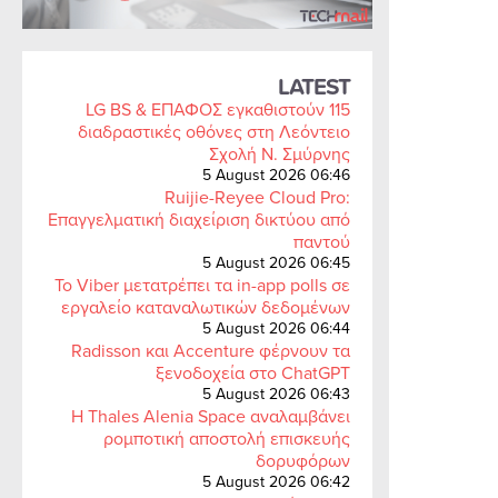
LATEST
LG BS & ΕΠΑΦΟΣ εγκαθιστούν 115
διαδραστικές οθόνες στη Λεόντειο
Σχολή Ν. Σμύρνης
5 August 2026 06:46
Ruijie-Reyee Cloud Pro:
Επαγγελματική διαχείριση δικτύου από
παντού
5 August 2026 06:45
Το Viber μετατρέπει τα in-app polls σε
εργαλείο καταναλωτικών δεδομένων
5 August 2026 06:44
Radisson και Accenture φέρνουν τα
ξενοδοχεία στο ChatGPT
5 August 2026 06:43
Η Thales Alenia Space αναλαμβάνει
ρομποτική αποστολή επισκευής
δορυφόρων
5 August 2026 06:42