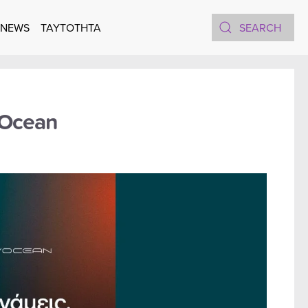
 NEWS
TAYTOTHTA
vOcean