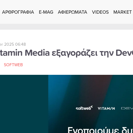
ΑΡΘΡΟΓΡΑΦΙΑ
E-MAG
ΑΦΙΕΡΩΜΑΤΑ
VIDEOS
MARKET
er 2025 06:48
itamin Media εξαγοράζει την De
SOFTWEB