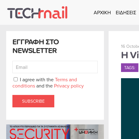
ΑΡΧΙΚΗ
ΕΙΔΗΣΕΙΣ
Skip to main content
ΕΓΓΡΑΦΗ ΣΤΟ
16 Octob
NEWSLETTER
Η V
TAGS:
I agree with the
Terms and
conditions
and the
Privacy policy
SUBSCRIBE